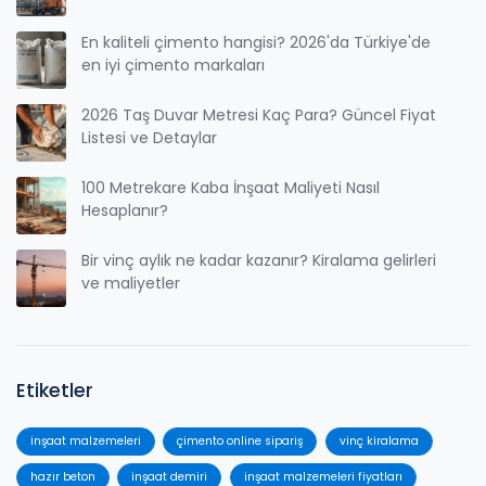
En kaliteli çimento hangisi? 2026'da Türkiye'de
en iyi çimento markaları
2026 Taş Duvar Metresi Kaç Para? Güncel Fiyat
Listesi ve Detaylar
100 Metrekare Kaba İnşaat Maliyeti Nasıl
Hesaplanır?
Bir vinç aylık ne kadar kazanır? Kiralama gelirleri
ve maliyetler
Etiketler
inşaat malzemeleri
çimento online sipariş
vinç kiralama
hazır beton
inşaat demiri
inşaat malzemeleri fiyatları