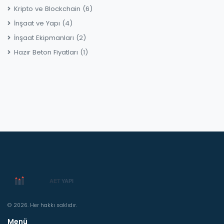
Kripto ve Blockchain
(6)
İnşaat ve Yapı
(4)
İnşaat Ekipmanları
(2)
Hazır Beton Fiyatları
(1)
© 2026. Her hakkı saklıdır.
Menü