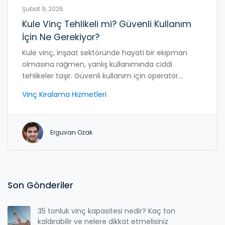
Şubat 9, 2026
Kule Vinç Tehlikeli mi? Güvenli Kullanım
İçin Ne Gerekiyor?
Kule vinç, inşaat sektöründe hayati bir ekipman
olmasına rağmen, yanlış kullanımında ciddi
tehlikeler taşır. Güvenli kullanım için operatör
eğitimi, bakım ve yasal kurallar kritik öneme
Vinç Kiralama Hizmetleri
sahiptir.
Erguvan Ozak
Son Gönderiler
35 tonluk vinç kapasitesi nedir? Kaç ton
kaldırabilir ve nelere dikkat etmelisiniz