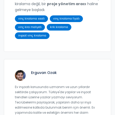
kiralama değil, bir
proje yönetim aracı
haline
gelmeye başladı.
vinç kiralama saati
vinç kiralama fiyatı
vinç kira maliyeti
krik kiralama
inşaat vinç kiralama
Erguvan Ozak
Ev inşaatı konusunda uzmanım ve uzun yıllardır
sektörde çalışıyorum. Türkiye'de yapılar ve inşaat
trendleri üzerine yazılar yazmayı seviyorum.
Tecrübelerimi paylaşarak, yapıların daha iyi inşa
edilmesine katkıda bulunmak benim için önemli. Ev
yapımında kalite ve estetiğin önemini her daim