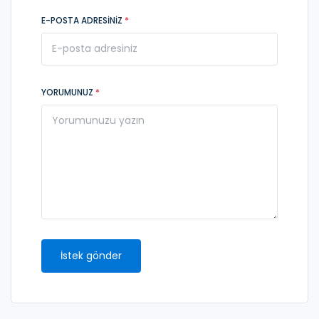
E-POSTA ADRESINIZ
*
YORUMUNUZ
*
İstek gönder