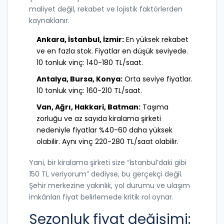
maliyet değil, rekabet ve lojistik faktörlerden
kaynaklanır.
Ankara, İstanbul, İzmir:
En yüksek rekabet
ve en fazla stok. Fiyatlar en düşük seviyede.
10 tonluk vinç: 140-180 TL/saat.
Antalya, Bursa, Konya:
Orta seviye fiyatlar.
10 tonluk vinç: 160-210 TL/saat.
Van, Ağrı, Hakkari, Batman:
Taşıma
zorluğu ve az sayıda kiralama şirketi
nedeniyle fiyatlar %40-60 daha yüksek
olabilir. Aynı vinç 220-280 TL/saat olabilir.
Yani, bir kiralama şirketi size “İstanbul’daki gibi
150 TL veriyorum” dediyse, bu gerçekçi değil.
Şehir merkezine yakınlık, yol durumu ve ulaşım
imkânları fiyat belirlemede kritik rol oynar.
Sezonluk fiyat değişimi: