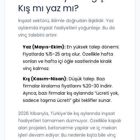
Kış mı yaz mı?
İnşaat sektörü, iklimle doğrudan ilişkilidir. Yaz
aylarında inşaat faaliyetleri yoğunlaşır. Bu da
vinç talebini artırır.
Yaz (Mayıs-Ekim):
En yüksek talep dönemi.
Fiyatlarda %15-25 artış olur. Özellikle hafta
sonları ve hafta içi öğle saatlerinde kiralık
vinç kalmaz.
Kış (Kasım-Nisan):
Düşük talep. Bazı
firmalar kiralama fiyatlarını %20-30 indirir.
Ayrıca, bazı firmalar kış aylarında “ücreti yok,
sadece taşıma ücreti” gibi teklifler sunar.
2026 itibarıyla, Türkiye’de kış aylarında inşaat
faaliyetleri tamamen durmuyor. Özellikle kapalı
alan projeleri, betonarme yapılar ve iç mekan
işleri devam ediyor. Bu nedenle kışta bile vinç