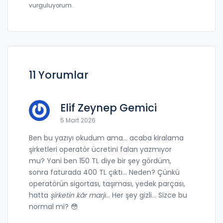
vurguluyorum.
11 Yorumlar
Elif Zeynep Gemici
5 Mart 2026
Ben bu yazıyı okudum ama... acaba kiralama
şirketleri operatör ücretini falan yazmıyor
mu? Yani ben 150 TL diye bir şey gördüm,
sonra faturada 400 TL çıktı... Neden? Çünkü
operatörün sigortası, taşıması, yedek parçası,
hatta
şirketin kâr marjı
... Her şey gizli... Sizce bu
normal mi? 😳