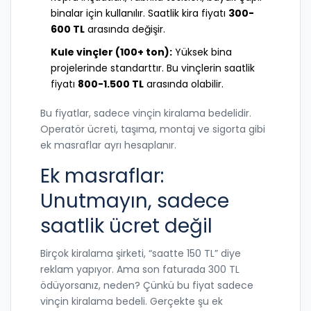
binalar için kullanılır. Saatlik kira fiyatı
300-
600 TL
arasında değişir.
Kule vinçler (100+ ton):
Yüksek bina
projelerinde standarttır. Bu vinçlerin saatlik
fiyatı
800-1.500 TL
arasında olabilir.
Bu fiyatlar, sadece vinçin kiralama bedelidir.
Operatör ücreti, taşıma, montaj ve sigorta gibi
ek masraflar ayrı hesaplanır.
Ek masraflar:
Unutmayın, sadece
saatlik ücret değil
Birçok kiralama şirketi, “saatte 150 TL” diye
reklam yapıyor. Ama son faturada 300 TL
ödüyorsanız, neden? Çünkü bu fiyat sadece
vinçin kiralama bedeli. Gerçekte şu ek