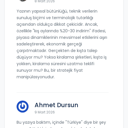
8 Mart 2026
Yazının yapısal bütünlüğü, teknik verilerin
sunuluş biçimi ve terminolojik tutarlılığı
açısından oldukça dikkat çekicidir. Ancak,
özellikle "kış aylarında %20-30 indirim" ifadesi,
piyasa dinamiklerinin mevsimsel etkilerini aşırı
sadeleştirerek, ekonomik gerçeği
çarpıtmaktadır. Gerçekten de kışta talep
düşüyor mu? Yoksa kiralama şirketleri, kışta iş
yokken, kiralama süresini uzatma teklifi
sunuyor mu? Bu, bir stratejik fiyat
manipülasyonudur.
Ahmet Dursun
9 Mart 2026
Bu yazıya baktım, içinde "Türkiye" diye bir şey