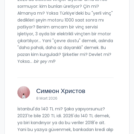
sormuyor: kim bunları üretiyor? Çin mi?
Almanya mı? Yoksa Türkiye’deki bu "yerli vinç"
dedikleri şeyin motoru 1000 saat sonra mı
patlıyor? Benim amcam bir vinç servisi
işletiyor, 3 ayda bir elektrikli vinçten bir motor
çıkartılıyor... Yani "çevre dostu" demek, aslında
"daha pahalı, daha az dayanıklı" demek. Bu
pazarı kim kurguladı? Şirketler mi? Devlet mi?
Yoksa...
bir şey mi
?
Симеон Христов
8 Mart 2026
İstanbul'da 140 TL mi? Şaka yapıyorsunuz?
2023'te bile 220 TL idi. 2026'da 140 TL demek,
ya biri kandırıyor ya da bu veriler 2018'e ait.
Yani bu yazıya güvenmek, bankadan kredi alıp