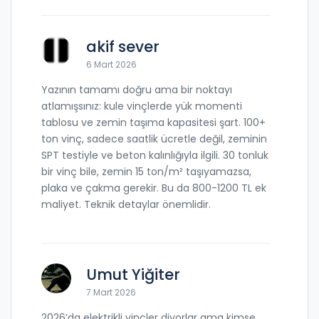
akif sever
6 Mart 2026
Yazının tamamı doğru ama bir noktayı
atlamışsınız: kule vinçlerde yük momenti
tablosu ve zemin taşıma kapasitesi şart. 100+
ton vinç, sadece saatlik ücretle değil, zeminin
SPT testiyle ve beton kalınlığıyla ilgili. 30 tonluk
bir vinç bile, zemin 15 ton/m² taşıyamazsa,
plaka ve çakma gerekir. Bu da 800-1200 TL ek
maliyet. Teknik detaylar önemlidir.
Umut Yiğiter
7 Mart 2026
2026’da elektrikli vinçler diyorlar ama kimse