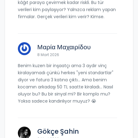
kâğıt paraya çevirmek kadar riskli. Bu tür
verileri kim paylaşıyor? Yalnızca reklam yapan
firmalar. Gerçek verileri kim verir? Kimse.
Μαρία Μαχαιρίδου
8 Mart 2026
Benim kuzen bir inşaatçı ama 3 aydır vinç
kiralayamadı çünkü herkes "yeni standartlar"
diyor ve fatura 3 katına çıktı... Ama benim
kocamın arkadaşı 50 TL saatte kiraladı... Nasıl
oluyor bu? Bu bir sinyal mi? Bir komplo mu?
Yoksa sadece kandırılıyor muyuz? 😭
Gökçe Şahin