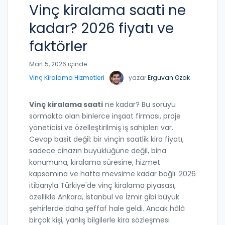
Vinç kiralama saati ne
kadar? 2026 fiyatı ve
faktörler
Mart 5, 2026 içinde
Vinç Kiralama Hizmetleri
yazar
Erguvan Ozak
Vinç kiralama saati
ne kadar? Bu soruyu
sormakta olan binlerce inşaat firması, proje
yöneticisi ve özelleştirilmiş iş sahipleri var.
Cevap basit değil: bir vinçin saatlik kira fiyatı,
sadece cihazın büyüklüğüne değil, bina
konumuna, kiralama süresine, hizmet
kapsamına ve hatta mevsime kadar bağlı. 2026
itibarıyla Türkiye'de vinç kiralama piyasası,
özellikle Ankara, İstanbul ve İzmir gibi büyük
şehirlerde daha şeffaf hale geldi. Ancak hâlâ
birçok kişi, yanlış bilgilerle kira sözleşmesi