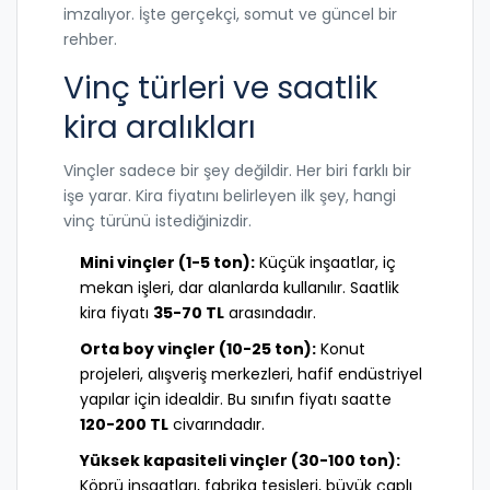
imzalıyor. İşte gerçekçi, somut ve güncel bir
rehber.
Vinç türleri ve saatlik
kira aralıkları
Vinçler sadece bir şey değildir. Her biri farklı bir
işe yarar. Kira fiyatını belirleyen ilk şey, hangi
vinç türünü istediğinizdir.
Mini vinçler (1-5 ton):
Küçük inşaatlar, iç
mekan işleri, dar alanlarda kullanılır. Saatlik
kira fiyatı
35-70 TL
arasındadır.
Orta boy vinçler (10-25 ton):
Konut
projeleri, alışveriş merkezleri, hafif endüstriyel
yapılar için idealdir. Bu sınıfın fiyatı saatte
120-200 TL
civarındadır.
Yüksek kapasiteli vinçler (30-100 ton):
Köprü inşaatları, fabrika tesisleri, büyük çaplı