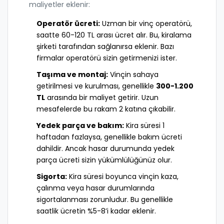
maliyetler eklenir:
Operatör ücreti:
Uzman bir vinç operatörü,
saatte 60-120 TL arası ücret alır. Bu, kiralama
şirketi tarafından sağlanırsa eklenir. Bazı
firmalar operatörü sizin getirmenizi ister.
Taşıma ve montaj:
Vinçin sahaya
getirilmesi ve kurulması, genellikle
300-1.200
TL
arasında bir maliyet getirir. Uzun
mesafelerde bu rakam 2 katına çıkabilir.
Yedek parça ve bakım:
Kira süresi 1
haftadan fazlaysa, genellikle bakım ücreti
dahildir. Ancak hasar durumunda yedek
parça ücreti sizin yükümlülüğünüz olur.
Sigorta:
Kira süresi boyunca vinçin kaza,
çalınma veya hasar durumlarında
sigortalanması zorunludur. Bu genellikle
saatlik ücretin %5-8’i kadar eklenir.