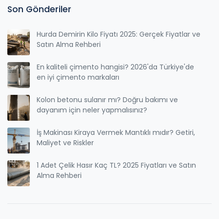
Son Gönderiler
Hurda Demirin Kilo Fiyatı 2025: Gerçek Fiyatlar ve
Satın Alma Rehberi
En kaliteli çimento hangisi? 2026'da Türkiye'de
en iyi çimento markaları
Kolon betonu sulanır mı? Doğru bakımı ve
dayanım için neler yapmalısınız?
İş Makinası Kiraya Vermek Mantıklı mıdır? Getiri,
Maliyet ve Riskler
1 Adet Çelik Hasır Kaç TL? 2025 Fiyatları ve Satın
Alma Rehberi