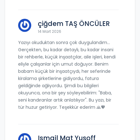
çiğdem TAŞ ÖNCÜLER
14 Mart 2026
Yazıyı okuduktan sonra çok duygulandım...
Gerçekten, bu kadar detaylı, bu kadar insani
bir rehberle, küçük inşaatçılar, aile işleri, kendi
eliyle çalışanlar için umut doğuyor. Benim
babam küçük bir inşaatçıydı, her seferinde
kiralama şirketlerine gidiyordu, fatura
geldiğinde ağlıyordu. Şimdi bu bilgileri
okuyunca, ona bir şey söyleyebilirim: "Baba,
seni kandıranlar artık anlatılıyor". Bu yazı, bir
tür huzur getiriyor. Teşekkür ederim 🙏💖
Ismail Mat Yusoff