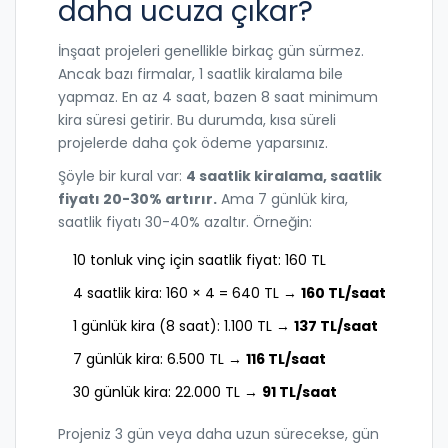
daha ucuza çıkar?
İnşaat projeleri genellikle birkaç gün sürmez.
Ancak bazı firmalar, 1 saatlik kiralama bile
yapmaz. En az 4 saat, bazen 8 saat minimum
kira süresi getirir. Bu durumda, kısa süreli
projelerde daha çok ödeme yaparsınız.
Şöyle bir kural var:
4 saatlik kiralama, saatlik
fiyatı 20-30% artırır.
Ama 7 günlük kira,
saatlik fiyatı 30-40% azaltır. Örneğin:
10 tonluk vinç için saatlik fiyat: 160 TL
4 saatlik kira: 160 × 4 = 640 TL →
160 TL/saat
1 günlük kira (8 saat): 1.100 TL →
137 TL/saat
7 günlük kira: 6.500 TL →
116 TL/saat
30 günlük kira: 22.000 TL →
91 TL/saat
Projeniz 3 gün veya daha uzun sürecekse, gün