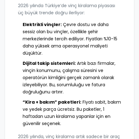
2026 yılında Türkiye’de vinç kiralama piyasası
üç büyük trende doğru ilerliyor:
Elektrikli vinçler:
Çevre dostu ve daha
sessiz olan bu vinçler, özellikle şehir
merkezlerinde tercih ediliyor. Fiyatları %10-15
daha yüksek ama operasyonel maliyeti
düşüktür.
Dijital takip sistemleri:
Artık bazı firmalar,
vinçin konumunu, çalışma süresini ve
operatörün kimliğini gerçek zamanlı olarak
izleyebiliyor. Bu, sorumluluğu ve fatura
doğruluğunu artırır.
“Kira + bakım” paketleri:
Fiyatı sabit, bakım
ve yedek parça ücretsiz. Bu paketler, 1
haftadan uzun kiralama yapanlar için en
güvenilir seçenek.
2026 yılında, vinç kiralama artık sadece bir araç