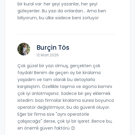
bir kural var: her şeyi yazanlar, her şeyi
gizleyenler. Bu yazı da onlardan... Ama ben
biliyorum, bu ülke sadece beni zorluyor
Burçin Tös
12 Mart 2026
Çok güzel bir yazı olmuş, gerçekten çok
faydalı! Benim de geçen ay bir kiralama
yaşadım ve tam olarak bu detaylarla
karşılaştım. Özellikle taşıma ve sigorta kısmını
çok iyi anlatmışsınız. Sadece bir şey eklemek
istedim: bazı firmalar kiralama süresi boyunca
operatör değiştirmiyor, bu da güvenli oluyor.
Eğer bir firma size "aynı operatörle
çalışacağız" derse, çok iyi bir işaret. Bence bu,
en önemli güven faktörü 😊