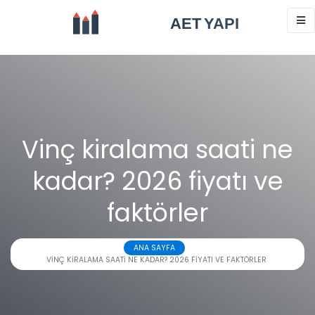
Vinç kiralama saati ne
kadar? 2026 fiyatı ve
faktörler
ANA SAYFA
VINÇ KIRALAMA SAATI NE KADAR? 2026 FIYATI VE FAKTÖRLER