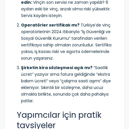
edin:
Vinçin son servisi ne zaman yapıldı? 6
aydan eski bir vinç, arızalı olma riski yüksektir.
Servis kaydını isteyin.
Operatörler sertifikalı mı?
Türkiye’de vinç
operatörlerinin 2024 itibarıyla “İş Güvenliği ve
Sosyal Güvenlik Kurumu” tarafından verilen
sertifikaya sahip olmaları zorunludur. Sertifika
yoksa, iş kazası riski ve sigorta ödemelerinde
sorun yaşarsınız.
Şirketin kira sözleşmesi açık mı?
“Saatlik
ücret” yazıyor ama fatura geldiğinde “ekstra
bakım ücreti” veya “çalışma saati aşımı” diye
ekleniyor. Sıkıntılı bir sözleşme, daha ucuz
olmakla birlikte, sonunda çok daha pahalıya
patlar.
Yapımcılar için pratik
tavsiyeler