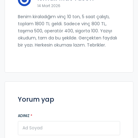
14 Mart 2026
Benim kiraladığım vinç 10 ton, 5 saat çalıştı,
toplam 1800 TL geldi. Sadece vinç 800 TL,
taşıma 500, operatör 400, sigorta 100. Yazıyı
okudum, tam da bu şekilde. Gerçekten faydalı
bir yazı. Herkesin okuması lazım. Tebrikler.
Yorum yap
ADINIZ
*