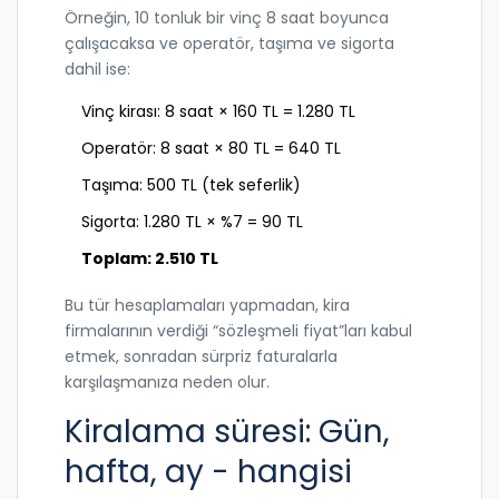
Örneğin, 10 tonluk bir vinç 8 saat boyunca
çalışacaksa ve operatör, taşıma ve sigorta
dahil ise:
Vinç kirası: 8 saat × 160 TL = 1.280 TL
Operatör: 8 saat × 80 TL = 640 TL
Taşıma: 500 TL (tek seferlik)
Sigorta: 1.280 TL × %7 = 90 TL
Toplam: 2.510 TL
Bu tür hesaplamaları yapmadan, kira
firmalarının verdiği “sözleşmeli fiyat”ları kabul
etmek, sonradan sürpriz faturalarla
karşılaşmanıza neden olur.
Kiralama süresi: Gün,
hafta, ay - hangisi