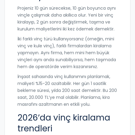
Projeniz 10 gün sürecekse, 10 gün boyunca aynı
vinçle çalışmak daha akıllıca olur. Yeni bir vinç
kiralayıp, 2 gün sonra değiştirmek, taşıma ve
kurulum maliyetlerini iki kez ödemek demektir.
İki farklı vinç türü kullanıyorsanız (örneğin, mini
vinç ve kule vinç), farklı firmalardan kiralama
yapmayın. Aynı firma, hem mini hem büyük
vinçleri aynı anda sunabiliyorsa, hem taşımada
hem de operatörde verim kazanırsınız.
İnşaat sahasında vinç kullanımını planlamak,
maliyeti %15-20 azaltabilir. Her gün 1 saatlik
bekleme süresi, yılda 200 saat demektir. Bu 200
saat, 20.000 TL’ye mal olabilir. Planlama, kira
masrafını azaltmanın en etkili yolu.
2026’da vinç kiralama
trendleri