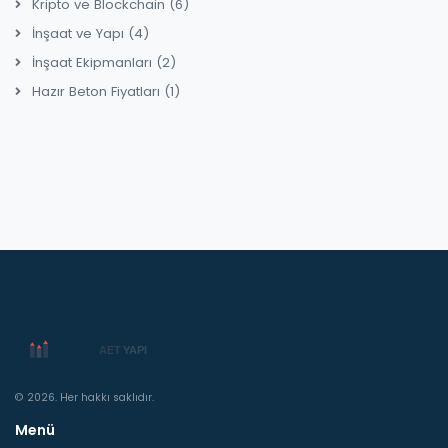
Kripto ve Blockchain
(6)
İnşaat ve Yapı
(4)
İnşaat Ekipmanları
(2)
Hazır Beton Fiyatları
(1)
© 2026. Her hakkı saklıdır.
Menü