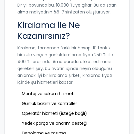
Bir yıl boyunca bu, 18.000 TL’ye çıkar. Bu da satın
alma maliyetinin %5-7’sini zaten oluşturuyor.
Kiralama ile Ne
Kazanırsınız?
Kiralama, tamamen farklı bir hesap. 10 tonluk
bir kule vinçün günlük kiralama fiyatı 250 TL ile
400 TL arasında. Ama burada dikkat edilmesi
gereken şey, bu fiyatın içinde neyin olduğunu
anlamak. İyi bir kiralama şirketi, kiralama fiyatı
içinde şu hizmetleri kapsar:
Montaj ve söküm hizmeti
Günlük bakım ve kontroller
Operatör hizmeti (isteğe bağlı)
Yedek parça ve onarım desteği
Depolama ve taşıma