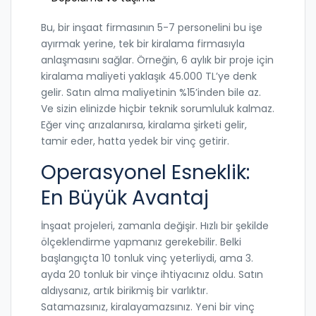
Bu, bir inşaat firmasının 5-7 personelini bu işe
ayırmak yerine, tek bir kiralama firmasıyla
anlaşmasını sağlar. Örneğin, 6 aylık bir proje için
kiralama maliyeti yaklaşık 45.000 TL’ye denk
gelir. Satın alma maliyetinin %15’inden bile az.
Ve sizin elinizde hiçbir teknik sorumluluk kalmaz.
Eğer vinç arızalanırsa, kiralama şirketi gelir,
tamir eder, hatta yedek bir vinç getirir.
Operasyonel Esneklik:
En Büyük Avantaj
İnşaat projeleri, zamanla değişir. Hızlı bir şekilde
ölçeklendirme yapmanız gerekebilir. Belki
başlangıçta 10 tonluk vinç yeterliydi, ama 3.
ayda 20 tonluk bir vinçe ihtiyacınız oldu. Satın
aldıysanız, artık birikmiş bir varlıktır.
Satamazsınız, kiralayamazsınız. Yeni bir vinç