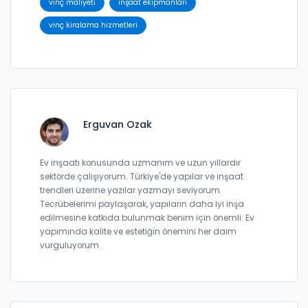
vinç maliyeti
inşaat ekipmanları
vinç kiralama hizmetleri
Erguvan Ozak
Ev inşaatı konusunda uzmanım ve uzun yıllardır
sektörde çalışıyorum. Türkiye'de yapılar ve inşaat
trendleri üzerine yazılar yazmayı seviyorum.
Tecrübelerimi paylaşarak, yapıların daha iyi inşa
edilmesine katkıda bulunmak benim için önemli. Ev
yapımında kalite ve estetiğin önemini her daim
vurguluyorum.