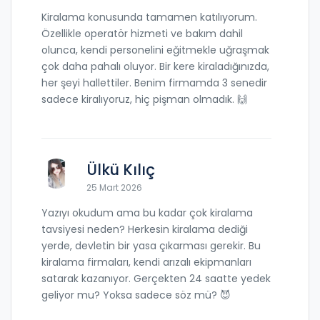
Kiralama konusunda tamamen katılıyorum.
Özellikle operatör hizmeti ve bakım dahil
olunca, kendi personelini eğitmekle uğraşmak
çok daha pahalı oluyor. Bir kere kiraladığınızda,
her şeyi hallettiler. Benim firmamda 3 senedir
sadece kiralıyoruz, hiç pişman olmadık. 🙌
Ülkü Kılıç
25 Mart 2026
Yazıyı okudum ama bu kadar çok kiralama
tavsiyesi neden? Herkesin kiralama dediği
yerde, devletin bir yasa çıkarması gerekir. Bu
kiralama firmaları, kendi arızalı ekipmanları
satarak kazanıyor. Gerçekten 24 saatte yedek
geliyor mu? Yoksa sadece söz mü? 😈