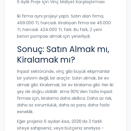
6 Aylık Proje İçin Vinç Maliyet Karşılaştırması
İki firma aynı projeyi yaptı. Satın alan firma,
469.000 TL harcadı. Kiralayan firma ise 45.000
TL harcadı. 424.000 TL fark. Bu fark, 2 yeni
beton pompası almak için yeterliydi.
Sonuç: Satın Almak mı,
Kiralamak mı?
İnşaat sektöründe, vinç gibi büyük ekipmanlar
bir yatırım değil, bir araçtır. Satın almak, bir ev
almak gibi. Kiralamak, bir ev kiralama gibi. Her iki
şey de doğru olabilir. Ama 90%’den fazla inşaat
firması için, kiralama daha akıllıca. Daha az risk,
daha az sorumluluk, daha az para, daha fazla
esneklik.
Eğer projeniz 6 aydan kısa, 2026’da 3 farklı
siteye sahipseniz, veya bütçeniz sınırlıysa -