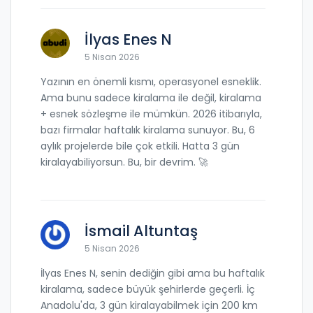
İlyas Enes N
5 Nisan 2026
Yazının en önemli kısmı, operasyonel esneklik.
Ama bunu sadece kiralama ile değil, kiralama
+ esnek sözleşme ile mümkün. 2026 itibarıyla,
bazı firmalar haftalık kiralama sunuyor. Bu, 6
aylık projelerde bile çok etkili. Hatta 3 gün
kiralayabiliyorsun. Bu, bir devrim. 🚀
İsmail Altuntaş
5 Nisan 2026
İlyas Enes N, senin dediğin gibi ama bu haftalık
kiralama, sadece büyük şehirlerde geçerli. İç
Anadolu'da, 3 gün kiralayabilmek için 200 km