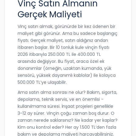
Vinç Satın Almanın
Gerçek Maliyeti
Vinç satın almak, görünürde bir kez ödenen bir
maliyet gibi görünür. Ama bu sadece başlangıç
fiyatı. Gerçek maliyet, satın aldığınız andan
itibaren başlar. Bir 10 tonluk kule vinçin fiyatı
2026 itibarıyla 250.000 TL ile 400.000 TL
arasında değişiyor. Bu fiyat, araca özel ek
donanımlar (örneğin, uzaktan kumanda, yük
sensörü, yüksek dayanımlı kablolar) ile kolayca
500.000 TL’ye ulaşabilir.
Ama satın alma sonrası ne olur? Bakım, sigorta,
depolama, teknik servis, ve en önemlisi -
kullanılmama süresi. İnşaat projeleri genellikle
3-12 ay sürer. Vinçin çoğu zaman boş durur. O
zaman nerede saklarsınız? Ne kadar yer kaplar?
Kim onu kontrol eder? Her ay 1.500 TL’den fazla
bakım ve depolama maliyeti harcayabilirsiniz.