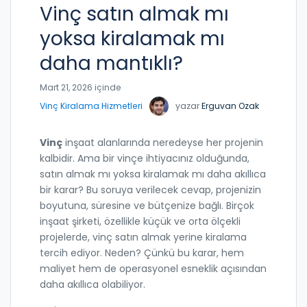
Vinç satın almak mı
yoksa kiralamak mı
daha mantıklı?
Mart 21, 2026 içinde
Vinç Kiralama Hizmetleri
yazar
Erguvan Ozak
Vinç
inşaat alanlarında neredeyse her projenin
kalbidir. Ama bir vinçe ihtiyacınız olduğunda,
satın almak mı yoksa kiralamak mı daha akıllıca
bir karar? Bu soruya verilecek cevap, projenizin
boyutuna, süresine ve bütçenize bağlı. Birçok
inşaat şirketi, özellikle küçük ve orta ölçekli
projelerde, vinç satın almak yerine kiralama
tercih ediyor. Neden? Çünkü bu karar, hem
maliyet hem de operasyonel esneklik açısından
daha akıllıca olabiliyor.