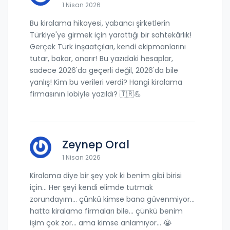
1 Nisan 2026
Bu kiralama hikayesi, yabancı şirketlerin
Türkiye'ye girmek için yarattığı bir sahtekârlık!
Gerçek Türk inşaatçıları, kendi ekipmanlarını
tutar, bakar, onarır! Bu yazıdaki hesaplar,
sadece 2026'da geçerli değil, 2026'da bile
yanlış! Kim bu verileri verdi? Hangi kiralama
firmasının lobiyle yazıldı? 🇹🇷💪
Zeynep Oral
1 Nisan 2026
Kiralama diye bir şey yok ki benim gibi birisi
için... Her şeyi kendi elimde tutmak
zorundayım... çünkü kimse bana güvenmiyor...
hatta kiralama firmaları bile... çünkü benim
işim çok zor... ama kimse anlamıyor... 😭