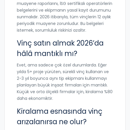
muayene raporlarını, İSG sertifikalı operatörlerin
belgelerini ve ekipmanın yasal kayıt durumunu
sunmalıdır. 2026 itibarıyla, tüm vinçlerin 12 aylık
periyodik muayene zorunludur. Bu belgeleri
istemek, sorumluluk riskinizi azaltır.
Vinç satın almak 2026’da
hâlâ mantıklı mı?
Evet, ama sadece çok özel durumlarda. Eğer
yılda 5+ proje yürüten, sürekli vinç kullanan ve
2-3 yıl boyunca aynı tip ekipmanı kullanmayı
planlayan büyük inşaat firmaları için mantıklı.
Küçük ve orta ölçekli firmalar için, kiralama %80
daha ekonomiktir.
Kiralama esnasında vinç
arızalanırsa ne olur?