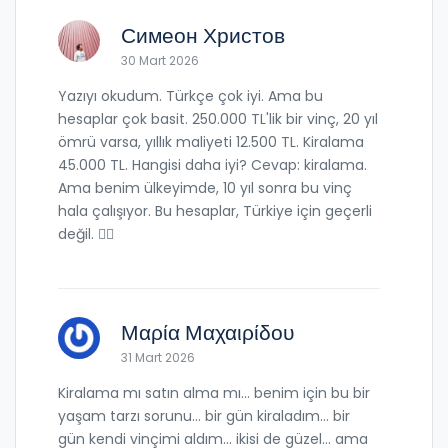
Симеон Христов
30 Mart 2026
Yazıyı okudum. Türkçe çok iyi. Ama bu
hesaplar çok basit. 250.000 TL'lik bir vinç, 20 yıl
ömrü varsa, yıllık maliyeti 12.500 TL. Kiralama
45.000 TL. Hangisi daha iyi? Cevap: kiralama.
Ama benim ülkeyimde, 10 yıl sonra bu vinç
hala çalışıyor. Bu hesaplar, Türkiye için geçerli
değil. 🤷‍♂️
Μαρία Μαχαιρίδου
31 Mart 2026
Kiralama mı satın alma mı... benim için bu bir
yaşam tarzı sorunu... bir gün kiraladım... bir
gün kendi vinçimi aldım... ikisi de güzel... ama