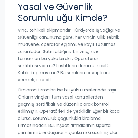
Yasal ve Güvenlik
Sorumluluğu Kimde?
Vinç, tehlikeli ekipmandır. Türkiye’de İş Sağlığı ve
Güvenliği Kanunu’na göre, her vinçin yıllık teknik
muayene, operatör eğitimi, ve kayıt tutulması
zorunludur. Satın aldığınız bir vinç, size
tamamen bu yükü bırakır. Operatörün
sertifikası var mı? Lastiklerin durumu nasıl?
Kablo kopmuş mu? Bu soruların cevaplarını
vermek, size ait.
Kiralama firmaları ise bu yükü üzerlerinde taşır.
Onların vinçleri, tüm yasal kontrollerden
geçmiş, sertifikalı, ve düzenli olarak kontrol
edilmiştir. Operatörleri de yetkilidir. Eğer bir kaza
olursa, sorumluluk çoğunlukla kiralama
firmasındadır. Bu, inşaat firmalarının sigorta
primlerini bile düşürür - çünkü riski azalmış olur.