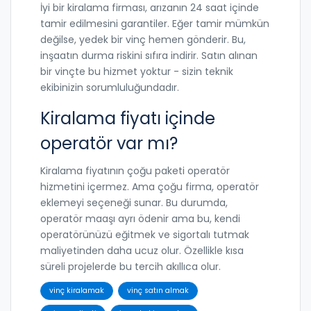
İyi bir kiralama firması, arızanın 24 saat içinde
tamir edilmesini garantiler. Eğer tamir mümkün
değilse, yedek bir vinç hemen gönderir. Bu,
inşaatın durma riskini sıfıra indirir. Satın alınan
bir vinçte bu hizmet yoktur - sizin teknik
ekibinizin sorumluluğundadır.
Kiralama fiyatı içinde
operatör var mı?
Kiralama fiyatının çoğu paketi operatör
hizmetini içermez. Ama çoğu firma, operatör
eklemeyi seçeneği sunar. Bu durumda,
operatör maaşı ayrı ödenir ama bu, kendi
operatörünüzü eğitmek ve sigortalı tutmak
maliyetinden daha ucuz olur. Özellikle kısa
süreli projelerde bu tercih akıllıca olur.
vinç kiralamak
vinç satın almak