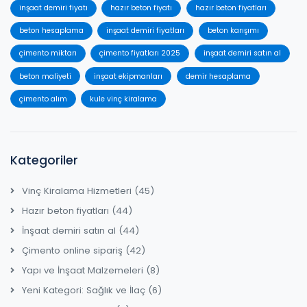
inşaat demiri fiyatı
hazır beton fiyatı
hazır beton fiyatları
beton hesaplama
inşaat demiri fiyatları
beton karışımı
çimento miktarı
çimento fiyatları 2025
inşaat demiri satın al
beton maliyeti
inşaat ekipmanları
demir hesaplama
çimento alım
kule vinç kiralama
Kategoriler
Vinç Kiralama Hizmetleri
(45)
Hazır beton fiyatları
(44)
İnşaat demiri satın al
(44)
Çimento online sipariş
(42)
Yapı ve İnşaat Malzemeleri
(8)
Yeni Kategori: Sağlık ve İlaç
(6)