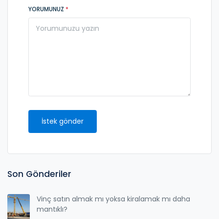
YORUMUNUZ
*
İstek gönder
Son Gönderiler
Vinç satın almak mı yoksa kiralamak mı daha
mantıklı?