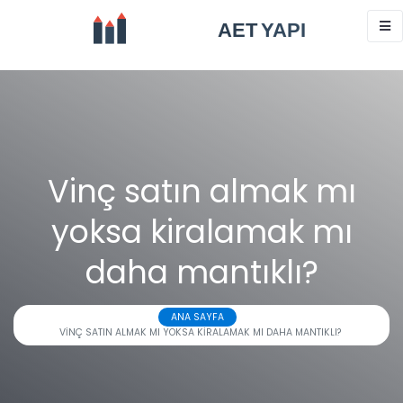
Vinç satın almak mı
yoksa kiralamak mı
daha mantıklı?
ANA SAYFA
VINÇ SATIN ALMAK MI YOKSA KIRALAMAK MI DAHA MANTIKLI?