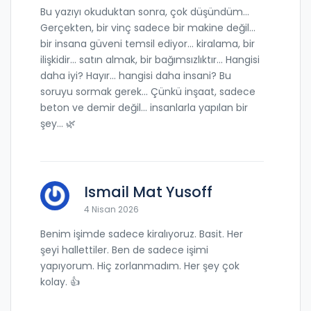
Bu yazıyı okuduktan sonra, çok düşündüm...
Gerçekten, bir vinç sadece bir makine değil...
bir insana güveni temsil ediyor... kiralama, bir
ilişkidir... satın almak, bir bağımsızlıktır... Hangisi
daha iyi? Hayır... hangisi daha insani? Bu
soruyu sormak gerek... Çünkü inşaat, sadece
beton ve demir değil... insanlarla yapılan bir
şey... 🌿
Ismail Mat Yusoff
4 Nisan 2026
Benim işimde sadece kiralıyoruz. Basit. Her
şeyi hallettiler. Ben de sadece işimi
yapıyorum. Hiç zorlanmadım. Her şey çok
kolay. 👍