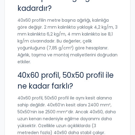
kadardır?
40x60 profilin metre başına ağırlığı, kalınlığa
göre değişir. 2 mm kalınlıkta yaklaşık 4,2 kg/m, 3
mm kalınlıkta 6,2 kg/m, 4 mm kalınlıkta ise 8,1
kg/m civarındadır. Bu değerler, çelik
yoğunluğuna (7,85 g/cm³) göre hesaplanır.
Ağırlık, taşıma ve montaj maliyetlerini doğrudan
etkiler.
40x60 profil, 50x50 profil ile
ne kadar farklı?
40x60 profil, 50x50 profil ile aynı kesit alanına
sahip değildir. 40x60’ın kesit alanı 2400 mm²,
50x50’nin ise 2500 mm²’dir. Ancak 40x60, daha
uzun kenarı nedeniyle eğilme dayanımı daha
yüksektir. Özellikle uzun açıklıklarda (3
metreden fazla) 40x60 daha stabil çalışır.