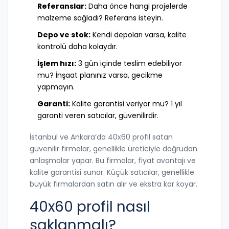
Referanslar:
Daha önce hangi projelerde
malzeme sağladı? Referans isteyin.
Depo ve stok:
Kendi depoları varsa, kalite
kontrolü daha kolaydır.
İşlem hızı:
3 gün içinde teslim edebiliyor
mu? İnşaat planınız varsa, gecikme
yapmayın.
Garanti:
Kalite garantisi veriyor mu? 1 yıl
garanti veren satıcılar, güvenilirdir.
İstanbul ve Ankara’da 40x60 profil satan
güvenilir firmalar, genellikle üreticiyle doğrudan
anlaşmalar yapar. Bu firmalar, fiyat avantajı ve
kalite garantisi sunar. Küçük satıcılar, genellikle
büyük firmalardan satın alır ve ekstra kar koyar.
40x60 profil nasıl
saklanmalı?