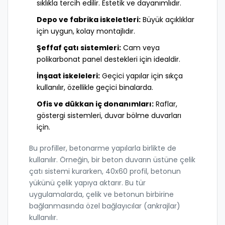
sıklıkla tercih edilir. Estetik ve dayanımlıdır.
Depo ve fabrika iskeletleri:
Büyük açıklıklar
için uygun, kolay montajlıdır.
Şeffaf çatı sistemleri:
Cam veya
polikarbonat panel destekleri için idealdir.
İnşaat iskeleleri:
Geçici yapılar için sıkça
kullanılır, özellikle geçici binalarda.
Ofis ve dükkan iç donanımları:
Raflar,
göstergi sistemleri, duvar bölme duvarları
için.
Bu profiller, betonarme yapılarla birlikte de
kullanılır. Örneğin, bir beton duvarın üstüne çelik
çatı sistemi kurarken, 40x60 profil, betonun
yükünü çelik yapıya aktarır. Bu tür
uygulamalarda, çelik ve betonun birbirine
bağlanmasında özel bağlayıcılar (ankrajlar)
kullanılır.