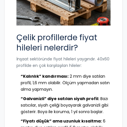
Çelik profillerde fiyat
hileleri nelerdir?
İnşaat sektöründe fiyat hileleri yaygındır. 40x60
profilde en çok karşılaşılan hileler:
“Kalınlık” kandırması:
2 mm diye satılan
profil, 1,6 mm olabilir. Ölçüm yapmadan satın
alma yapmayın.
“Galvanizli” diye satılan siyah profil:
Bazı
satıcılar, siyah çeliği boyayarak galvanizli gibi
gösterir. Boya ile koruma, 1 yıl sonra başlar.
“Fiyatı düşük” ama uzunluk kısaltma:
6