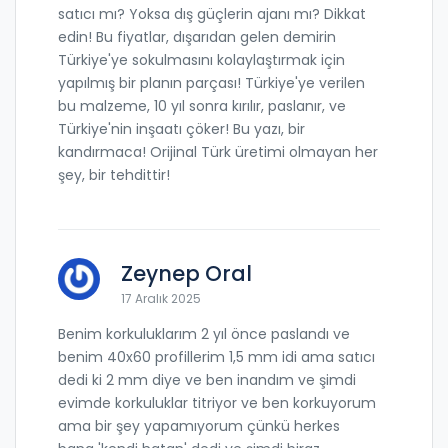
satıcı mı? Yoksa dış güçlerin ajanı mı? Dikkat
edin! Bu fiyatlar, dışarıdan gelen demirin
Türkiye'ye sokulmasını kolaylaştırmak için
yapılmış bir planın parçası! Türkiye'ye verilen
bu malzeme, 10 yıl sonra kırılır, paslanır, ve
Türkiye'nin inşaatı çöker! Bu yazı, bir
kandırmaca! Orijinal Türk üretimi olmayan her
şey, bir tehdittir!
Zeynep Oral
17 Aralık 2025
Benim korkuluklarım 2 yıl önce paslandı ve
benim 40x60 profillerim 1,5 mm idi ama satıcı
dedi ki 2 mm diye ve ben inandım ve şimdi
evimde korkuluklar titriyor ve ben korkuyorum
ama bir şey yapamıyorum çünkü herkes