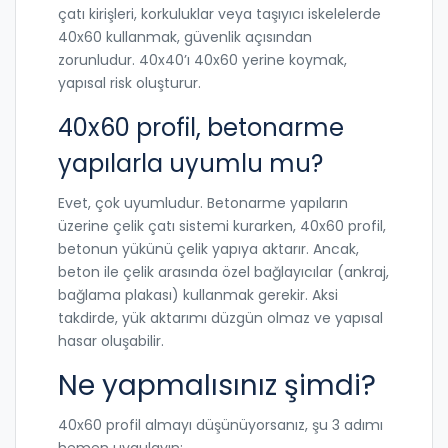
çatı kirişleri, korkuluklar veya taşıyıcı iskelelerde
40x60 kullanmak, güvenlik açısından
zorunludur. 40x40’ı 40x60 yerine koymak,
yapısal risk oluşturur.
40x60 profil, betonarme
yapılarla uyumlu mu?
Evet, çok uyumludur. Betonarme yapıların
üzerine çelik çatı sistemi kurarken, 40x60 profil,
betonun yükünü çelik yapıya aktarır. Ancak,
beton ile çelik arasında özel bağlayıcılar (ankraj,
bağlama plakası) kullanmak gerekir. Aksi
takdirde, yük aktarımı düzgün olmaz ve yapısal
hasar oluşabilir.
Ne yapmalısınız şimdi?
40x60 profil almayı düşünüyorsanız, şu 3 adımı
hemen uygulayın: