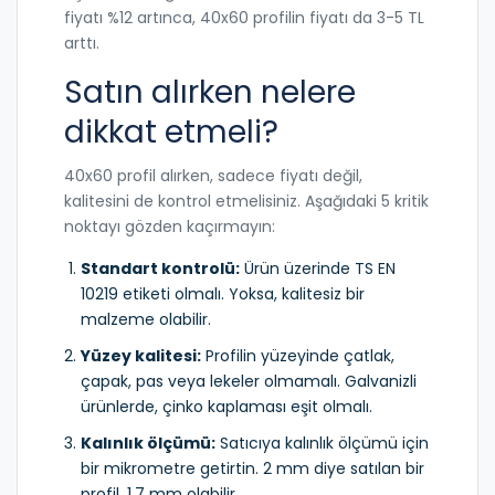
fiyatı %12 artınca, 40x60 profilin fiyatı da 3-5 TL
arttı.
Satın alırken nelere
dikkat etmeli?
40x60 profil alırken, sadece fiyatı değil,
kalitesini de kontrol etmelisiniz. Aşağıdaki 5 kritik
noktayı gözden kaçırmayın:
Standart kontrolü:
Ürün üzerinde TS EN
10219 etiketi olmalı. Yoksa, kalitesiz bir
malzeme olabilir.
Yüzey kalitesi:
Profilin yüzeyinde çatlak,
çapak, pas veya lekeler olmamalı. Galvanizli
ürünlerde, çinko kaplaması eşit olmalı.
Kalınlık ölçümü:
Satıcıya kalınlık ölçümü için
bir mikrometre getirtin. 2 mm diye satılan bir
profil, 1,7 mm olabilir.