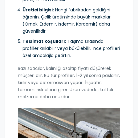
Üretici bilgisi:
Hangi fabrikadan geldiğini
öğrenin. Çelik üretiminde büyük markalar
(Örnek: Erdemir, İsdemir, Kardemir) daha
güvenilirdir.
Teslimat koşulları:
Taşıma sırasında
profiller kırılabilir veya bükülebilir. İnce profilleri
özel ambalajla getirtin.
Bazı satıcılar, kalınlığı azaltıp fiyatı düşürerek
müşteri alır. Bu tür profiller, 1-2 yıl sonra paslanır,
kırılır veya deformasyon yapar. İnşaatın
tamamı risk altına girer. Uzun vadede, kaliteli
malzeme daha ucuzdur.