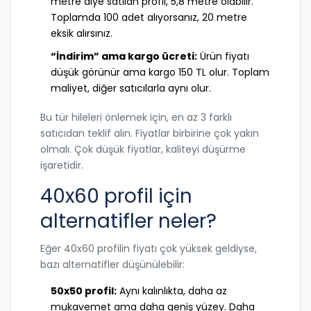
metre diye satılan profil, 5,8 metre olabilir.
Toplamda 100 adet alıyorsanız, 20 metre
eksik alırsınız.
“İndirim” ama kargo ücreti:
Ürün fiyatı
düşük görünür ama kargo 150 TL olur. Toplam
maliyet, diğer satıcılarla aynı olur.
Bu tür hileleri önlemek için, en az 3 farklı
satıcıdan teklif alın. Fiyatlar birbirine çok yakın
olmalı. Çok düşük fiyatlar, kaliteyi düşürme
işaretidir.
40x60 profil için
alternatifler neler?
Eğer 40x60 profilin fiyatı çok yüksek geldiyse,
bazı alternatifler düşünülebilir:
50x50 profil:
Aynı kalınlıkta, daha az
mukavemet ama daha geniş yüzey. Daha