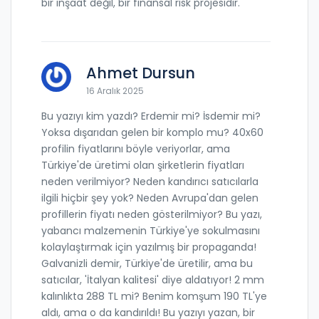
bir inşaat değil, bir finansal risk projesidir.
Ahmet Dursun
16 Aralık 2025
Bu yazıyı kim yazdı? Erdemir mi? İsdemir mi?
Yoksa dışarıdan gelen bir komplo mu? 40x60
profilin fiyatlarını böyle veriyorlar, ama
Türkiye'de üretimi olan şirketlerin fiyatları
neden verilmiyor? Neden kandırıcı satıcılarla
ilgili hiçbir şey yok? Neden Avrupa'dan gelen
profillerin fiyatı neden gösterilmiyor? Bu yazı,
yabancı malzemenin Türkiye'ye sokulmasını
kolaylaştırmak için yazılmış bir propaganda!
Galvanizli demir, Türkiye'de üretilir, ama bu
satıcılar, 'İtalyan kalitesi' diye aldatıyor! 2 mm
kalınlıkta 288 TL mi? Benim komşum 190 TL'ye
aldı, ama o da kandırıldı! Bu yazıyı yazan, bir