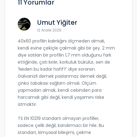
11 Yorumlar
Umut Yiğiter
12 Aralık 2025
40x60 profilin kalınlığını ölçmeden almak,
kendi evine çekiçle çakmak gibi bir şey. 2 mm
diye satılan bir profilin 1,7 mm olduğunu fark
ettiğinde, çatı kırılır, korkuluk bükülür, sen de
'Neden bu kadar hafif?' diye sorarsın.
Galvanizli demek paslanmaz demek değil,
çinko tabakası sağlam olmalı. Ölçüm
yapmadan almak, kendi cebinden para
harcamak gibi değil, kendi yaşamını riske
atmaktır.
TS EN 10219 standartı olmayan profiller,
sadece çelik değil, kandırmacı bir hile. Bu
standart, kimyasal bileşimi, çekme