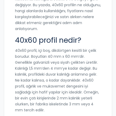
değişiyor. Bu yazıda, 40x60 profilin ne olduğunu,
hangi alanlarda kullanıldığını, fiyatlarını nasıl
karşılaştırabileceğinizi ve satın alırken nelere
dikkat etmeniz gerektiğini adım adım
anlatıyorum.
40x60 profil nedir?
40x60 profil, içi boş, dikdörtgen kesitli bir çelik
borudur. Boyutları 40 mm x 60 mm’dir.
Genellikle galvanizli veya siyah çelikten üretilir.
Kalınlığı 1,5 mm’den 4 mm’ye kadar değişir. Bu
kalınlık, profildeki duvar kalınlığı anlamına gelir.
Ne kadar kalınsa, o kadar dayanıklıdır. 40x60
profil, ağırlık ve mukavemet dengesini iyi
sağladığı için hafif yapılar için idealdir. Örneğin,
bir evin çatı kirişlerinde 2 mm kalınlık yeterli
olurken, bir fabrika iskeletinde 3 mm veya 4
mm tercih edilir.