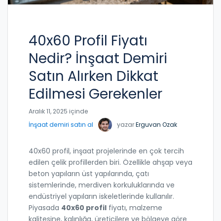
40x60 Profil Fiyatı
Nedir? İnşaat Demiri
Satın Alırken Dikkat
Edilmesi Gerekenler
Aralık 11, 2025 içinde
İnşaat demiri satın al
yazar
Erguvan Ozak
40x60 profil, inşaat projelerinde en çok tercih
edilen çelik profillerden biri. Özellikle ahşap veya
beton yapıların üst yapılarında, çatı
sistemlerinde, merdiven korkuluklarında ve
endüstriyel yapıların iskeletlerinde kullanılır.
Piyasada
40x60 profil
fiyatı, malzeme
kalitesine, kalınlığa, üreticilere ve bölgeye göre