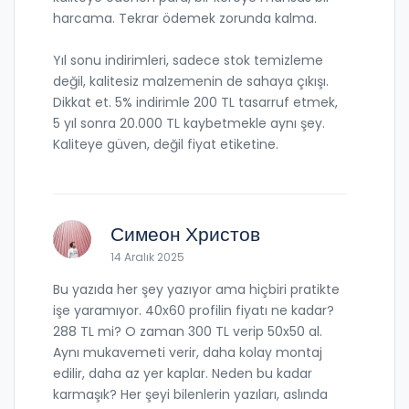
harcama. Tekrar ödemek zorunda kalma.
Yıl sonu indirimleri, sadece stok temizleme
değil, kalitesiz malzemenin de sahaya çıkışı.
Dikkat et. 5% indirimle 200 TL tasarruf etmek,
5 yıl sonra 20.000 TL kaybetmekle aynı şey.
Kaliteye güven, değil fiyat etiketine.
Симеон Христов
14 Aralık 2025
Bu yazıda her şey yazıyor ama hiçbiri pratikte
işe yaramıyor. 40x60 profilin fiyatı ne kadar?
288 TL mi? O zaman 300 TL verip 50x50 al.
Aynı mukavemeti verir, daha kolay montaj
edilir, daha az yer kaplar. Neden bu kadar
karmaşık? Her şeyi bilenlerin yazıları, aslında