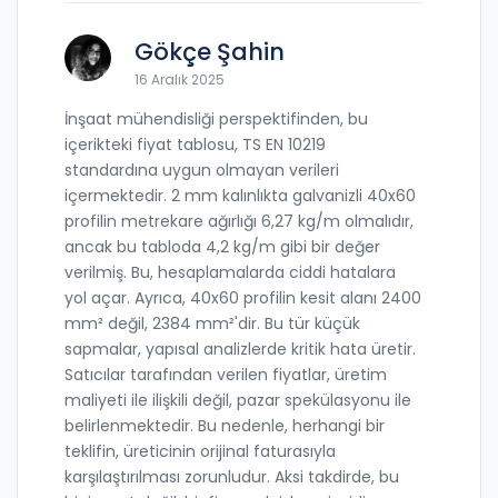
Gökçe Şahin
16 Aralık 2025
İnşaat mühendisliği perspektifinden, bu
içerikteki fiyat tablosu, TS EN 10219
standardına uygun olmayan verileri
içermektedir. 2 mm kalınlıkta galvanizli 40x60
profilin metrekare ağırlığı 6,27 kg/m olmalıdır,
ancak bu tabloda 4,2 kg/m gibi bir değer
verilmiş. Bu, hesaplamalarda ciddi hatalara
yol açar. Ayrıca, 40x60 profilin kesit alanı 2400
mm² değil, 2384 mm²'dir. Bu tür küçük
sapmalar, yapısal analizlerde kritik hata üretir.
Satıcılar tarafından verilen fiyatlar, üretim
maliyeti ile ilişkili değil, pazar spekülasyonu ile
belirlenmektedir. Bu nedenle, herhangi bir
teklifin, üreticinin orijinal faturasıyla
karşılaştırılması zorunludur. Aksi takdirde, bu