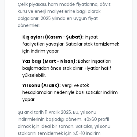
Çelik piyasası, ham madde fiyatlarına, döviz
kuru ve enerji maliyetlerine bağlı olarak
dalgalanır. 2025 yılında en uygun fiyat
dönemleri:
Kış ayları (Kasım - Şubat):
İnşaat
faaliyetleri yavaşlar. Satıcılar stok temizlemek
için indirim yapar.
Yaz başı (Mart - Nisan):
Bahar inşaatları
başlamadan önce stok alınır. Fiyatlar hafif
yükselebilir.
Yıl sonu (Aralık):
Vergi ve stok
hesaplamaları nedeniyle bazı satıcılar indirim
yapar.
Şu anki tarih 11 Aralık 2025. Bu, yıl sonu
indirimlerinin başladığı dönem. 40x60 profil
almak için ideal bir zaman. Satıcılar, yıl sonu
stoklarını temizlemek için %5-10 indirim