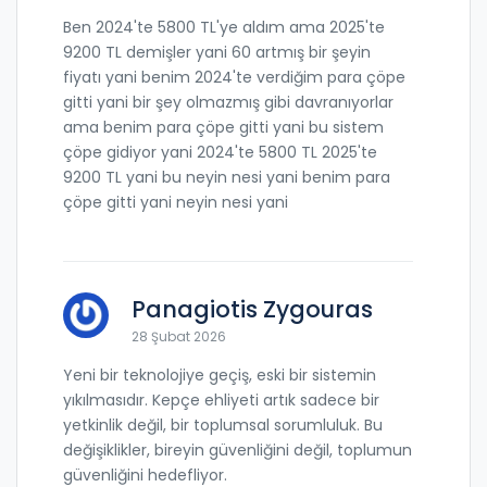
Ben 2024'te 5800 TL'ye aldım ama 2025'te
9200 TL demişler yani 60 artmış bir şeyin
fiyatı yani benim 2024'te verdiğim para çöpe
gitti yani bir şey olmazmış gibi davranıyorlar
ama benim para çöpe gitti yani bu sistem
çöpe gidiyor yani 2024'te 5800 TL 2025'te
9200 TL yani bu neyin nesi yani benim para
çöpe gitti yani neyin nesi yani
Panagiotis Zygouras
28 Şubat 2026
Yeni bir teknolojiye geçiş, eski bir sistemin
yıkılmasıdır. Kepçe ehliyeti artık sadece bir
yetkinlik değil, bir toplumsal sorumluluk. Bu
değişiklikler, bireyin güvenliğini değil, toplumun
güvenliğini hedefliyor.