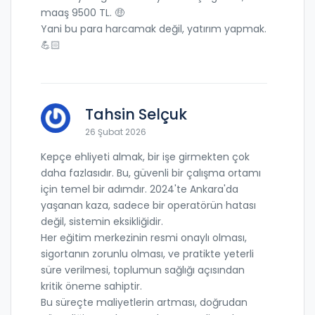
maaş 9500 TL. 🤑
Yani bu para harcamak değil, yatırım yapmak.
💪🏻
Tahsin Selçuk
26 Şubat 2026
Kepçe ehliyeti almak, bir işe girmekten çok
daha fazlasıdır. Bu, güvenli bir çalışma ortamı
için temel bir adımdır. 2024'te Ankara'da
yaşanan kaza, sadece bir operatörün hatası
değil, sistemin eksikliğidir.
Her eğitim merkezinin resmi onaylı olması,
sigortanın zorunlu olması, ve pratikte yeterli
süre verilmesi, toplumun sağlığı açısından
kritik öneme sahiptir.
Bu süreçte maliyetlerin artması, doğrudan