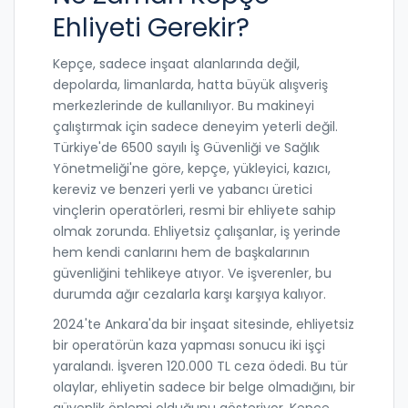
Ehliyeti Gerekir?
Kepçe, sadece inşaat alanlarında değil,
depolarda, limanlarda, hatta büyük alışveriş
merkezlerinde de kullanılıyor. Bu makineyi
çalıştırmak için sadece deneyim yeterli değil.
Türkiye'de 6500 sayılı İş Güvenliği ve Sağlık
Yönetmeliği'ne göre, kepçe, yükleyici, kazıcı,
kereviz ve benzeri yerli ve yabancı üretici
vinçlerin operatörleri, resmi bir ehliyete sahip
olmak zorunda. Ehliyetsiz çalışanlar, iş yerinde
hem kendi canlarını hem de başkalarının
güvenliğini tehlikeye atıyor. Ve işverenler, bu
durumda ağır cezalarla karşı karşıya kalıyor.
2024'te Ankara'da bir inşaat sitesinde, ehliyetsiz
bir operatörün kaza yapması sonucu iki işçi
yaralandı. İşveren 120.000 TL ceza ödedi. Bu tür
olaylar, ehliyetin sadece bir belge olmadığını, bir