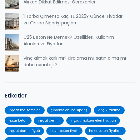
Alırken Dikkat Edilmesi Gerekenler
1 Torba Çimento Kaç TL 2025? Güncel Fiyatlar
ve Online Sipariş İpuçları
C25 Beton Ne Demek? Özellikleri, Kullanım
Alanları ve Fiyatları
Vinç almak karlı mı? Kiralama mı, satın alma mı
daha avantajlı?
Etiketler
inşaat malzemeleri
çimento online sipariş
vinç kiralama
hazır beton
inşaat demiri
inşaat malzemeleri fiyatları
inşaat demiri fiyatı
hazır beton fiyatı
hazır beton fiyatları