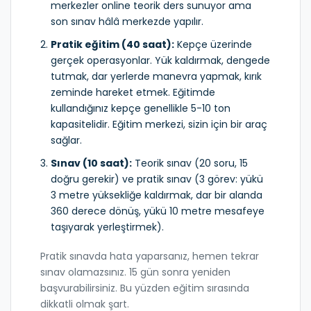
merkezler online teorik ders sunuyor ama
son sınav hâlâ merkezde yapılır.
Pratik eğitim (40 saat):
Kepçe üzerinde
gerçek operasyonlar. Yük kaldırmak, dengede
tutmak, dar yerlerde manevra yapmak, kırık
zeminde hareket etmek. Eğitimde
kullandığınız kepçe genellikle 5-10 ton
kapasitelidir. Eğitim merkezi, sizin için bir araç
sağlar.
Sınav (10 saat):
Teorik sınav (20 soru, 15
doğru gerekir) ve pratik sınav (3 görev: yükü
3 metre yüksekliğe kaldırmak, dar bir alanda
360 derece dönüş, yükü 10 metre mesafeye
taşıyarak yerleştirmek).
Pratik sınavda hata yaparsanız, hemen tekrar
sınav olamazsınız. 15 gün sonra yeniden
başvurabilirsiniz. Bu yüzden eğitim sırasında
dikkatli olmak şart.