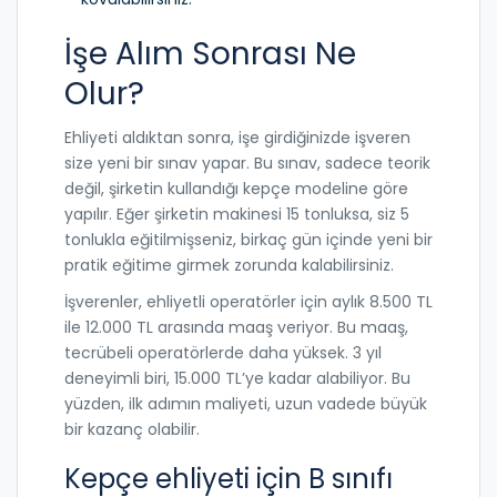
İşe Alım Sonrası Ne
Olur?
Ehliyeti aldıktan sonra, işe girdiğinizde işveren
size yeni bir sınav yapar. Bu sınav, sadece teorik
değil, şirketin kullandığı kepçe modeline göre
yapılır. Eğer şirketin makinesi 15 tonluksa, siz 5
tonlukla eğitilmişseniz, birkaç gün içinde yeni bir
pratik eğitime girmek zorunda kalabilirsiniz.
İşverenler, ehliyetli operatörler için aylık 8.500 TL
ile 12.000 TL arasında maaş veriyor. Bu maaş,
tecrübeli operatörlerde daha yüksek. 3 yıl
deneyimli biri, 15.000 TL’ye kadar alabiliyor. Bu
yüzden, ilk adımın maliyeti, uzun vadede büyük
bir kazanç olabilir.
Kepçe ehliyeti için B sınıfı