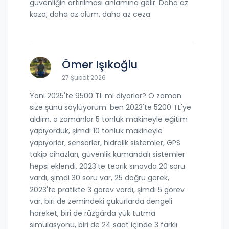
güvenliğin artırılması anlamına gelir. Daha az
kaza, daha az ölüm, daha az ceza.
Ömer Işıkoğlu
27 Şubat 2026
Yani 2025'te 9500 TL mi diyorlar? O zaman
size şunu söylüyorum: ben 2023'te 5200 TL'ye
aldım, o zamanlar 5 tonluk makineyle eğitim
yapıyorduk, şimdi 10 tonluk makineyle
yapıyorlar, sensörler, hidrolik sistemler, GPS
takip cihazları, güvenlik kumandalı sistemler
hepsi eklendi, 2023'te teorik sınavda 20 soru
vardı, şimdi 30 soru var, 25 doğru gerek,
2023'te pratikte 3 görev vardı, şimdi 5 görev
var, biri de zemindeki çukurlarda dengeli
hareket, biri de rüzgârda yük tutma
simülasyonu, biri de 24 saat içinde 3 farklı