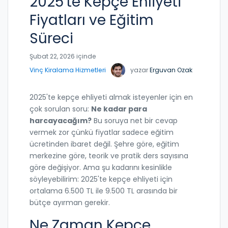
2025'te Kepçe Ehliyeti
Fiyatları ve Eğitim
Süreci
Şubat 22, 2026 içinde
Vinç Kiralama Hizmetleri
yazar
Erguvan Ozak
2025'te kepçe ehliyeti almak isteyenler için en
çok sorulan soru:
Ne kadar para
harcayacağım?
Bu soruya net bir cevap
vermek zor çünkü fiyatlar sadece eğitim
ücretinden ibaret değil. Şehre göre, eğitim
merkezine göre, teorik ve pratik ders sayısına
göre değişiyor. Ama şu kadarını kesinlikle
söyleyebilirim: 2025'te kepçe ehliyeti için
ortalama 6.500 TL ile 9.500 TL arasında bir
bütçe ayırman gerekir.
Ne Zaman Kepçe