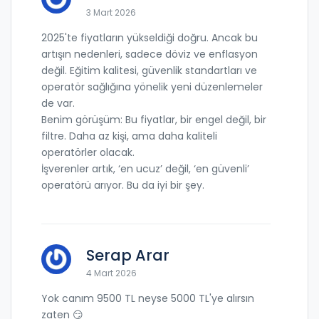
3 Mart 2026
2025'te fiyatların yükseldiği doğru. Ancak bu
artışın nedenleri, sadece döviz ve enflasyon
değil. Eğitim kalitesi, güvenlik standartları ve
operatör sağlığına yönelik yeni düzenlemeler
de var.
Benim görüşüm: Bu fiyatlar, bir engel değil, bir
filtre. Daha az kişi, ama daha kaliteli
operatörler olacak.
İşverenler artık, ‘en ucuz’ değil, ‘en güvenli’
operatörü arıyor. Bu da iyi bir şey.
Serap Arar
4 Mart 2026
Yok canım 9500 TL neyse 5000 TL'ye alırsın
zaten 😏