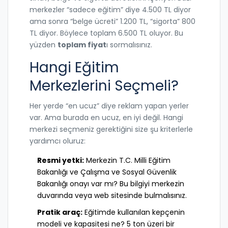
merkezler “sadece eğitim” diye 4.500 TL diyor
ama sonra “belge ücreti” 1.200 TL, “sigorta” 800
TL diyor. Böylece toplam 6.500 TL oluyor. Bu
yüzden
toplam fiyat
ı sormalısınız.
Hangi Eğitim
Merkezlerini Seçmeli?
Her yerde “en ucuz” diye reklam yapan yerler
var. Ama burada en ucuz, en iyi değil. Hangi
merkezi seçmeniz gerektiğini size şu kriterlerle
yardımcı oluruz:
Resmi yetki:
Merkezin T.C. Milli Eğitim
Bakanlığı ve Çalışma ve Sosyal Güvenlik
Bakanlığı onayı var mı? Bu bilgiyi merkezin
duvarında veya web sitesinde bulmalısınız.
Pratik araç:
Eğitimde kullanılan kepçenin
modeli ve kapasitesi ne? 5 ton üzeri bir