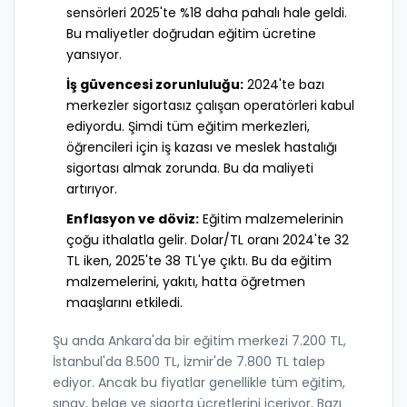
sensörleri 2025'te %18 daha pahalı hale geldi.
Bu maliyetler doğrudan eğitim ücretine
yansıyor.
İş güvencesi zorunluluğu:
2024'te bazı
merkezler sigortasız çalışan operatörleri kabul
ediyordu. Şimdi tüm eğitim merkezleri,
öğrencileri için iş kazası ve meslek hastalığı
sigortası almak zorunda. Bu da maliyeti
artırıyor.
Enflasyon ve döviz:
Eğitim malzemelerinin
çoğu ithalatla gelir. Dolar/TL oranı 2024'te 32
TL iken, 2025'te 38 TL'ye çıktı. Bu da eğitim
malzemelerini, yakıtı, hatta öğretmen
maaşlarını etkiledi.
Şu anda Ankara'da bir eğitim merkezi 7.200 TL,
İstanbul'da 8.500 TL, İzmir'de 7.800 TL talep
ediyor. Ancak bu fiyatlar genellikle tüm eğitim,
sınav, belge ve sigorta ücretlerini içeriyor. Bazı