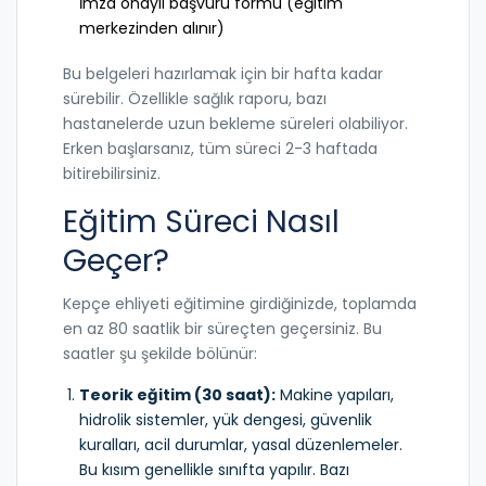
İmza onaylı başvuru formu (eğitim
merkezinden alınır)
Bu belgeleri hazırlamak için bir hafta kadar
sürebilir. Özellikle sağlık raporu, bazı
hastanelerde uzun bekleme süreleri olabiliyor.
Erken başlarsanız, tüm süreci 2-3 haftada
bitirebilirsiniz.
Eğitim Süreci Nasıl
Geçer?
Kepçe ehliyeti eğitimine girdiğinizde, toplamda
en az 80 saatlik bir süreçten geçersiniz. Bu
saatler şu şekilde bölünür:
Teorik eğitim (30 saat):
Makine yapıları,
hidrolik sistemler, yük dengesi, güvenlik
kuralları, acil durumlar, yasal düzenlemeler.
Bu kısım genellikle sınıfta yapılır. Bazı