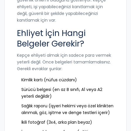
güvenlik önlemi olduğunu gösteriyor. Kepçe
ehliyeti, işi yapabileceğinizi kanıtlamak için
değil, güvenli bir şekilde yapabileceğinizi
kanıtlamak için var.
Ehliyet İçin Hangi
Belgeler Gerekir?
Kepçe ehliyeti almak için sadece para vermek
yeterli değil. Önce belgeleri tamamlamalısınız.
Gerekli evraklar şunlar:
Kimlik kartı (nüfus cüzdanı)
Sürücü belgesi (en az B sınıfı, A1 veya A2
yeterli değildir)
Sağlık raporu (işyeri hekimi veya özel klinikten
alınmalı, göz, işitme ve denge testleri içerir)
İkili fotoğraf (3x4, arka plan beyaz)