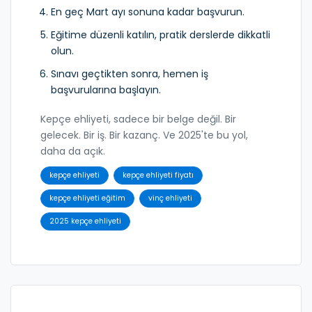
En geç Mart ayı sonuna kadar başvurun.
Eğitime düzenli katılın, pratik derslerde dikkatli
olun.
Sınavı geçtikten sonra, hemen iş
başvurularına başlayın.
Kepçe ehliyeti, sadece bir belge değil. Bir
gelecek. Bir iş. Bir kazanç. Ve 2025'te bu yol,
daha da açık.
kepçe ehliyeti
kepçe ehliyeti fiyatı
kepçe ehliyeti eğitim
vinç ehliyeti
2025 kepçe ehliyeti