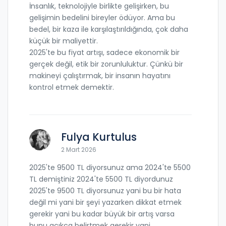
İnsanlık, teknolojiyle birlikte gelişirken, bu
gelişimin bedelini bireyler ödüyor. Ama bu
bedel, bir kaza ile karşılaştırıldığında, çok daha
küçük bir maliyettir.
2025'te bu fiyat artışı, sadece ekonomik bir
gerçek değil, etik bir zorunluluktur. Çünkü bir
makineyi çalıştırmak, bir insanın hayatını
kontrol etmek demektir.
Fulya Kurtulus
2 Mart 2026
2025'te 9500 TL diyorsunuz ama 2024'te 5500
TL demiştiniz 2024'te 5500 TL diyordunuz
2025'te 9500 TL diyorsunuz yani bu bir hata
değil mi yani bir şeyi yazarken dikkat etmek
gerekir yani bu kadar büyük bir artış varsa
bunu açıkça belirtmek gerekir yani