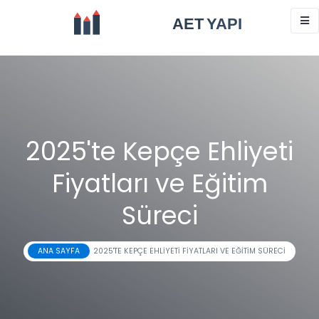
2025'te Kepçe Ehliyeti
Fiyatları ve Eğitim
Süreci
ANA SAYFA
2025'TE KEPÇE EHLIYETI FIYATLARI VE EĞITIM SÜRECI