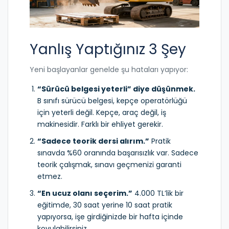
Yanlış Yaptığınız 3 Şey
Yeni başlayanlar genelde şu hataları yapıyor:
“Sürücü belgesi yeterli” diye düşünmek.
B sınıfı sürücü belgesi, kepçe operatörlüğü
için yeterli değil. Kepçe, araç değil, iş
makinesidir. Farklı bir ehliyet gerekir.
“Sadece teorik dersi alırım.”
Pratik
sınavda %60 oranında başarısızlık var. Sadece
teorik çalışmak, sınavı geçmenizi garanti
etmez.
“En ucuz olanı seçerim.”
4.000 TL’lik bir
eğitimde, 30 saat yerine 10 saat pratik
yapıyorsa, işe girdiğinizde bir hafta içinde
kovulabilirsiniz.