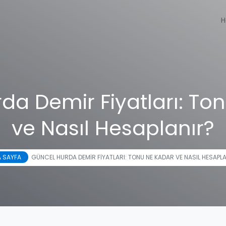
H
da Demir Fiyatları: To
ve Nasıl Hesaplanır?
 SAYFA
GÜNCEL HURDA DEMIR FIYATLARI: TONU NE KADAR VE NASIL HESAPL