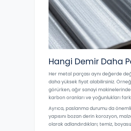
Hangi Demir Daha Pa
Her metal parçası aynı değerde değil
daha yüksek fiyat alabilirsiniz. Örneğ
görürken, ağır sanayi makinelerind
karbon oranları ve yoğunlukları farkl
Ayrıca, paslanma durumu da önemlidi
yapısını bozan derin korozyon, malzem
olarak adlandırdıkları; temiz, boyasız