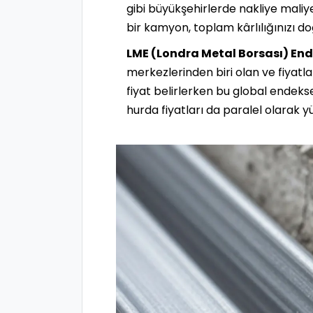
gibi büyükşehirlerde nakliye maliyet
bir kamyon, toplam kârlılığınızı do
LME (Londra Metal Borsası) Ende
merkezlerinden biri olan ve fiyatla
fiyat belirlerken bu global endeks
hurda fiyatları da paralel olarak yü