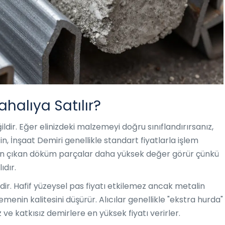
halıya Satılır?
dir. Eğer elinizdeki malzemeyi doğru sınıflandırırsanız,
in,
İnşaat Demiri
genellikle standart fiyatlarla işlem
en çıkan döküm parçalar daha yüksek değer görür çünkü
ıdır.
r. Hafif yüzeysel pas fiyatı etkilemez ancak metalin
enin kalitesini düşürür. Alıcılar genellikle "ekstra hurda"
 ve katkısız demirlere en yüksek fiyatı verirler.