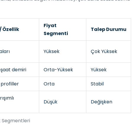
Fiyat
 Özellik
Talep Durumu
Segmenti
aları
Yüksek
Çok Yüksek
nşaat demiri
Orta-Yüksek
Yüksek
profiller
Orta
Stabil
rışımlı
Düşük
Değişken
t Segmentleri