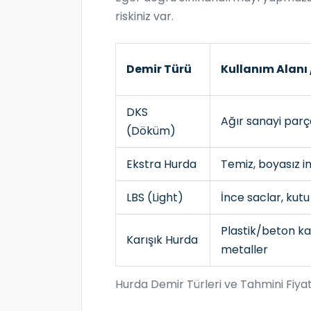
riskiniz var.
Demir Türü
Kullanım Alanı /
DKS
Ağır sanayi parç
(Döküm)
Ekstra Hurda
Temiz, boyasız i
LBS (Light)
İnce saclar, kutu 
Plastik/beton ka
Karışık Hurda
metaller
Hurda Demir Türleri ve Tahmini Fiya