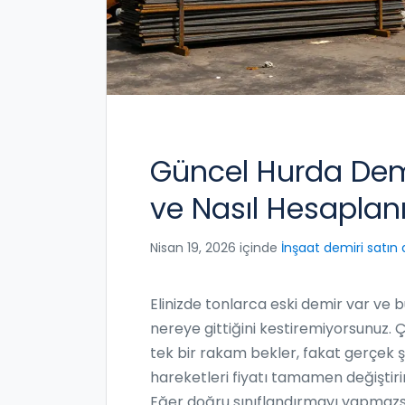
Güncel Hurda Demi
ve Nasıl Hesaplanı
Nisan 19, 2026 içinde
İnşaat demiri satın 
Elinizde tonlarca eski demir var ve 
nereye gittiğini kestiremiyorsunuz.
tek bir rakam bekler, fakat gerçek şu
hareketleri fiyatı tamamen değiştirir.
Eğer doğru sınıflandırmayı yapmazs