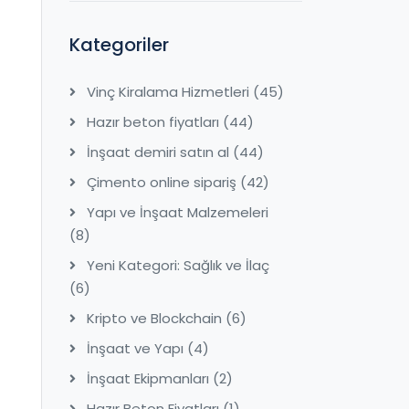
Kategoriler
Vinç Kiralama Hizmetleri
(45)
Hazır beton fiyatları
(44)
İnşaat demiri satın al
(44)
Çimento online sipariş
(42)
Yapı ve İnşaat Malzemeleri
(8)
Yeni Kategori: Sağlık ve İlaç
(6)
Kripto ve Blockchain
(6)
İnşaat ve Yapı
(4)
İnşaat Ekipmanları
(2)
Hazır Beton Fiyatları
(1)