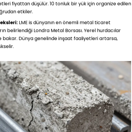
leri fiyattan düşülür. 10 tonluk bir yük için organize edilen
ğrudan etkiler.
ksleri:
LME
is
dünyanın en önemli metal ticaret
rın belirlendiği Londra Metal Borsası
.
Yerel hurdacılar
e bakar. Dünya genelinde inşaat faaliyetleri artarsa,
kselir.