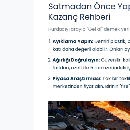
Satmadan Önce Yap
Kazanç Rehberi
Hurdacıyı arayıp "Gel al" demek yeri
Ayıklama Yapın:
Demiri plastik, 
katı daha değerli olabilir. Onları
Ağırlığı Doğrulayın:
Güvenilir, kal
farkları, özellikle 5 ton üzerindeki
Piyasa Araştırması:
Tek bir tekli
merkezinden fiyat alın. Birinin "fire"