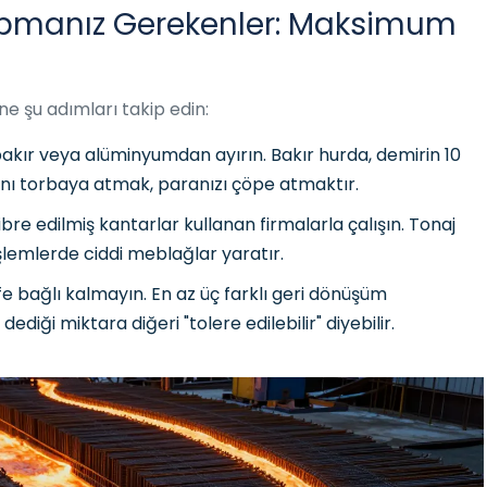
manız Gerekenler: Maksimum
ne şu adımları takip edin:
bakır veya alüminyumdan ayırın. Bakır hurda, demirin 10
 aynı torbaya atmak, paranızı çöpe atmaktır.
ibre edilmiş kantarlar kullanan firmalarla çalışın. Tonaj
 işlemlerde ciddi meblağlar yaratır.
fe bağlı kalmayın. En az üç farklı geri dönüşüm
 dediği miktara diğeri "tolere edilebilir" diyebilir.