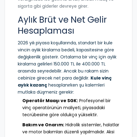
sigorta gibi giderler devreye girer.
Aylık Brüt ve Net Gelir
Hesaplaması
2026 yılı piyasa koşullarında, standart bir kule
vincin aylık kiralama bedeli, kapasitesine göre
değişkenlik gösterir. Ortalama bir vinç için aylık
kiralama gelirleri 150.000 TL ile 400.000 TL
arasında seyredebilir. Ancak bu rakam sizin
cebinize girecek net para değildir.
Kule vinç
aylık kazanç
hesaplanırken şu kalemleri
mutlaka düşmeniz gerekir:
Operatör Maaşı ve SGK:
Profesyonel bir
vinç operatörünün maliyeti, piyasadaki
tecrübesine göre oldukça yüksektir.
Bakım ve Onarım:
Hidrolik sistemler, halatlar
ve motor bakımları düzenli yapılmalıdır. Aksi