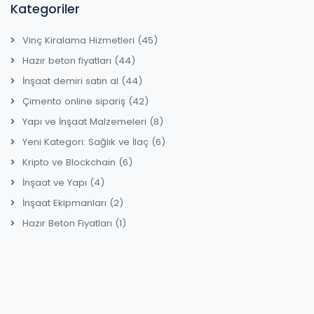
Kategoriler
Vinç Kiralama Hizmetleri
(45)
Hazır beton fiyatları
(44)
İnşaat demiri satın al
(44)
Çimento online sipariş
(42)
Yapı ve İnşaat Malzemeleri
(8)
Yeni Kategori: Sağlık ve İlaç
(6)
Kripto ve Blockchain
(6)
İnşaat ve Yapı
(4)
İnşaat Ekipmanları
(2)
Hazır Beton Fiyatları
(1)