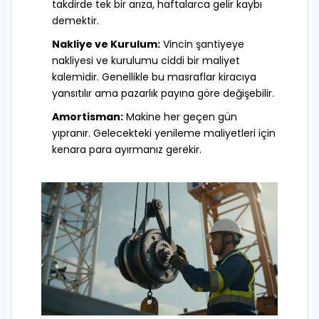
takdirde tek bir arıza, haftalarca gelir kaybı
demektir.
Nakliye ve Kurulum:
Vincin şantiyeye
nakliyesi ve kurulumu ciddi bir maliyet
kalemidir. Genellikle bu masraflar kiracıya
yansıtılır ama pazarlık payına göre değişebilir.
Amortisman:
Makine her geçen gün
yıpranır. Gelecekteki yenileme maliyetleri için
kenara para ayırmanız gerekir.