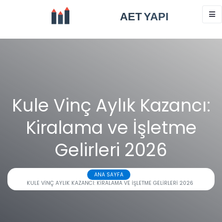
Kule Vinç Aylık Kazancı:
Kiralama ve İşletme
Gelirleri 2026
ANA SAYFA
KULE VINÇ AYLIK KAZANCI: KIRALAMA VE İŞLETME GELIRLERI 2026