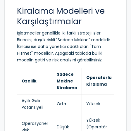
Kiralama Modelleri ve
Karşılaştırmalar
İşletmeciler genellikle iki farklı strateji izler.
Birincisi, düşük riskli "Sadece Makine" modelidir.
İkincisi ise daha yönetici odaklı olan "Tam
Hizmet" modelidir. Aşağıdaki tabloda bu iki
modelin getiri ve risk analizini görebilirsiniz.
Sadece
Operatörlü
Özellik
Makine
Kiralama
Kiralama
Aylık Gelir
Orta
Yüksek
Potansiyeli
Yüksek
Operasyonel
Düşük
(Operatör
Risk