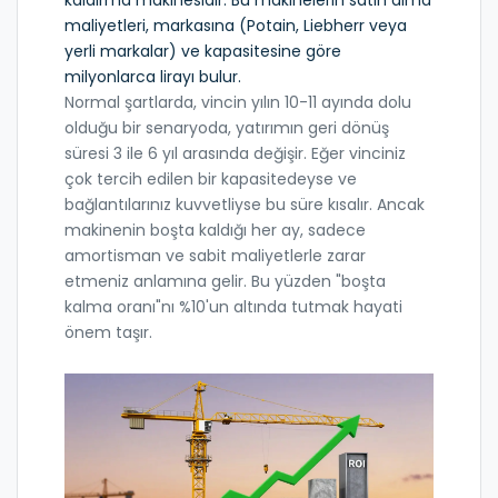
maliyetleri, markasına (Potain, Liebherr veya
yerli markalar) ve kapasitesine göre
milyonlarca lirayı bulur.
Normal şartlarda, vincin yılın 10-11 ayında dolu
olduğu bir senaryoda, yatırımın geri dönüş
süresi 3 ile 6 yıl arasında değişir. Eğer vinciniz
çok tercih edilen bir kapasitedeyse ve
bağlantılarınız kuvvetliyse bu süre kısalır. Ancak
makinenin boşta kaldığı her ay, sadece
amortisman ve sabit maliyetlerle zarar
etmeniz anlamına gelir. Bu yüzden "boşta
kalma oranı"nı %10'un altında tutmak hayati
önem taşır.