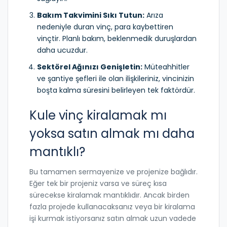
Bakım Takvimini Sıkı Tutun:
Arıza
nedeniyle duran vinç, para kaybettiren
vinçtir. Planlı bakım, beklenmedik duruşlardan
daha ucuzdur.
Sektörel Ağınızı Genişletin:
Müteahhitler
ve şantiye şefleri ile olan ilişkileriniz, vincinizin
boşta kalma süresini belirleyen tek faktördür.
Kule vinç kiralamak mı
yoksa satın almak mı daha
mantıklı?
Bu tamamen sermayenize ve projenize bağlıdır.
Eğer tek bir projeniz varsa ve süreç kısa
sürecekse kiralamak mantıklıdır. Ancak birden
fazla projede kullanacaksanız veya bir kiralama
işi kurmak istiyorsanız satın almak uzun vadede