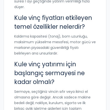
süresi 1 ayı geçtiğinde yatırım verimliliği hızla
düşer.
Kule vinç fiyatları etkileyen
temel özellikler nelerdir?
Kaldırma kapasitesi (tonaj), bom uzunluğu,
maksimum yükselme mesafesi, motor gücü ve
markanın piyasadaki güvenilirliği fiyatı
belirleyen ana unsurlardır.
Kule vinç yatırımı için
başlangıç sermayesi ne
kadar olmalı?
Sermaye, seçtiğiniz vincin sıfır veya ikinci el
olmasına göre değişir. Ancak sadece makine
bedeli değil; nakliye, kurulum, sigorta ve ilk
birkaç aylık işletme giderleri için toplam