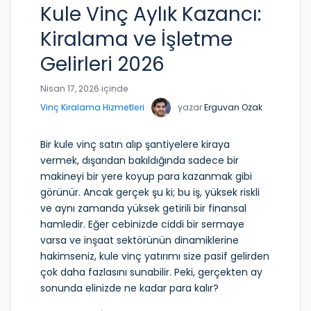
Kule Vinç Aylık Kazancı:
Kiralama ve İşletme
Gelirleri 2026
Nisan 17, 2026 içinde
Vinç Kiralama Hizmetleri
yazar
Erguvan Ozak
Bir kule vinç satın alıp şantiyelere kiraya
vermek, dışarıdan bakıldığında sadece bir
makineyi bir yere koyup para kazanmak gibi
görünür. Ancak gerçek şu ki; bu iş, yüksek riskli
ve aynı zamanda yüksek getirili bir finansal
hamledir. Eğer cebinizde ciddi bir sermaye
varsa ve inşaat sektörünün dinamiklerine
hakimseniz, kule vinç yatırımı size pasif gelirden
çok daha fazlasını sunabilir. Peki, gerçekten ay
sonunda elinizde ne kadar para kalır?