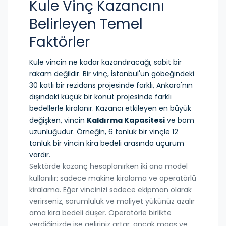
Kule Vinç Kazancını
Belirleyen Temel
Faktörler
Kule vincin ne kadar kazandıracağı, sabit bir
rakam değildir. Bir vinç, İstanbul'un göbeğindeki
30 katlı bir rezidans projesinde farklı, Ankara'nın
dışındaki küçük bir konut projesinde farklı
bedellerle kiralanır. Kazancı etkileyen en büyük
değişken, vincin
Kaldırma Kapasitesi
ve bom
uzunluğudur. Örneğin, 6 tonluk bir vinçle 12
tonluk bir vincin kira bedeli arasında uçurum
vardır.
Sektörde kazanç hesaplanırken iki ana model
kullanılır: sadece makine kiralama ve operatörlü
kiralama. Eğer vincinizi sadece ekipman olarak
verirseniz, sorumluluk ve maliyet yükünüz azalır
ama kira bedeli düşer. Operatörle birlikte
verdiğinizde ise geliriniz artar, ancak maaş ve