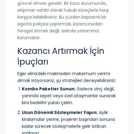
güncel olması gerekir. Bir kaza durumunda,
ekipman sahibi olarak hukuki süreçlerle karşı
karşıya kalabilirsiniz. Bu yüzden kapsamlı bir
sigorta poliçesi yaptırmak, kazancınızdan
feragat etmek değil, aslında yatırımınızı
korumaktır.
Kazancı Artırmak İçin
İpuçları
Eğer elinizdeki makineden maksimum verimi
almak istiyorsanız, şu stratejileri deneyebilirsiniz:
Kombo Paketler Sunun:
Sadece vinç değil,
yanında sepet veya özel ataşmanlar sunarak
kira bedelini yukarı çekin.
Uzun Dönemli Sözleşmeler Yapın:
Aylık
kiralamalar yerine, projenin başından sonuna
kadar sürecek sözleşmelerle gelir istikrarı
sağlayın.