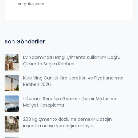
vurguluyorum.
Son Gönderiler
Ev Yapımında Hangi Çimento Kullanılır? Doğru
Çimento Seçim Rehberi
Kule Vinç Günlük Kira Ücretleri ve Fiyatlandırma
Rehberi 2026
1 Dönüm Sera İçin Gereken Demir Miktarı ve
Maliyet Hesaplama
200 kg çimento dozlu ne demek? Dozajın
inşaatta ne işe yaradığını anlayın