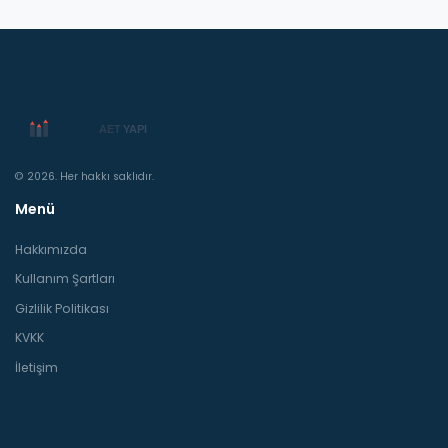
© 2026. Her hakkı saklıdır.
Menü
Hakkımızda
Kullanım Şartları
Gizlilik Politikası
KVKK
İletişim