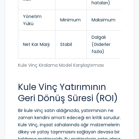
hataları)
Yönetim
Minimum
Maksimum
Yükü
Dalgalı
Net Kar Marjı
Stabil
(Giderler
fazla)
Kule Vinç Kiralama Model Karşılaştırması
Kule Vinç Yatırımının
Geri Dönüş Süresi (ROI)
Bir kule vinç satın aldığınızda, yatırımınızın ne
zaman kendini amorti edeceği en kritik sorudur.
Kule Vinç
,
inşaat sahalarında ağır malzemelerin
dikey ve yatay taşınmasını sağlayan devasa bir
kaldırma makinesidir
. Bu makinelerin satın alma