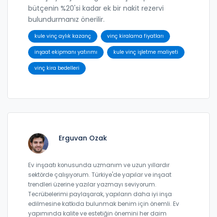
bütçenin %20'si kadar ek bir nakit rezervi
bulundurmanız önerilir.
kule vinç aylık kazanç
vinç kiralama fiyatları
inşaat ekipmanı yatırımı
kule vinç işletme maliyeti
vinç kira bedelleri
Erguvan Ozak
Ev inşaatı konusunda uzmanım ve uzun yıllardır
sektörde çalışıyorum. Türkiye'de yapılar ve inşaat
trendleri üzerine yazılar yazmayı seviyorum.
Tecrübelerimi paylaşarak, yapıların daha iyi inşa
edilmesine katkıda bulunmak benim için önemli. Ev
yapımında kalite ve estetiğin önemini her daim