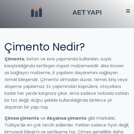
Çimento Nedir?
Çimento
,
beton ve sıva yapımında kullanılan, suyla
karıştırıldığında sertleşen inşaat malzemesidir
. Also known
as
bağlayıcı malzeme
, it
yapıların dayanımını sağlayan
temel bileşendir
.
Çimento olmadan duvar, temel, kiriş veya
döşeme yapılamaz. Ev yapımından köprülere, otoyollara
kadar her yerde karşınıza çıkar. Ama sadece torbada satılan
bir toz değil, doğru şekilde kullanıldığında binlerce yıl
dayanan bir yapı taşı.
Çimsa çimento
ve
Akçansa çimento
gibi markalar,
Türkiye'de en çok tercih edilenler. Farkları sadece fiyat değil,
kimyasal bileşimi ve sertleşme hızı. Çimsa genellikle daha