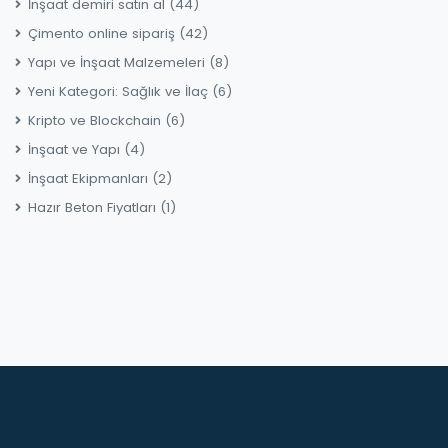
İnşaat demiri satın al
(44)
Çimento online sipariş
(42)
Yapı ve İnşaat Malzemeleri
(8)
Yeni Kategori: Sağlık ve İlaç
(6)
Kripto ve Blockchain
(6)
İnşaat ve Yapı
(4)
İnşaat Ekipmanları
(2)
Hazır Beton Fiyatları
(1)