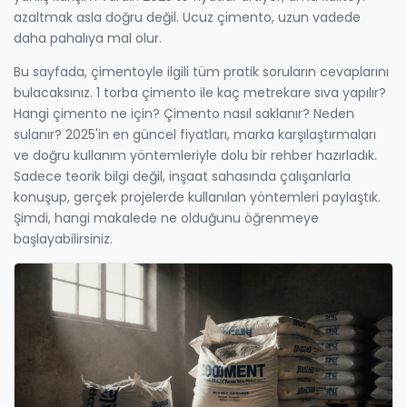
azaltmak asla doğru değil. Ucuz çimento, uzun vadede
daha pahalıya mal olur.
Bu sayfada, çimentoyle ilgili tüm pratik soruların cevaplarını
bulacaksınız. 1 torba çimento ile kaç metrekare sıva yapılır?
Hangi çimento ne için? Çimento nasıl saklanır? Neden
sulanır? 2025'in en güncel fiyatları, marka karşılaştırmaları
ve doğru kullanım yöntemleriyle dolu bir rehber hazırladık.
Sadece teorik bilgi değil, inşaat sahasında çalışanlarla
konuşup, gerçek projelerde kullanılan yöntemleri paylaştık.
Şimdi, hangi makalede ne olduğunu öğrenmeye
başlayabilirsiniz.