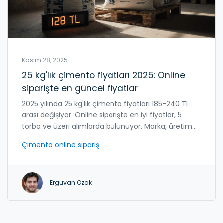
Kasım 28, 2025
25 kg'lık çimento fiyatları 2025: Online
siparişte en güncel fiyatlar
2025 yılında 25 kg'lık çimento fiyatları 185-240 TL
arası değişiyor. Online siparişte en iyi fiyatlar, 5
torba ve üzeri alımlarda bulunuyor. Marka, üretim
tarihi ve saklama koşulları kaliteyi belirliyor.
Çimento online sipariş
Erguvan Ozak