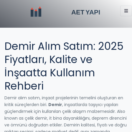
Demir Alım Satım: 2025
Fiyatları, Kalite ve
İnşaatta Kullanım
Rehberi
Demir alım satım, inşaat projelerinin temelini oluşturan en
kritik süreçlerden biri.
Demir
,
inşaatlarda taşıyıcı yapıları
güçlendirmek için kullanılan çelik alaşım malzemesidir
. Also
known as
çelik demir
, it
bina dayanıklılığını, deprem direncini
ve ömrünü doğrudan etkiler
.
Demirin kalitesi, fiyatı ve doğru
miktarı seçimi, sadece maliyet değil, aynı zamanda