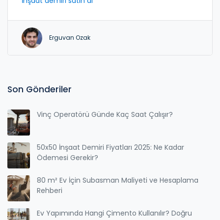
İnşaat demiri satın al
Erguvan Ozak
Son Gönderiler
Vinç Operatörü Günde Kaç Saat Çalışır?
50x50 İnşaat Demiri Fiyatları 2025: Ne Kadar
Ödemesi Gerekir?
80 m² Ev İçin Subasman Maliyeti ve Hesaplama
Rehberi
Ev Yapımında Hangi Çimento Kullanılır? Doğru