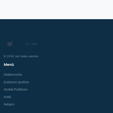
© 2026. Her hakkı saklıdır.
Menü
Hakkımızda
Kullanım Şartları
Gizlilik Politikası
KVKK
İletişim