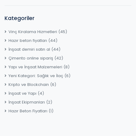
Kategoriler
Vinç Kiralama Hizmetleri
(45)
Hazır beton fiyatları
(44)
İnşaat demiri satın al
(44)
Çimento online sipariş
(42)
Yapı ve İnşaat Malzemeleri
(8)
Yeni Kategori: Sağlık ve İlaç
(6)
Kripto ve Blockchain
(6)
İnşaat ve Yapı
(4)
İnşaat Ekipmanları
(2)
Hazır Beton Fiyatları
(1)