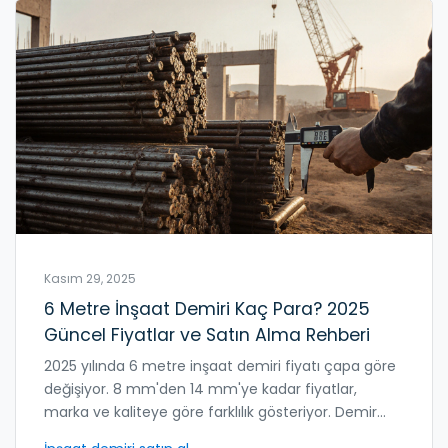
Kasım 29, 2025
6 Metre İnşaat Demiri Kaç Para? 2025
Güncel Fiyatlar ve Satın Alma Rehberi
2025 yılında 6 metre inşaat demiri fiyatı çapa göre
değişiyor. 8 mm'den 14 mm'ye kadar fiyatlar,
marka ve kaliteye göre farklılık gösteriyor. Demir
alırken sertifikalı ürün ve güvenilir satıcı seçin.