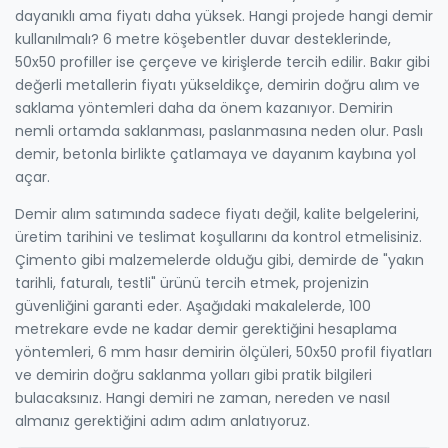
dayanıklı ama fiyatı daha yüksek. Hangi projede hangi demir
kullanılmalı? 6 metre köşebentler duvar desteklerinde,
50x50 profiller ise çerçeve ve kirişlerde tercih edilir. Bakır gibi
değerli metallerin fiyatı yükseldikçe, demirin doğru alım ve
saklama yöntemleri daha da önem kazanıyor. Demirin
nemli ortamda saklanması, paslanmasına neden olur. Paslı
demir, betonla birlikte çatlamaya ve dayanım kaybına yol
açar.
Demir alım satımında sadece fiyatı değil, kalite belgelerini,
üretim tarihini ve teslimat koşullarını da kontrol etmelisiniz.
Çimento gibi malzemelerde olduğu gibi, demirde de "yakın
tarihli, faturalı, testli" ürünü tercih etmek, projenizin
güvenliğini garanti eder. Aşağıdaki makalelerde, 100
metrekare evde ne kadar demir gerektiğini hesaplama
yöntemleri, 6 mm hasır demirin ölçüleri, 50x50 profil fiyatları
ve demirin doğru saklanma yolları gibi pratik bilgileri
bulacaksınız. Hangi demiri ne zaman, nereden ve nasıl
almanız gerektiğini adım adım anlatıyoruz.