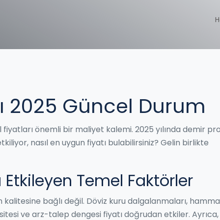
H
atı 2025 Güncel Durum
 fiyatları önemli bir maliyet kalemi. 2025 yılında demir pro
kiliyor, nasıl en uygun fiyatı bulabilirsiniz? Gelin birlikte
nı Etkileyen Temel Faktörler
rün kalitesine bağlı değil. Döviz kuru dalgalanmaları, hamm
sitesi ve arz-talep dengesi fiyatı doğrudan etkiler. Ayrıca,