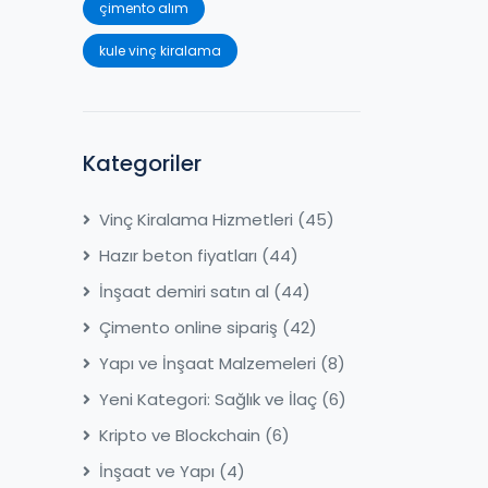
çimento alım
kule vinç kiralama
Kategoriler
Vinç Kiralama Hizmetleri
(45)
Hazır beton fiyatları
(44)
İnşaat demiri satın al
(44)
Çimento online sipariş
(42)
Yapı ve İnşaat Malzemeleri
(8)
Yeni Kategori: Sağlık ve İlaç
(6)
Kripto ve Blockchain
(6)
İnşaat ve Yapı
(4)