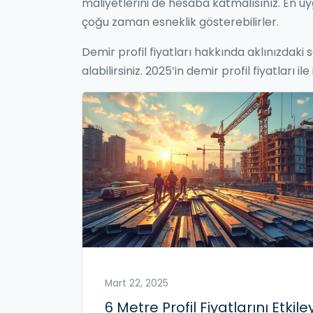
maliyetlerini de hesaba katmalısınız. En uy
çoğu zaman esneklik gösterebilirler.
Demir profil fiyatları hakkında aklınızdaki
alabilirsiniz. 2025’in demir profil fiyatlar
Mart 22, 2025
6 Metre Profil Fiyatlarını Etkil