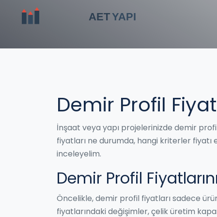
Demir Profil Fiy
İnşaat veya yapı projelerinizde demir profil
fiyatları ne durumda, hangi kriterler fiyatı et
inceleyelim.
Demir Profil Fiyatları
Öncelikle, demir profil fiyatları sadece ü
fiyatlarındaki değişimler, çelik üretim kapa