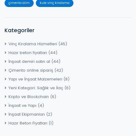
çimento alım
kule vinç kiralama
Kategoriler
Vinç Kiralama Hizmetleri
(45)
Hazır beton fiyatları
(44)
İnşaat demiri satın al
(44)
Çimento online sipariş
(42)
Yapı ve İnşaat Malzemeleri
(8)
Yeni Kategori: Sağlık ve İlaç
(6)
Kripto ve Blockchain
(6)
İnşaat ve Yapı
(4)
İnşaat Ekipmanları
(2)
Hazır Beton Fiyatları
(1)