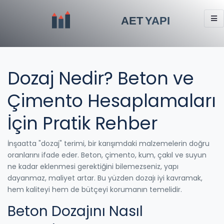
Dozaj Nedir? Beton ve
Çimento Hesaplamaları
İçin Pratik Rehber
İnşaatta "dozaj" terimi, bir karışımdaki malzemelerin doğru
oranlarını ifade eder. Beton, çimento, kum, çakıl ve suyun
ne kadar eklenmesi gerektiğini bilemezseniz, yapı
dayanmaz, maliyet artar. Bu yüzden dozajı iyi kavramak,
hem kaliteyi hem de bütçeyi korumanın temelidir.
Beton Dozajını Nasıl