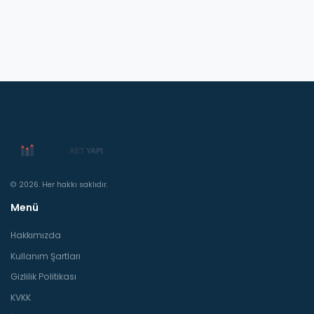
© 2026. Her hakkı saklıdır.
Menü
Hakkımızda
Kullanım Şartları
Gizlilik Politikası
KVKK