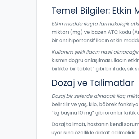
Temel Bilgiler: Etkin
Etkin madde
ilaçta farmakolojik etki
miktarı (mg) ve bazen ATC kodu (Ana
bir antihipertansif ilacın etkin madd
Kullanım şekli
ilacın nasıl alınacağını
kısmın doğru anlaşılması, ilacın etki
birlikte bir tablet” gibi bir ifade, sık 
Dozaj ve Talimatlar
Dozaj
bir seferde alınacak ilaç miktar
belirtilir ve yaş, kilo, böbrek fonksi
“kg başına 10 mg” gibi oranlar kritik
Dozaj talimatı, hastanın kendi soru
uyarısına özellikle dikkat edilmelidir.