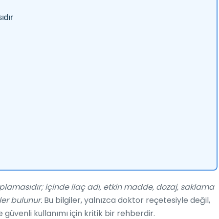
ıdır
plamasıdır; içinde ilaç adı, etkin madde, dozaj, saklama
ler bulunur.
Bu bilgiler, yalnızca doktor reçetesiyle değil,
üvenli kullanımı için kritik bir rehberdir.