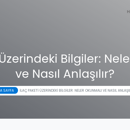
H
 Üzerindeki Bilgiler: Ne
ve Nasıl Anlaşılır?
A SAYFA
İLAÇ PAKETI ÜZERINDEKI BILGILER: NELER OKUNMALI VE NASIL ANLAŞI