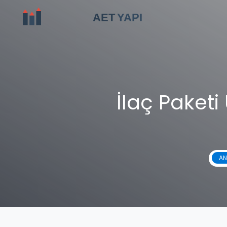
İlaç Paketi
AN