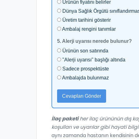
Ürünün fiyatını belirler
Dünya Sağlık Örgütü sınıflandırmas
Üretim tarihini gösterir
Ambalaj rengini tanımlar
5. Alerji uyarısı nerede bulunur?
Ürünün son satırında
"Alerji uyarısı" başlığı altında
Sadece prospektüste
Ambalajda bulunmaz
Cevapları Gönder
İlaç paketi
her ilaç ürününün dış ka
koşulları ve uyarılar gibi hayati bilgi
aynı zamanda hastanın kendisinin de g