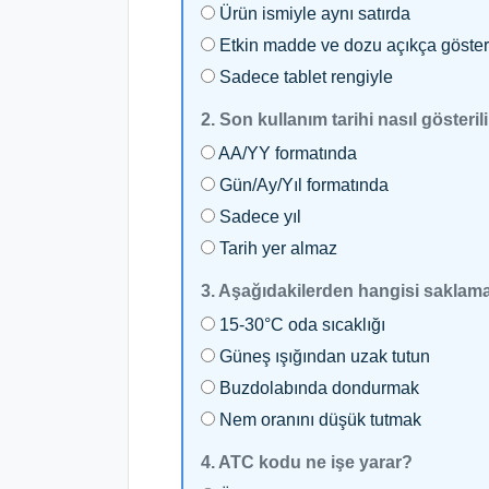
Ürün ismiyle aynı satırda
Etkin madde ve dozu açıkça göster
Sadece tablet rengiyle
2. Son kullanım tarihi nasıl gösteril
AA/YY formatında
Gün/Ay/Yıl formatında
Sadece yıl
Tarih yer almaz
3. Aşağıdakilerden hangisi saklam
15‑30°C oda sıcaklığı
Güneş ışığından uzak tutun
Buzdolabında dondurmak
Nem oranını düşük tutmak
4. ATC kodu ne işe yarar?