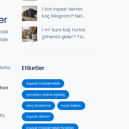
Demiri Fiyatları ve
Satın Alma Rehberi
1 ton inşaat demiri
kaç kilogram? Net
er
cevap ve satın alma
rehberi
1 m³ kum kaç torba
lılık
çimento gider? Tam
ilir
.
hesaplama ve
uygulama rehberi
Etiketler
 daha
inşaat malzemeleri
eton
çimento online sipariş
vinç kiralama
hazır beton
ıfa
inşaat demiri
inşaat malzemeleri fiyatları