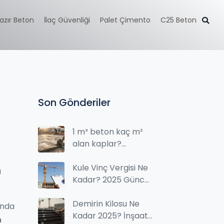
azır Beton
İlaç Güvenliği
Palet Çimento
C25 Beton
Son Gönderiler
1 m³ beton kaç m²
alan kaplar?
Hesaplama ve
pratik örnekler
Kule Vinç Vergisi Ne
a
Kadar? 2025 Güncel
Tarifeler ve
Maliyetler
Demirin Kilosu Ne
anda
Kadar 2025? İnşaat
n