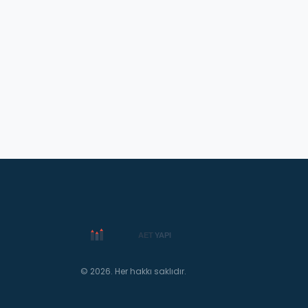
© 2026. Her hakkı saklıdır.