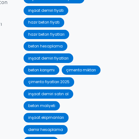
ton
inşaat demiri fiyatı
hazır beton fiyatı
ı
hazır beton fiyatları
beton hesaplama
inşaat demiri fiyatları
beton karışımı
çimento miktarı
çimento fiyatları 2025
inşaat demiri satın al
beton maliyeti
inşaat ekipmanları
demir hesaplama