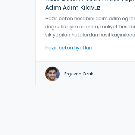
Adım Adım Kılavuz
Hazır beton hesabını adım adım öğren
doğru karışım oranları, maliyet hesabı
sık yapılan hatalardan nasıl kaçınılaca
keşfedin.
Hazır beton fiyatları
Erguvan Ozak