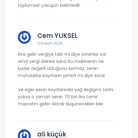
toplumsal çöküşün belirtisidir.
Cem YUKSEL
11 Kasım 2025
Kira geliri vergiye tabi mi diye soranlar var
ama vergi dairesi sana bu makinenin ne
kadar değerli olduğunu sormaz, senin
muhasebe kayıtların yeterli mi diye sorar
Ve eğer senin kayıtlarında yağ değişimi tarihi
yoksa o zaman senin 70 bin lira tamir
masrafını gider olarak düşünecekler bile
ali küçük