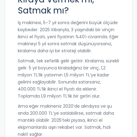
Satmak mı?
İş makinesi, 5-7 yıl sonra değerini büyük ölçüde
kaybeder. 2025 itibarıyla, 3 yaşındaki bir vinçin
ikinci el fiyatı, yeni fiyatının %40’ı civarında. Eğer
makineyi 5 yıl sonra satmak düşünüyorsanız,
kiralama daha iyi bir strateji olabilir.
Satmak, tek seferlik gelir getirir. Kiralama, sürekli
gelir. 5 yıl boyunca kiraladığınız bir vinç, 1,2
milyon TL’lik yatırımın 1,5 milyon TL’ye kadar
gelirini sağlayabilir. Sonunda satarsanız,
400.000 TL’lik ikinci el fiyatı da eklenir.
Toplamda 1,9 milyon TL’lik bir getiri olur.
Ama eğer makineniz 2020’de alındıysa ve şu
anda 200.000 TL’ye satılabilirse, satmak daha
mantıklı olabilir. 2025’teki piyasa, ikinci el
ekipmanlarda aşırı rekabet var. Satmak, hızlı
nakit sağlar.