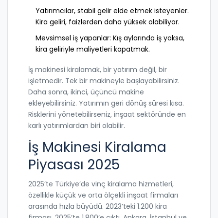
Yatırımcılar, stabil gelir elde etmek isteyenler.
Kira geliri, faizlerden daha yüksek olabiliyor.
Mevsimsel iş yapanlar: Kış aylarında iş yoksa,
kira geliriyle maliyetleri kapatmak.
İş makinesi kiralamak, bir yatırım değil, bir
işletmedir. Tek bir makineyle başlayabilirsiniz.
Daha sonra, ikinci, üçüncü makine
ekleyebilirsiniz. Yatırımın geri dönüş süresi kısa.
Risklerini yönetebilirseniz, inşaat sektöründe en
karlı yatırımlardan biri olabilir.
İş Makinesi Kiralama
Piyasası 2025
2025’te Türkiye’de vinç kiralama hizmetleri,
özellikle küçük ve orta ölçekli inşaat firmaları
arasında hızla büyüdü. 2023’teki 1.200 kira
firması, 2025’te 1.800’e çıktı. Ankara, İstanbul ve