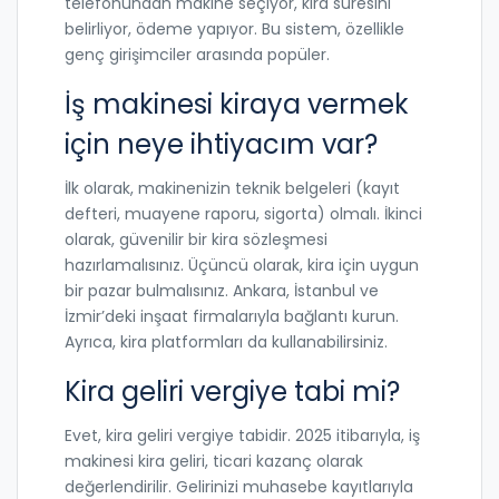
telefonundan makine seçiyor, kira süresini
belirliyor, ödeme yapıyor. Bu sistem, özellikle
genç girişimciler arasında popüler.
İş makinesi kiraya vermek
için neye ihtiyacım var?
İlk olarak, makinenizin teknik belgeleri (kayıt
defteri, muayene raporu, sigorta) olmalı. İkinci
olarak, güvenilir bir kira sözleşmesi
hazırlamalısınız. Üçüncü olarak, kira için uygun
bir pazar bulmalısınız. Ankara, İstanbul ve
İzmir’deki inşaat firmalarıyla bağlantı kurun.
Ayrıca, kira platformları da kullanabilirsiniz.
Kira geliri vergiye tabi mi?
Evet, kira geliri vergiye tabidir. 2025 itibarıyla, iş
makinesi kira geliri, ticari kazanç olarak
değerlendirilir. Gelirinizi muhasebe kayıtlarıyla