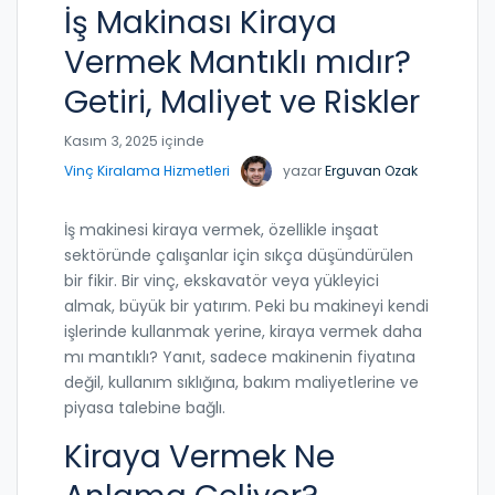
İş Makinası Kiraya
Vermek Mantıklı mıdır?
Getiri, Maliyet ve Riskler
Kasım 3, 2025 içinde
Vinç Kiralama Hizmetleri
yazar
Erguvan Ozak
İş makinesi kiraya vermek, özellikle inşaat
sektöründe çalışanlar için sıkça düşündürülen
bir fikir. Bir vinç, ekskavatör veya yükleyici
almak, büyük bir yatırım. Peki bu makineyi kendi
işlerinde kullanmak yerine, kiraya vermek daha
mı mantıklı? Yanıt, sadece makinenin fiyatına
değil, kullanım sıklığına, bakım maliyetlerine ve
piyasa talebine bağlı.
Kiraya Vermek Ne