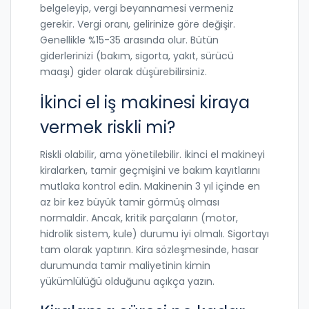
belgeleyip, vergi beyannamesi vermeniz
gerekir. Vergi oranı, gelirinize göre değişir.
Genellikle %15-35 arasında olur. Bütün
giderlerinizi (bakım, sigorta, yakıt, sürücü
maaşı) gider olarak düşürebilirsiniz.
İkinci el iş makinesi kiraya
vermek riskli mi?
Riskli olabilir, ama yönetilebilir. İkinci el makineyi
kiralarken, tamir geçmişini ve bakım kayıtlarını
mutlaka kontrol edin. Makinenin 3 yıl içinde en
az bir kez büyük tamir görmüş olması
normaldir. Ancak, kritik parçaların (motor,
hidrolik sistem, kule) durumu iyi olmalı. Sigortayı
tam olarak yaptırın. Kira sözleşmesinde, hasar
durumunda tamir maliyetinin kimin
yükümlülüğü olduğunu açıkça yazın.