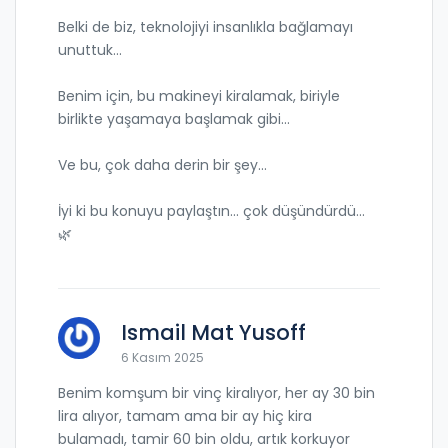
Belki de biz, teknolojiyi insanlıkla bağlamayı
unuttuk...
Benim için, bu makineyi kiralamak, biriyle
birlikte yaşamaya başlamak gibi...
Ve bu, çok daha derin bir şey...
İyi ki bu konuyu paylaştın... çok düşündürdü...
🌿
Ismail Mat Yusoff
6 Kasım 2025
Benim komşum bir vinç kiralıyor, her ay 30 bin
lira alıyor, tamam ama bir ay hiç kira
bulamadı, tamir 60 bin oldu, artık korkuyor