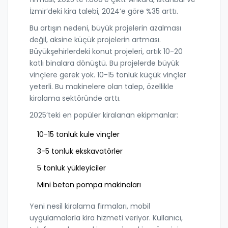
İzmir’deki kira talebi, 2024’e göre %35 arttı.
Bu artışın nedeni, büyük projelerin azalması
değil, aksine küçük projelerin artması.
Büyükşehirlerdeki konut projeleri, artık 10-20
katlı binalara dönüştü. Bu projelerde büyük
vinçlere gerek yok. 10-15 tonluk küçük vinçler
yeterli. Bu makinelere olan talep, özellikle
kiralama sektöründe arttı.
2025’teki en popüler kiralanan ekipmanlar:
10-15 tonluk kule vinçler
3-5 tonluk ekskavatörler
5 tonluk yükleyiciler
Mini beton pompa makinaları
Yeni nesil kiralama firmaları, mobil
uygulamalarla kira hizmeti veriyor. Kullanıcı,