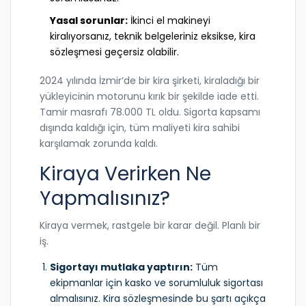
Yasal sorunlar:
İkinci el makineyi
kiralıyorsanız, teknik belgeleriniz eksikse, kira
sözleşmesi geçersiz olabilir.
2024 yılında İzmir’de bir kira şirketi, kiraladığı bir
yükleyicinin motorunu kırık bir şekilde iade etti.
Tamir masrafı 78.000 TL oldu. Sigorta kapsamı
dışında kaldığı için, tüm maliyeti kira sahibi
karşılamak zorunda kaldı.
Kiraya Verirken Ne
Yapmalısınız?
Kiraya vermek, rastgele bir karar değil. Planlı bir
iş.
Sigortayı mutlaka yaptırın:
Tüm
ekipmanlar için kasko ve sorumluluk sigortası
almalısınız. Kira sözleşmesinde bu şartı açıkça