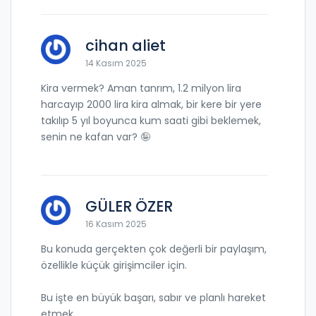
cihan aliet
14 Kasım 2025
Kira vermek? Aman tanrım, 1.2 milyon lira
harcayıp 2000 lira kira almak, bir kere bir yere
takılıp 5 yıl boyunca kum saati gibi beklemek,
senin ne kafan var? 🤪
GÜLER ÖZER
16 Kasım 2025
Bu konuda gerçekten çok değerli bir paylaşım,
özellikle küçük girişimciler için.
Bu işte en büyük başarı, sabır ve planlı hareket
etmek.