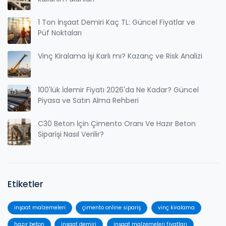
1 Ton İnşaat Demiri Kaç TL: Güncel Fiyatlar ve
Püf Noktaları
Vinç Kiralama İşi Karlı mı? Kazanç ve Risk Analizi
100'lük İdemir Fiyatı 2026'da Ne Kadar? Güncel
Piyasa ve Satın Alma Rehberi
C30 Beton İçin Çimento Oranı Ve Hazır Beton
Siparişi Nasıl Verilir?
Etiketler
inşaat malzemeleri
çimento online sipariş
vinç kiralama
hazır beton
inşaat demiri
inşaat malzemeleri fiyatları