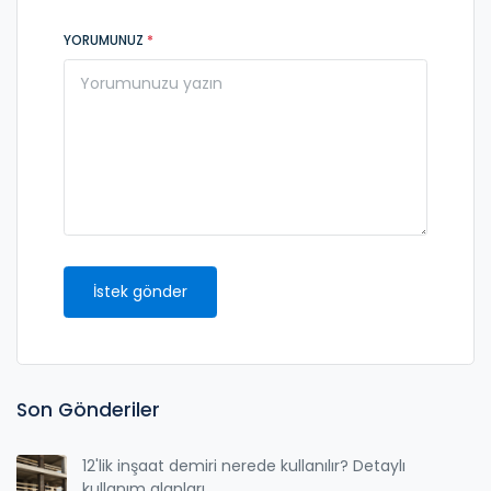
YORUMUNUZ
*
İstek gönder
Son Gönderiler
12'lik inşaat demiri nerede kullanılır? Detaylı
kullanım alanları