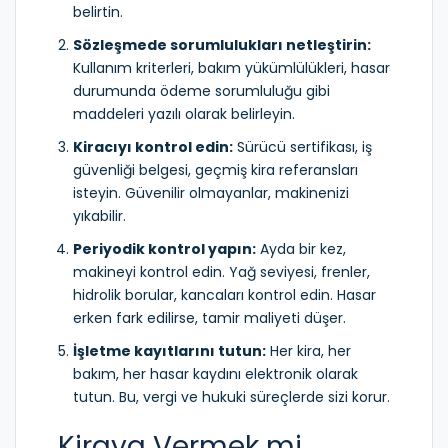
belirtin.
Sözleşmede sorumlulukları netleştirin:
Kullanım kriterleri, bakım yükümlülükleri, hasar
durumunda ödeme sorumluluğu gibi
maddeleri yazılı olarak belirleyin.
Kiracıyı kontrol edin:
Sürücü sertifikası, iş
güvenliği belgesi, geçmiş kira referansları
isteyin. Güvenilir olmayanlar, makinenizi
yıkabilir.
Periyodik kontrol yapın:
Ayda bir kez,
makineyi kontrol edin. Yağ seviyesi, frenler,
hidrolik borular, kancaları kontrol edin. Hasar
erken fark edilirse, tamir maliyeti düşer.
İşletme kayıtlarını tutun:
Her kira, her
bakım, her hasar kaydını elektronik olarak
tutun. Bu, vergi ve hukuki süreçlerde sizi korur.
Kiraya Vermek mi,