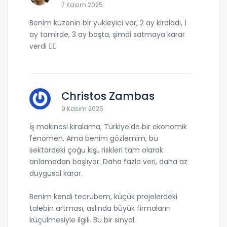
7 Kasım 2025
Benim kuzenin bir yükleyici var, 2 ay kiraladı, 1
ay tamirde, 3 ay boşta, şimdi satmaya karar
verdi 🤷‍♂️
Christos Zambas
9 Kasım 2025
İş makinesi kiralama, Türkiye'de bir ekonomik
fenomen. Ama benim gözlemim, bu
sektördeki çoğu kişi, riskleri tam olarak
anlamadan başlıyor. Daha fazla veri, daha az
duygusal karar.
Benim kendi tecrübem, küçük projelerdeki
talebin artması, aslında büyük firmaların
küçülmesiyle ilgili. Bu bir sinyal.