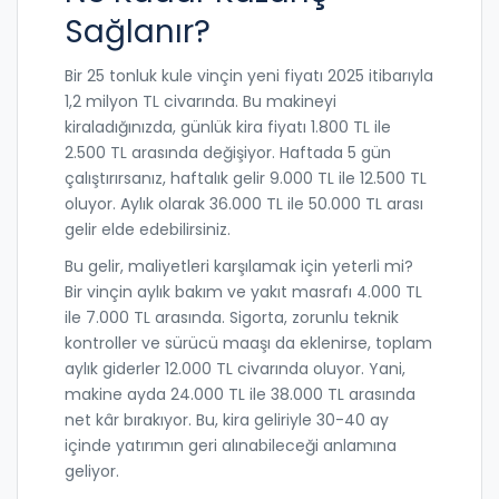
Sağlanır?
Bir 25 tonluk kule vinçin yeni fiyatı 2025 itibarıyla
1,2 milyon TL civarında. Bu makineyi
kiraladığınızda, günlük kira fiyatı 1.800 TL ile
2.500 TL arasında değişiyor. Haftada 5 gün
çalıştırırsanız, haftalık gelir 9.000 TL ile 12.500 TL
oluyor. Aylık olarak 36.000 TL ile 50.000 TL arası
gelir elde edebilirsiniz.
Bu gelir, maliyetleri karşılamak için yeterli mi?
Bir vinçin aylık bakım ve yakıt masrafı 4.000 TL
ile 7.000 TL arasında. Sigorta, zorunlu teknik
kontroller ve sürücü maaşı da eklenirse, toplam
aylık giderler 12.000 TL civarında oluyor. Yani,
makine ayda 24.000 TL ile 38.000 TL arasında
net kâr bırakıyor. Bu, kira geliriyle 30-40 ay
içinde yatırımın geri alınabileceği anlamına
geliyor.