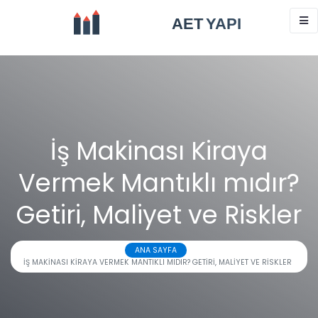
İş Makinası Kiraya
Vermek Mantıklı mıdır?
Getiri, Maliyet ve Riskler
ANA SAYFA
İŞ MAKINASI KIRAYA VERMEK MANTIKLI MIDIR? GETIRI, MALIYET VE RISKLER