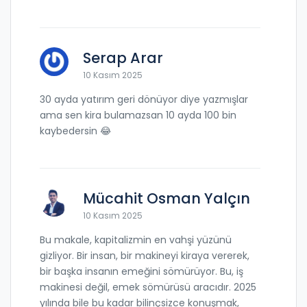
Serap Arar
10 Kasım 2025
30 ayda yatırım geri dönüyor diye yazmışlar
ama sen kira bulamazsan 10 ayda 100 bin
kaybedersin 😂
Mücahit Osman Yalçın
10 Kasım 2025
Bu makale, kapitalizmin en vahşi yüzünü
gizliyor. Bir insan, bir makineyi kiraya vererek,
bir başka insanın emeğini sömürüyor. Bu, iş
makinesi değil, emek sömürüsü aracıdır. 2025
yılında bile bu kadar bilinçsizce konuşmak,