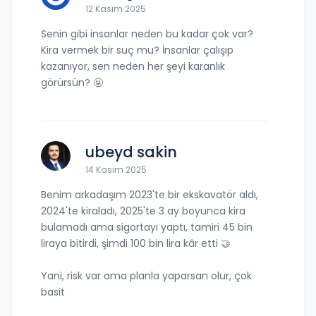
12 Kasım 2025
Senin gibi insanlar neden bu kadar çok var?
Kira vermek bir suç mu? İnsanlar çalışıp
kazanıyor, sen neden her şeyi karanlık
görürsün? 🤬
ubeyd sakin
14 Kasım 2025
Benim arkadaşım 2023'te bir ekskavatör aldı,
2024'te kiraladı, 2025'te 3 ay boyunca kira
bulamadı ama sigortayı yaptı, tamiri 45 bin
liraya bitirdi, şimdi 100 bin lira kâr etti 🤝
Yani, risk var ama planla yaparsan olur, çok
basit