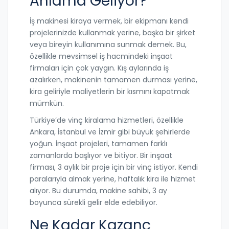
Anlama Geliyor?
İş makinesi kiraya vermek, bir ekipmanı kendi
projelerinizde kullanmak yerine, başka bir şirket
veya bireyin kullanımına sunmak demek. Bu,
özellikle mevsimsel iş hacmindeki inşaat
firmaları için çok yaygın. Kış aylarında iş
azalırken, makinenin tamamen durması yerine,
kira geliriyle maliyetlerin bir kısmını kapatmak
mümkün.
Türkiye’de vinç kiralama hizmetleri, özellikle
Ankara, İstanbul ve İzmir gibi büyük şehirlerde
yoğun. İnşaat projeleri, tamamen farklı
zamanlarda başlıyor ve bitiyor. Bir inşaat
firması, 3 aylık bir proje için bir vinç istiyor. Kendi
paralarıyla almak yerine, haftalık kira ile hizmet
alıyor. Bu durumda, makine sahibi, 3 ay
boyunca sürekli gelir elde edebiliyor.
Ne Kadar Kazanç