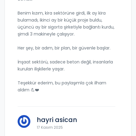
Benim kızım, kira sektörüne girdi, ilk ay kira
bulamadı, ikinci ay bir küçük proje buldu,
üçüncü ay bir sigorta şirketiyle bağlantı kurdu,
şimdi 3 makineyle çalışıyor.
Her şey, bir adım, bir plan, bir güvenle başlar.
İnşaat sektörü, sadece beton değil, insanlarla
kurulan ilişkilerle yaşar.
Teşekkür ederim, bu paylaşımla çok ilham
aldım 💪❤️
hayri asican
17 Kasım 2025