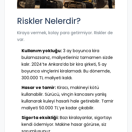
Riskler Nelerdir?
Kiraya vermek, kolay para getirmiyor. Riskler de
var.
Kullanım yokluğu:
3 ay boyunca kira
bulamazsanız, maliyetleriniz tamamen sizde
kalır. 2024’te Ankara’da bir kira şirketi, 5 ay
boyunca vinçlerini kiralamadı. Bu dönemde,
300.000 TL maliyeti kaldı.
Hasar ve tamir:
Kiracı, makineyi kötü
kullanabilir. Sürücü, vinçin kancasını yanlış
kullanarak kuleyi hasarlı hale getirebilir. Tamir
maliyeti 50.000 TL’ye kadar çıkabilir.
Sigorta eksikliği:
Bazı kiralayanlar, sigortayı
kendi ödemiyor. Makine hasar görürse, siz
sorumlusunuz.