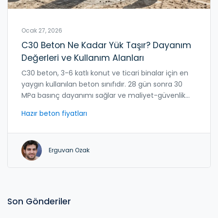
Ocak 27, 2026
C30 Beton Ne Kadar Yük Taşır? Dayanım
Değerleri ve Kullanım Alanları
C30 beton, 3-6 katlı konut ve ticari binalar için en
yaygın kullanılan beton sınıfıdır. 28 gün sonra 30
MPa basınç dayanımı sağlar ve maliyet-güvenlik
dengesiyle öne çıkar. Fiyatı 2026 itibarıyla metreküp
Hazır beton fiyatları
başına 1.250-1.450 TL arasıdır.
Erguvan Ozak
Son Gönderiler