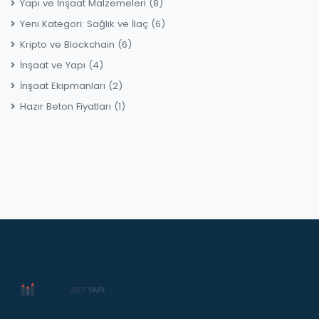
Yapı ve İnşaat Malzemeleri
(8)
Yeni Kategori: Sağlık ve İlaç
(6)
Kripto ve Blockchain
(6)
İnşaat ve Yapı
(4)
İnşaat Ekipmanları
(2)
Hazır Beton Fiyatları
(1)