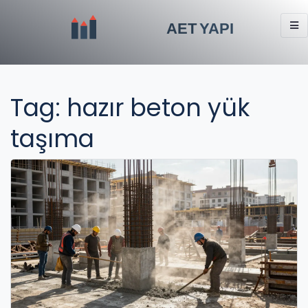
Tag: hazır beton yük
taşıma