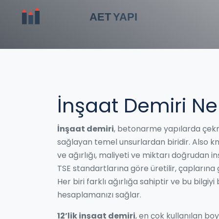
İnşaat Demiri Ne
İnşaat demiri
,
betonarme yapılarda çekme
sağlayan temel unsurlardan biridir
. Also 
ve ağırlığı, maliyeti ve miktarı doğrudan in
TSE standartlarına göre üretilir, çaplarına göre
Her biri farklı ağırlığa sahiptir ve bu bilg
hesaplamanızı sağlar.
12’lik inşaat demiri
,
en çok kullanılan boy