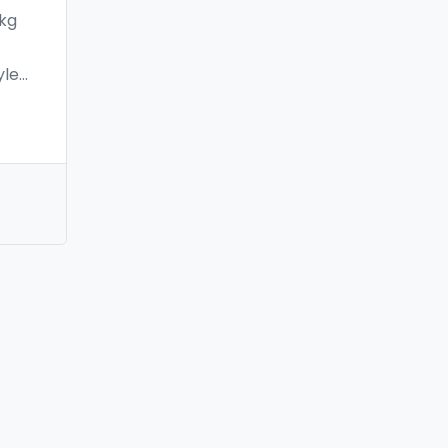
 kg
yle