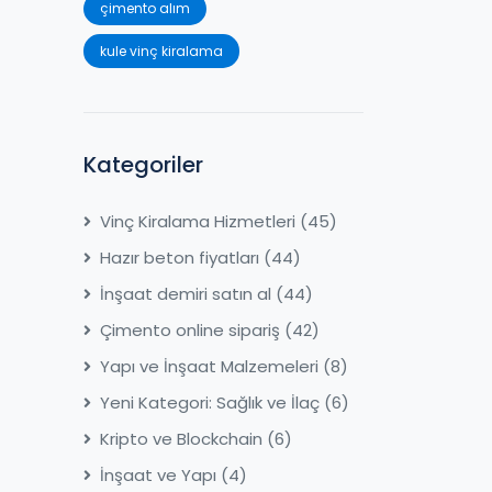
çimento alım
kule vinç kiralama
Kategoriler
Vinç Kiralama Hizmetleri
(45)
Hazır beton fiyatları
(44)
İnşaat demiri satın al
(44)
Çimento online sipariş
(42)
Yapı ve İnşaat Malzemeleri
(8)
Yeni Kategori: Sağlık ve İlaç
(6)
Kripto ve Blockchain
(6)
İnşaat ve Yapı
(4)