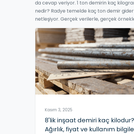
da cevap veriyor. 1 ton demirin kaç kilogra
nedir? Radye temelde kaç ton demir gider?
netleşiyor. Gerçek verilerle, gerçek örnekl
Kasım 3, 2025
8'lik inşaat demiri kaç kilodur
Ağırlık, fiyat ve kullanım bilgile