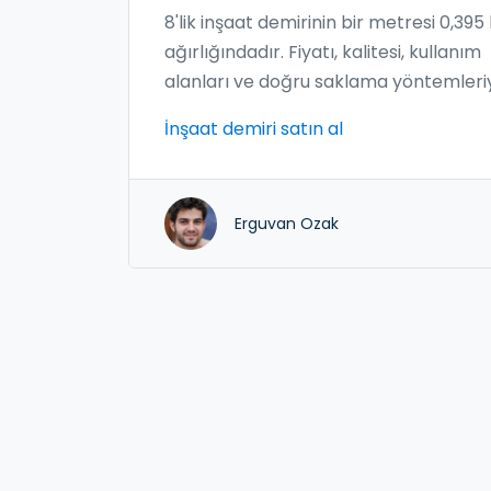
8'lik inşaat demirinin bir metresi 0,395
ağırlığındadır. Fiyatı, kalitesi, kullanım
alanları ve doğru saklama yöntemleri
birlikte detaylı bilgi edinin.
İnşaat demiri satın al
Erguvan Ozak