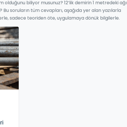
m olduğunu biliyor musunuz? 12’lik demirin 1 metredeki ağır
 Bu soruların tüm cevapları, aşağıda yer alan yazılarla
erle, sadece teoriden öte, uygulamaya dönük bilgilerle.
?
ri