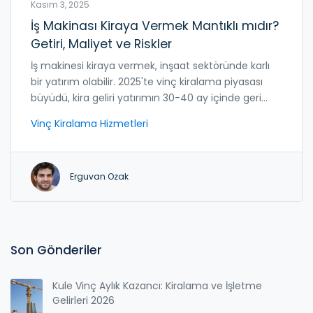
Kasım 3, 2025
İş Makinası Kiraya Vermek Mantıklı mıdır?
Getiri, Maliyet ve Riskler
İş makinesi kiraya vermek, inşaat sektöründe karlı
bir yatırım olabilir. 2025'te vinç kiralama piyasası
büyüdü, kira geliri yatırımın 30-40 ay içinde geri
alınmasını sağlıyor. Riskleri yöneterek sabit gelir elde
Vinç Kiralama Hizmetleri
edin.
Erguvan Ozak
Son Gönderiler
Kule Vinç Aylık Kazancı: Kiralama ve İşletme
Gelirleri 2026