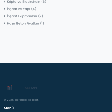
Kripto ve Blockchain
(6)
İnşaat ve Yapı
(4)
İnşaat Ekipmanları
(2)
Hazır Beton Fiyatları
(1)
© 2026. Her hakkı saklıdır.
Menü