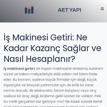
İş Makinesi Getiri: Ne
Kadar Kazanç Sağlar ve
Nasıl Hesaplanır?
İş makinesi getiri
,
bir inşaat makinesinin kiralama, kullanım
süresi ve bakım maliyetleriyle elde edilen net kârını ifade
eder
. Bu kavram, sadece büyük firmalar için değil, küçük
inşaatçılar ve bireysel yatırımcılar için de kritik bir karar
verme aracıdır.
Bir ekskavatör, beton karıştırıcı veya vinç
sadece bir araç değil,
kiralama geliri
üreten bir varlıktır. Peki
bu varlık gerçekten kar getiriyor mu? Ne kadar sürede kendi
maliyetini kapatır? Bu sorulara cevap bulmak için sadece