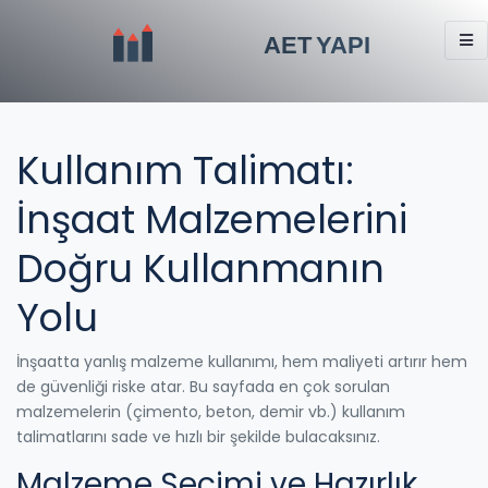
Kullanım Talimatı:
İnşaat Malzemelerini
Doğru Kullanmanın
Yolu
İnşaatta yanlış malzeme kullanımı, hem maliyeti artırır hem
de güvenliği riske atar. Bu sayfada en çok sorulan
malzemelerin (çimento, beton, demir vb.) kullanım
talimatlarını sade ve hızlı bir şekilde bulacaksınız.
Malzeme Seçimi ve Hazırlık