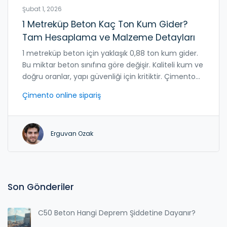
Şubat 1, 2026
1 Metreküp Beton Kaç Ton Kum Gider?
Tam Hesaplama ve Malzeme Detayları
1 metreküp beton için yaklaşık 0,88 ton kum gider.
Bu miktar beton sınıfına göre değişir. Kaliteli kum ve
doğru oranlar, yapı güvenliği için kritiktir. Çimento
online siparişinde malzeme oranlarını kontrol edin.
Çimento online sipariş
Erguvan Ozak
Son Gönderiler
C50 Beton Hangi Deprem Şiddetine Dayanır?