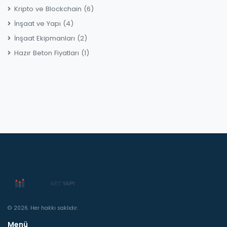
Kripto ve Blockchain
(6)
İnşaat ve Yapı
(4)
İnşaat Ekipmanları
(2)
Hazır Beton Fiyatları
(1)
© 2026. Her hakkı saklıdır.
Menü