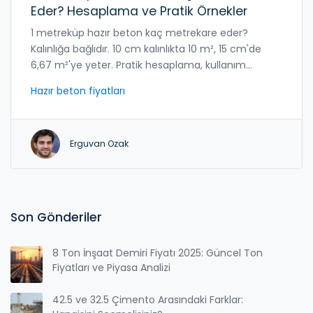
Eder? Hesaplama ve Pratik Örnekler
1 metreküp hazır beton kaç metrekare eder?
Kalınlığa bağlıdır. 10 cm kalınlıkta 10 m², 15 cm'de
6,67 m²'ye yeter. Pratik hesaplama, kullanım
alanlarına göre beton miktarını doğru belirleyin.
Hazır beton fiyatları
Erguvan Ozak
Son Gönderiler
8 Ton İnşaat Demiri Fiyatı 2025: Güncel Ton
Fiyatları ve Piyasa Analizi
42.5 ve 32.5 Çimento Arasındaki Farklar: