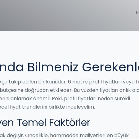
H
kında Bilmeniz Gerekenl
kça takip edilen bir konudur. 6 metre profil fiyatları veya f
n bütçesine doğrudan etki eder. Bu yüzden fiyatları anlık ol
ini anlamak önemli. Peki, profil fiyatları neden sürekli
el fiyat trendlerini birlikte inceleyelim.
leyen Temel Faktörler
arak değişir. Öncelikle, hammadde maliyetleri en büyük