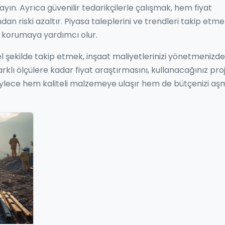
mayın. Ayrıca güvenilir tedarikçilerle çalışmak, hem fiyat
 riski azaltır. Piyasa taleplerini ve trendleri takip etme
korumaya yardımcı olur.
el şekilde takip etmek, inşaat maliyetlerinizi yönetmenizde
rklı ölçülere kadar fiyat araştırmasını, kullanacağınız pro
öylece hem kaliteli malzemeye ulaşır hem de bütçenizi a