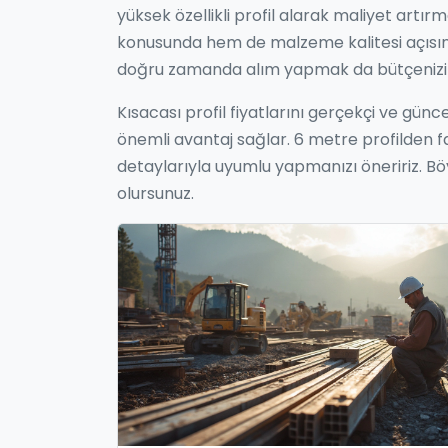
yüksek özellikli profil alarak maliyet artır
konusunda hem de malzeme kalitesi açısından
doğru zamanda alım yapmak da bütçenizi 
Kısacası profil fiyatlarını gerçekçi ve günc
önemli avantaj sağlar. 6 metre profilden fa
detaylarıyla uyumlu yapmanızı öneririz. B
olursunuz.