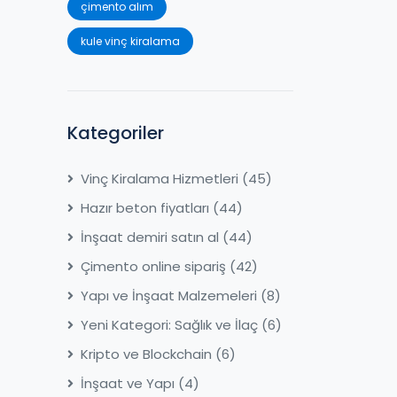
çimento alım
kule vinç kiralama
Kategoriler
Vinç Kiralama Hizmetleri
(45)
Hazır beton fiyatları
(44)
İnşaat demiri satın al
(44)
Çimento online sipariş
(42)
Yapı ve İnşaat Malzemeleri
(8)
Yeni Kategori: Sağlık ve İlaç
(6)
Kripto ve Blockchain
(6)
İnşaat ve Yapı
(4)