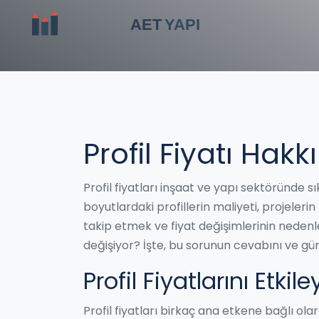
Profil Fiyatı Hak
Profil fiyatları inşaat ve yapı sektöründe sı
boyutlardaki profillerin maliyeti, projeleri
takip etmek ve fiyat değişimlerinin nedenler
değişiyor? İşte, bu sorunun cevabını ve günc
Profil Fiyatlarını Etki
Profil fiyatları birkaç ana etkene bağlı ol