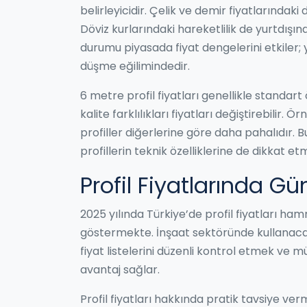
belirleyicidir. Çelik ve demir fiyatlarındaki
Döviz kurlarındaki hareketlilik de yurtdışın
durumu piyasada fiyat dengelerini etkiler; 
düşme eğilimindedir.
6 metre profil fiyatları genellikle standart 
kalite farklılıkları fiyatları değiştirebilir. Ö
profiller diğerlerine göre daha pahalıdır.
profillerin teknik özelliklerine de dikkat et
Profil Fiyatlarında G
2025 yılında Türkiye’de profil fiyatları h
göstermekte. İnşaat sektöründe kullanacağı
fiyat listelerini düzenli kontrol etmek ve
avantaj sağlar.
Profil fiyatları hakkında pratik tavsiye verm