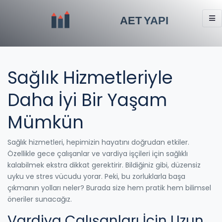
Sağlık Hizmetleriyle
Daha İyi Bir Yaşam
Mümkün
Sağlık hizmetleri, hepimizin hayatını doğrudan etkiler.
Özellikle gece çalışanlar ve vardiya işçileri için sağlıklı
kalabilmek ekstra dikkat gerektirir. Bildiğiniz gibi, düzensiz
uyku ve stres vücudu yorar. Peki, bu zorluklarla başa
çıkmanın yolları neler? Burada size hem pratik hem bilimsel
öneriler sunacağız.
Vardiya Çalışanları İçin Uzun