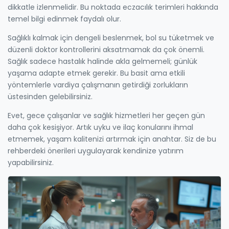
dikkatle izlenmelidir. Bu noktada eczacılık terimleri hakkında
temel bilgi edinmek faydalı olur.
Sağlıklı kalmak için dengeli beslenmek, bol su tüketmek ve
düzenli doktor kontrollerini aksatmamak da çok önemli.
Sağlık sadece hastalık halinde akla gelmemeli; günlük
yaşama adapte etmek gerekir. Bu basit ama etkili
yöntemlerle vardiya çalışmanın getirdiği zorlukların
üstesinden gelebilirsiniz.
Evet, gece çalışanlar ve sağlık hizmetleri her geçen gün
daha çok kesişiyor. Artık uyku ve ilaç konularını ihmal
etmemek, yaşam kalitenizi artırmak için anahtar. Siz de bu
rehberdeki önerileri uygulayarak kendinize yatırım
yapabilirsiniz.