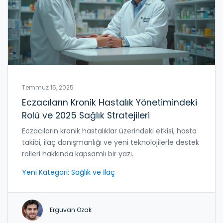
Temmuz 15, 2025
Eczacıların Kronik Hastalık Yönetimindeki
Rolü ve 2025 Sağlık Stratejileri
Eczacıların kronik hastalıklar üzerindeki etkisi, hasta
takibi, ilaç danışmanlığı ve yeni teknolojilerle destek
rolleri hakkında kapsamlı bir yazı.
Yeni Kategori: Sağlık ve İlaç
Erguvan Ozak