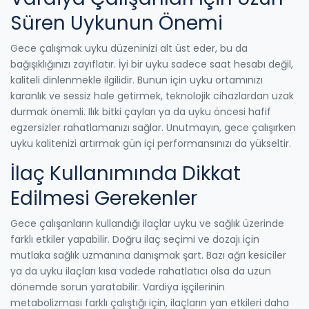
Süren Uykunun Önemi
Gece çalışmak uyku düzeninizi alt üst eder, bu da
bağışıklığınızı zayıflatır. İyi bir uyku sadece saat hesabı değil,
kaliteli dinlenmekle ilgilidir. Bunun için uyku ortamınızı
karanlık ve sessiz hale getirmek, teknolojik cihazlardan uzak
durmak önemli. Ilık bitki çayları ya da uyku öncesi hafif
egzersizler rahatlamanızı sağlar. Unutmayın, gece çalışırken
uyku kalitenizi artırmak gün içi performansınızı da yükseltir.
İlaç Kullanımında Dikkat
Edilmesi Gerekenler
Gece çalışanların kullandığı ilaçlar uyku ve sağlık üzerinde
farklı etkiler yapabilir. Doğru ilaç seçimi ve dozajı için
mutlaka sağlık uzmanına danışmak şart. Bazı ağrı kesiciler
ya da uyku ilaçları kısa vadede rahatlatıcı olsa da uzun
dönemde sorun yaratabilir. Vardiya işçilerinin
metabolizması farklı çalıştığı için, ilaçların yan etkileri daha