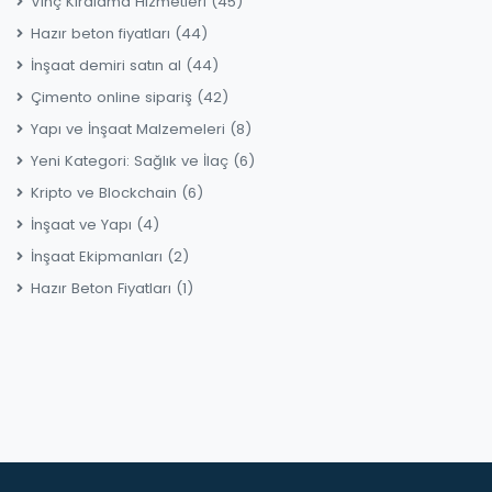
Vinç Kiralama Hizmetleri
(45)
Hazır beton fiyatları
(44)
İnşaat demiri satın al
(44)
Çimento online sipariş
(42)
Yapı ve İnşaat Malzemeleri
(8)
Yeni Kategori: Sağlık ve İlaç
(6)
Kripto ve Blockchain
(6)
İnşaat ve Yapı
(4)
İnşaat Ekipmanları
(2)
Hazır Beton Fiyatları
(1)