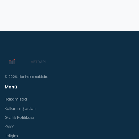
© 2026. Her hakkı saklıdır.
Menü
Hakkımızda
Kullanım Şartları
Gizlilik Politikası
KVKK
İletişim