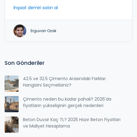
İnşaat demiri satın al
Erguvan Ozak
Son Gönderiler
42.5 ve 32.5 Çimento Arasındaki Farklar:
Hangisini Seçmelisiniz?
Çimento neden bu kadar pahalı? 2026'da
fiyatların yükselişinin gerçek nedenleri
Beton Duvar Kaç TL? 2025 Hazır Beton Fiyatları
ve Maliyet Hesaplama