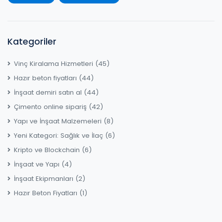
Kategoriler
Vinç Kiralama Hizmetleri
(45)
Hazır beton fiyatları
(44)
İnşaat demiri satın al
(44)
Çimento online sipariş
(42)
Yapı ve İnşaat Malzemeleri
(8)
Yeni Kategori: Sağlık ve İlaç
(6)
Kripto ve Blockchain
(6)
İnşaat ve Yapı
(4)
İnşaat Ekipmanları
(2)
Hazır Beton Fiyatları
(1)