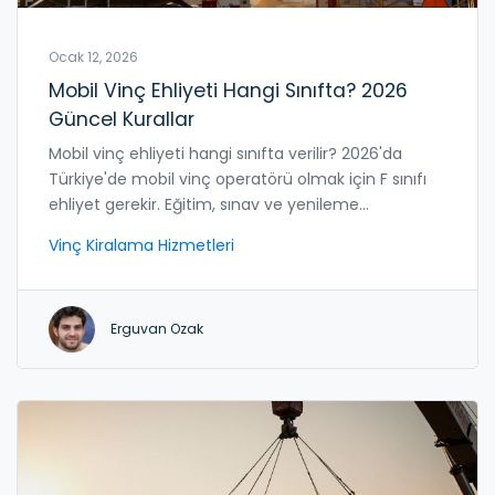
Ocak 12, 2026
Mobil Vinç Ehliyeti Hangi Sınıfta? 2026
Güncel Kurallar
Mobil vinç ehliyeti hangi sınıfta verilir? 2026'da
Türkiye'de mobil vinç operatörü olmak için F sınıfı
ehliyet gerekir. Eğitim, sınav ve yenileme
süreçleriyle ilgili tüm detaylar burada.
Vinç Kiralama Hizmetleri
Erguvan Ozak