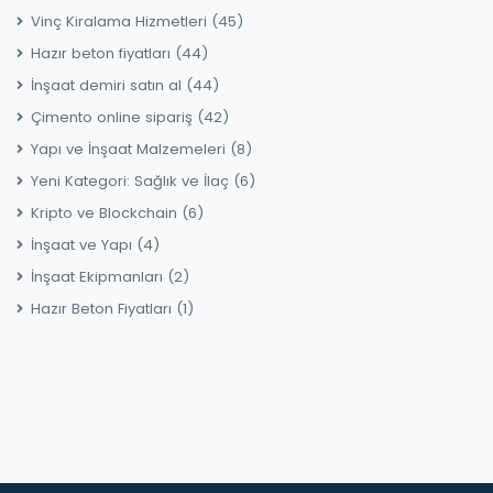
Vinç Kiralama Hizmetleri
(45)
Hazır beton fiyatları
(44)
İnşaat demiri satın al
(44)
Çimento online sipariş
(42)
Yapı ve İnşaat Malzemeleri
(8)
Yeni Kategori: Sağlık ve İlaç
(6)
Kripto ve Blockchain
(6)
İnşaat ve Yapı
(4)
İnşaat Ekipmanları
(2)
Hazır Beton Fiyatları
(1)