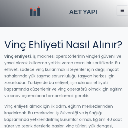
Vinç Ehliyeti Nasıl Alınır?
vinç ehliyeti
,
iş makinesi operatörlerinin vinçleri güvenli ve
yasal olarak kullanma yetkisi veren resmi bir sertifikadır
. Bu
ehliyet, sadece vinç kullanmak isteyenler için değil, inşaat
sahalarında yük taşıma sorumluluğu taşıyan herkes için
zorunludur.
Türkiye'de bu ehliyet,
iş makinesi ehliyeti
kapsamında düzenlenir ve
vinç operatörü
olmak için eğitim
ve sınav aşamalarını tamamlamak gerekir.
Vinç ehliyeti almak için ilk adım, eğitim merkezlerinden
kaydolmak. Bu merkezler,
İş Güvenliği ve İş Sağlığı
kapsamında yetkilendirilmiş kurumlar olmalı. Eğitim 40 saat
sürer ve teorik derslerle başlar: vinç türleri, yük dengesi,