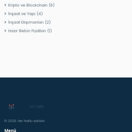
Kripto ve Blockchain
(6)
İnşaat ve Yapı
(4)
İnşaat Ekipmanları
(2)
Hazır Beton Fiyatları
(1)
© 2026. Her hakkı saklıdır.
Menü