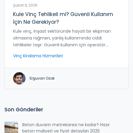
Şubat 9, 2026
Kule Vinç Tehlikeli mi? Güvenli Kullanım
İçin Ne Gerekiyor?
Kule vinç, inşaat sektöründe hayati bir ekipman
olmasına rağmen, yanlış kullanımında ciddi
tehlikeler taşır. Güvenli kullanım için operatör
eğitimi, bakım ve yasal kurallar kritik öneme
Vinç Kiralama Hizmetleri
sahiptir.
Erguvan Ozak
Son Gönderiler
Beton duvarın metrekaresi ne kadar? Hazır
beton maliyeti ve fiyat detayları 2025