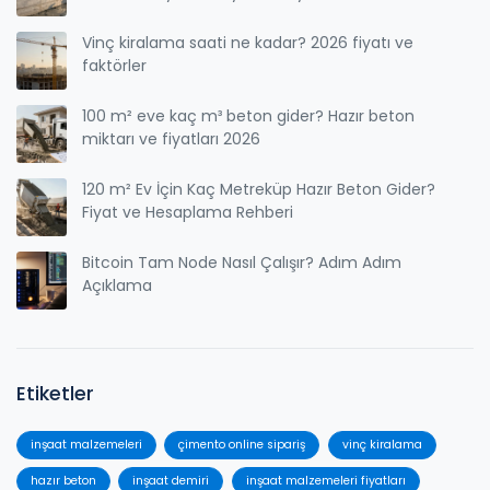
Vinç kiralama saati ne kadar? 2026 fiyatı ve
faktörler
100 m² eve kaç m³ beton gider? Hazır beton
miktarı ve fiyatları 2026
120 m² Ev İçin Kaç Metreküp Hazır Beton Gider?
Fiyat ve Hesaplama Rehberi
Bitcoin Tam Node Nasıl Çalışır? Adım Adım
Açıklama
Etiketler
inşaat malzemeleri
çimento online sipariş
vinç kiralama
hazır beton
inşaat demiri
inşaat malzemeleri fiyatları