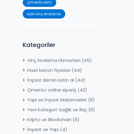
çimento alım
kule vinç kiralama
Kategoriler
Vinç Kiralama Hizmetleri
(45)
Hazır beton fiyatları
(44)
İnşaat demiri satın al
(44)
Çimento online sipariş
(42)
Yapı ve İnşaat Malzemeleri
(8)
Yeni Kategori: Sağlık ve İlaç
(6)
Kripto ve Blockchain
(6)
İnşaat ve Yapı
(4)