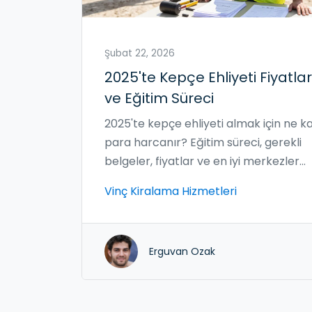
Şubat 22, 2026
2025'te Kepçe Ehliyeti Fiyatlar
ve Eğitim Süreci
2025'te kepçe ehliyeti almak için ne k
para harcanır? Eğitim süreci, gerekli
belgeler, fiyatlar ve en iyi merkezler
hakkında tüm detaylar. İşe alım için e
Vinç Kiralama Hizmetleri
önemli adımlar.
Erguvan Ozak