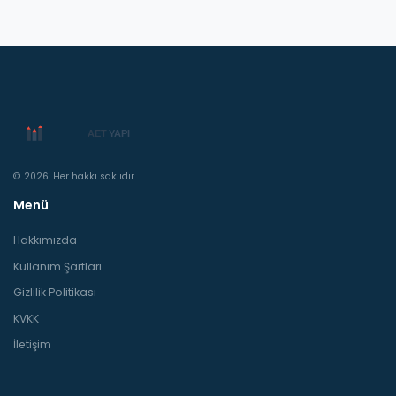
© 2026. Her hakkı saklıdır.
Menü
Hakkımızda
Kullanım Şartları
Gizlilik Politikası
KVKK
İletişim