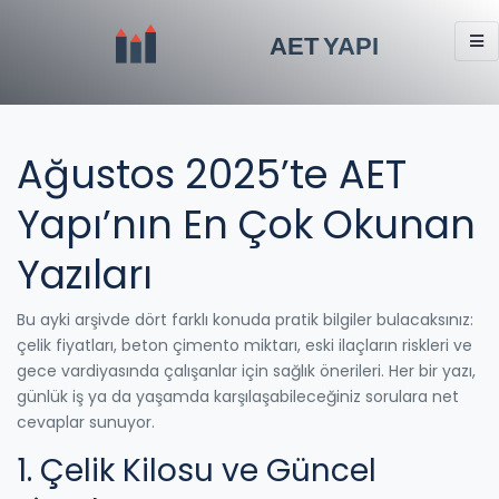
Ağustos 2025’te AET
Yapı’nın En Çok Okunan
Yazıları
Bu ayki arşivde dört farklı konuda pratik bilgiler bulacaksınız:
çelik fiyatları, beton çimento miktarı, eski ilaçların riskleri ve
gece vardiyasında çalışanlar için sağlık önerileri. Her bir yazı,
günlük iş ya da yaşamda karşılaşabileceğiniz sorulara net
cevaplar sunuyor.
1. Çelik Kilosu ve Güncel