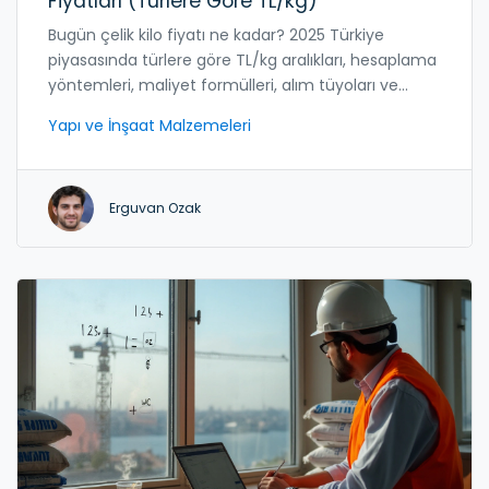
Fiyatları (Türlere Göre TL/kg)
Bugün çelik kilo fiyatı ne kadar? 2025 Türkiye
piyasasında türlere göre TL/kg aralıkları, hesaplama
yöntemleri, maliyet formülleri, alım tüyoları ve
mini-SSS.
Yapı ve İnşaat Malzemeleri
Erguvan Ozak