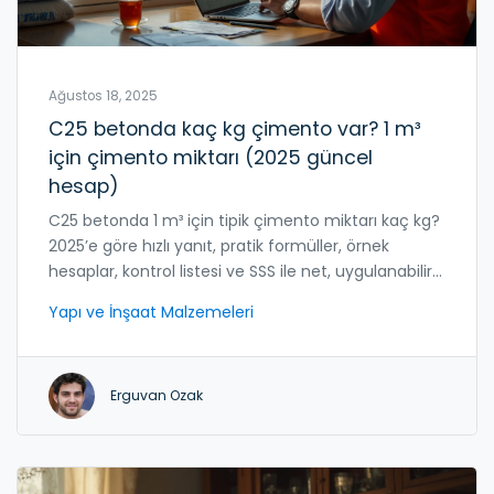
Ağustos 18, 2025
C25 betonda kaç kg çimento var? 1 m³
için çimento miktarı (2025 güncel
hesap)
C25 betonda 1 m³ için tipik çimento miktarı kaç kg?
2025’e göre hızlı yanıt, pratik formüller, örnek
hesaplar, kontrol listesi ve SSS ile net, uygulanabilir
rehber.
Yapı ve İnşaat Malzemeleri
Erguvan Ozak