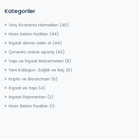
Kategoriler
Vinç Kiralama Hizmetleri
(45)
Hazır beton fiyatları
(44)
İnşaat demiri satın al
(44)
Çimento online sipariş
(42)
Yapı ve İnşaat Malzemeleri
(8)
Yeni Kategori: Sağlık ve İlaç
(6)
Kripto ve Blockchain
(6)
İnşaat ve Yapı
(4)
İnşaat Ekipmanları
(2)
Hazır Beton Fiyatları
(1)