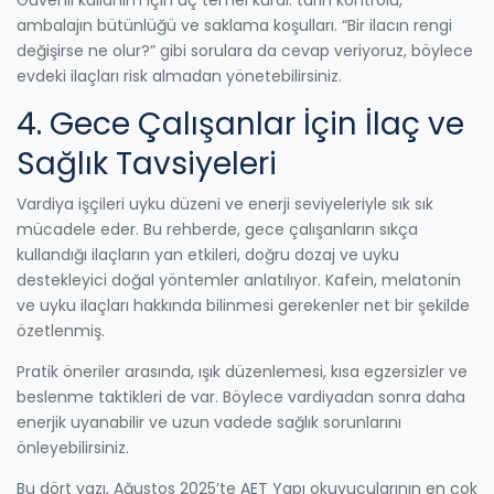
ambalajın bütünlüğü ve saklama koşulları. “Bir ilacın rengi
değişirse ne olur?” gibi sorulara da cevap veriyoruz, böylece
evdeki ilaçları risk almadan yönetebilirsiniz.
4. Gece Çalışanlar İçin İlaç ve
Sağlık Tavsiyeleri
Vardiya işçileri uyku düzeni ve enerji seviyeleriyle sık sık
mücadele eder. Bu rehberde, gece çalışanların sıkça
kullandığı ilaçların yan etkileri, doğru dozaj ve uyku
destekleyici doğal yöntemler anlatılıyor. Kafein, melatonin
ve uyku ilaçları hakkında bilinmesi gerekenler net bir şekilde
özetlenmiş.
Pratik öneriler arasında, ışık düzenlemesi, kısa egzersizler ve
beslenme taktikleri de var. Böylece vardiyadan sonra daha
enerjik uyanabilir ve uzun vadede sağlık sorunlarını
önleyebilirsiniz.
Bu dört yazı, Ağustos 2025’te AET Yapı okuyucularının en çok