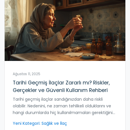
Ağustos 11, 2025
Tarihi Geçmiş İlaçlar Zararlı mı? Riskler,
Gerçekler ve Güvenli Kullanım Rehberi
Tarihi geçmiş ilaçlar sandığınızdan daha riskli
olabilir. Nedenini, ne zaman tehlikeli olduklarını ve
hangi durumlarda hiç kullanılmamaları gerektiğini
ayrıntılı şekilde ele alıyoruz.
Yeni Kategori: Sağlık ve İlaç