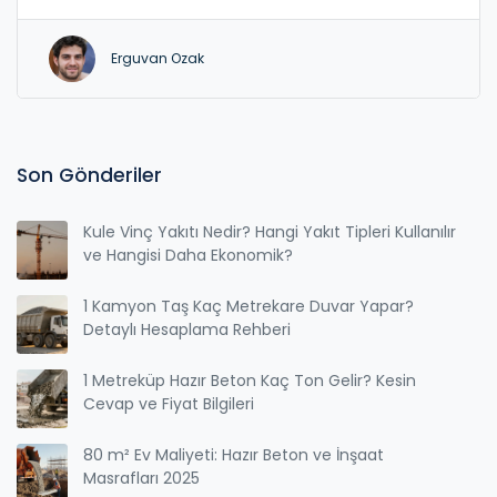
Erguvan Ozak
Son Gönderiler
Kule Vinç Yakıtı Nedir? Hangi Yakıt Tipleri Kullanılır
ve Hangisi Daha Ekonomik?
1 Kamyon Taş Kaç Metrekare Duvar Yapar?
Detaylı Hesaplama Rehberi
1 Metreküp Hazır Beton Kaç Ton Gelir? Kesin
Cevap ve Fiyat Bilgileri
80 m² Ev Maliyeti: Hazır Beton ve İnşaat
Masrafları 2025