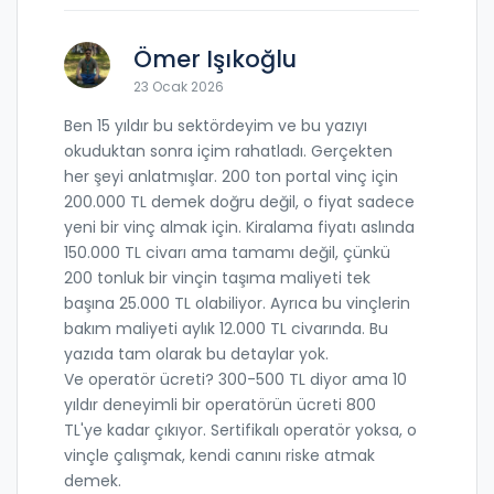
Ömer Işıkoğlu
23 Ocak 2026
Ben 15 yıldır bu sektördeyim ve bu yazıyı
okuduktan sonra içim rahatladı. Gerçekten
her şeyi anlatmışlar. 200 ton portal vinç için
200.000 TL demek doğru değil, o fiyat sadece
yeni bir vinç almak için. Kiralama fiyatı aslında
150.000 TL civarı ama tamamı değil, çünkü
200 tonluk bir vinçin taşıma maliyeti tek
başına 25.000 TL olabiliyor. Ayrıca bu vinçlerin
bakım maliyeti aylık 12.000 TL civarında. Bu
yazıda tam olarak bu detaylar yok.
Ve operatör ücreti? 300-500 TL diyor ama 10
yıldır deneyimli bir operatörün ücreti 800
TL'ye kadar çıkıyor. Sertifikalı operatör yoksa, o
vinçle çalışmak, kendi canını riske atmak
demek.