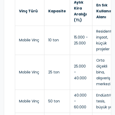
Aylık
En Sık
Kira
Vinç Türü
Kapasite
Kullanım
Aralığı
Alanı
(TL)
Residentia
15.000 -
inşaat,
Mobile Vinç
10 ton
25.000
küçük
projeler
Orta
25.000
ölçekli
Mobile Vinç
25 ton
-
bina,
40.000
alışveriş
merkezi
40.000
Endüstriye
Mobile Vinç
50 ton
-
tesis,
60.000
büyük yap