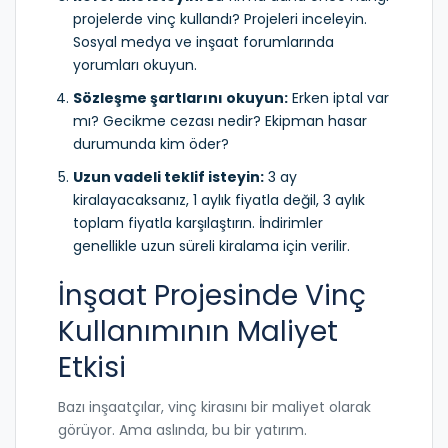
projelerde vinç kullandı? Projeleri inceleyin.
Sosyal medya ve inşaat forumlarında
yorumları okuyun.
Sözleşme şartlarını okuyun:
Erken iptal var
mı? Gecikme cezası nedir? Ekipman hasar
durumunda kim öder?
Uzun vadeli teklif isteyin:
3 ay
kiralayacaksanız, 1 aylık fiyatla değil, 3 aylık
toplam fiyatla karşılaştırın. İndirimler
genellikle uzun süreli kiralama için verilir.
İnşaat Projesinde Vinç
Kullanımının Maliyet
Etkisi
Bazı inşaatçılar, vinç kirasını bir maliyet olarak
görüyor. Ama aslında, bu bir yatırım.