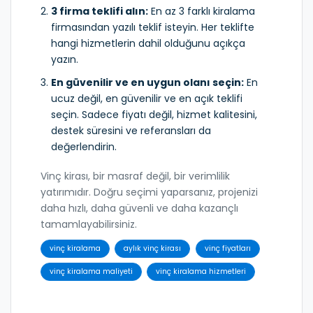
3 firma teklifi alın:
En az 3 farklı kiralama
firmasından yazılı teklif isteyin. Her teklifte
hangi hizmetlerin dahil olduğunu açıkça
yazın.
En güvenilir ve en uygun olanı seçin:
En
ucuz değil, en güvenilir ve en açık teklifi
seçin. Sadece fiyatı değil, hizmet kalitesini,
destek süresini ve referansları da
değerlendirin.
Vinç kirası, bir masraf değil, bir verimlilik
yatırımıdır. Doğru seçimi yaparsanız, projenizi
daha hızlı, daha güvenli ve daha kazançlı
tamamlayabilirsiniz.
vinç kiralama
aylık vinç kirası
vinç fiyatları
vinç kiralama maliyeti
vinç kiralama hizmetleri