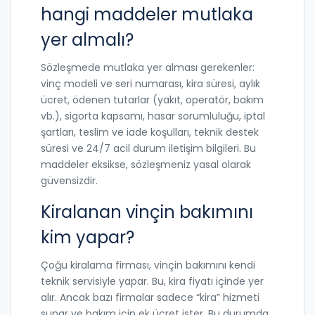
hangi maddeler mutlaka
yer almalı?
Sözleşmede mutlaka yer alması gerekenler:
vinç modeli ve seri numarası, kira süresi, aylık
ücret, ödenen tutarlar (yakıt, operatör, bakım
vb.), sigorta kapsamı, hasar sorumluluğu, iptal
şartları, teslim ve iade koşulları, teknik destek
süresi ve 24/7 acil durum iletişim bilgileri. Bu
maddeler eksikse, sözleşmeniz yasal olarak
güvensizdir.
Kiralanan vinçin bakımını
kim yapar?
Çoğu kiralama firması, vinçin bakımını kendi
teknik servisiyle yapar. Bu, kira fiyatı içinde yer
alır. Ancak bazı firmalar sadece “kira” hizmeti
sunar ve bakım için ek ücret ister. Bu durumda,