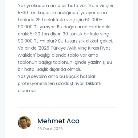
Yazıyı okudum ama bir hata var. 'Kule vinçler:
5-30 ton kapasite aralığında' yazıyor ama
tabloda 25 tonluk kule vinç için 60.000-
90.000 TL yazıyor. Bu doğru ama metindeki
aralık 5-30 ton diyor. 30 tonluk bir kule vinç
90.000 TL mi olur? Bu tutarsızlık dikkat çekici.
Ve bir de '2026 Türkiye Aylık Vinç Kirası Fiyat
Aralıkları' başlığı altında tablo var ama
tablonun başlığı tablonun içinde yazılmış. Bu
bir hata. Başlık dışarıda olmalı.
Yazıyı sevdim ama bu küçük hatalar
profesyonellikten uzaklaştırıyor. Dikkatli
olunmalı.
Mehmet Aca
26 Ocak 2026