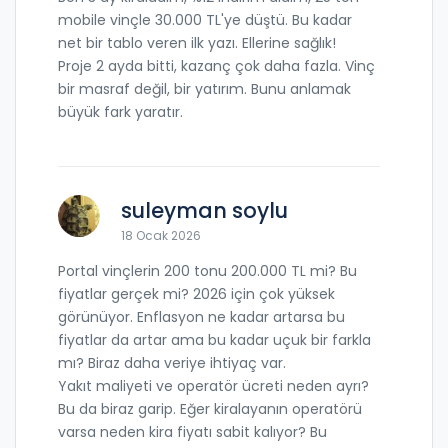
mobile vinçle 30.000 TL'ye düştü. Bu kadar
net bir tablo veren ilk yazı. Ellerine sağlık!
Proje 2 ayda bitti, kazanç çok daha fazla. Vinç
bir masraf değil, bir yatırım. Bunu anlamak
büyük fark yaratır.
suleyman soylu
18 Ocak 2026
Portal vinçlerin 200 tonu 200.000 TL mi? Bu
fiyatlar gerçek mi? 2026 için çok yüksek
görünüyor. Enflasyon ne kadar artarsa bu
fiyatlar da artar ama bu kadar uçuk bir farkla
mı? Biraz daha veriye ihtiyaç var.
Yakıt maliyeti ve operatör ücreti neden ayrı?
Bu da biraz garip. Eğer kiralayanın operatörü
varsa neden kira fiyatı sabit kalıyor? Bu