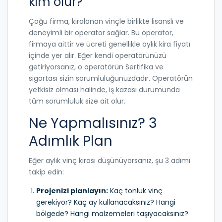
kim olur?
Çoğu firma, kiralanan vinçle birlikte lisanslı ve
deneyimli bir operatör sağlar. Bu operatör,
firmaya aittir ve ücreti genellikle aylık kira fiyatı
içinde yer alır. Eğer kendi operatörünüzü
getiriyorsanız, o operatörün Sertifika ve
sigortası sizin sorumluluğunuzdadır. Operatörün
yetkisiz olması halinde, iş kazası durumunda
tüm sorumluluk size ait olur.
Ne Yapmalısınız? 3
Adımlık Plan
Eğer aylık vinç kirası düşünüyorsanız, şu 3 adımı
takip edin:
Projenizi planlayın:
Kaç tonluk vinç
gerekiyor? Kaç ay kullanacaksınız? Hangi
bölgede? Hangi malzemeleri taşıyacaksınız?