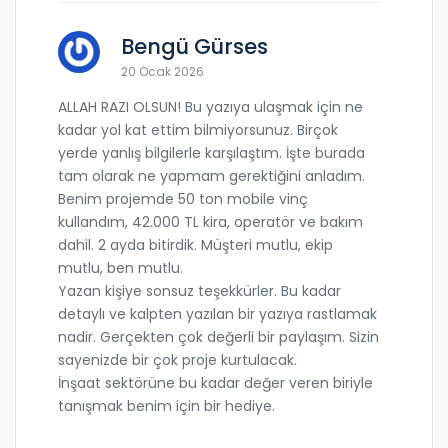
Bengü Gürses
20 Ocak 2026
ALLAH RAZI OLSUN! Bu yazıya ulaşmak için ne
kadar yol kat ettim bilmiyorsunuz. Birçok
yerde yanlış bilgilerle karşılaştım. İşte burada
tam olarak ne yapmam gerektiğini anladım.
Benim projemde 50 ton mobile vinç
kullandım, 42.000 TL kira, operatör ve bakım
dahil. 2 ayda bitirdik. Müşteri mutlu, ekip
mutlu, ben mutlu.
Yazan kişiye sonsuz teşekkürler. Bu kadar
detaylı ve kalpten yazılan bir yazıya rastlamak
nadir. Gerçekten çok değerli bir paylaşım. Sizin
sayenizde bir çok proje kurtulacak.
İnşaat sektörüne bu kadar değer veren biriyle
tanışmak benim için bir hediye.