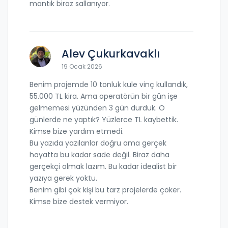
mantık biraz sallanıyor.
Alev Çukurkavaklı
19 Ocak 2026
Benim projemde 10 tonluk kule vinç kullandık,
55.000 TL kira. Ama operatörün bir gün işe
gelmemesi yüzünden 3 gün durduk. O
günlerde ne yaptık? Yüzlerce TL kaybettik.
Kimse bize yardım etmedi.
Bu yazıda yazılanlar doğru ama gerçek
hayatta bu kadar sade değil. Biraz daha
gerçekçi olmak lazım. Bu kadar idealist bir
yazıya gerek yoktu.
Benim gibi çok kişi bu tarz projelerde çöker.
Kimse bize destek vermiyor.