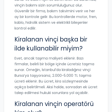
vinçin bakımı sizin sorumluluğunuz olur.
Güvenilir bir firma, bakım takvimini verir ve her
ay bir kontrole gelir. Bu kontrollerde motor, fren,
kablo, hidrolik sistem ve elektrikli bileşenler
kontrol edilir.
Kiralanan vinçi başka bir
ilde kullanabilir miyim?
Evet, ancak taşıma maliyeti eklenir. Bazı
firmalar, belirli bir bölge içinde ücretsiz taşıma
sunar. Örneğin, İstanbul’da kiraladığınız vinçi
Bursa’ya taşıyorsanız, 2.000-5.000 TL taşıma
ücreti eklenir. Bu ücret, kira sözleşmesinde
açıkça belirtilmeli. Aksi halde, sonradan ek ücret
talep edilmesi hukuki sorunlara yol açabilir.
Kiralanan vinçin operatörü