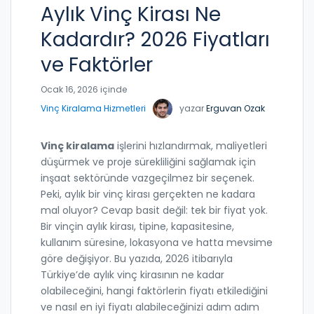
Aylık Vinç Kirası Ne
Kadardır? 2026 Fiyatları
ve Faktörler
Ocak 16, 2026 içinde
Vinç Kiralama Hizmetleri
yazar
Erguvan Ozak
Vinç kiralama
işlerini hızlandırmak, maliyetleri
düşürmek ve proje sürekliliğini sağlamak için
inşaat sektöründe vazgeçilmez bir seçenek.
Peki, aylık bir vinç kirası gerçekten ne kadara
mal oluyor? Cevap basit değil: tek bir fiyat yok.
Bir vinçin aylık kirası, tipine, kapasitesine,
kullanım süresine, lokasyona ve hatta mevsime
göre değişiyor. Bu yazıda, 2026 itibarıyla
Türkiye’de aylık vinç kirasının ne kadar
olabileceğini, hangi faktörlerin fiyatı etkilediğini
ve nasıl en iyi fiyatı alabileceğinizi adım adım