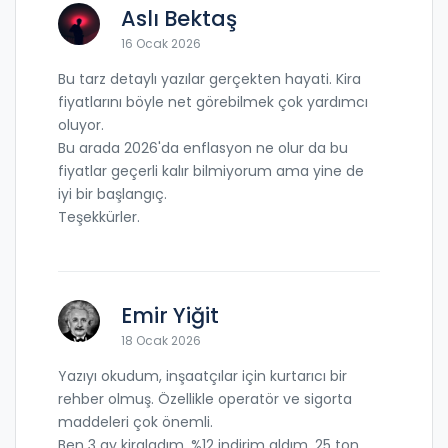
Aslı Bektaş
16 Ocak 2026
Bu tarz detaylı yazılar gerçekten hayati. Kira
fiyatlarını böyle net görebilmek çok yardımcı
oluyor.
Bu arada 2026'da enflasyon ne olur da bu
fiyatlar geçerli kalır bilmiyorum ama yine de
iyi bir başlangıç.
Teşekkürler.
Emir Yiğit
18 Ocak 2026
Yazıyı okudum, inşaatçılar için kurtarıcı bir
rehber olmuş. Özellikle operatör ve sigorta
maddeleri çok önemli.
Ben 3 ay kiraladım, %12 indirim aldım, 25 ton