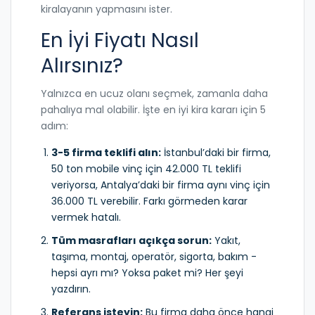
kiralayanın yapmasını ister.
En İyi Fiyatı Nasıl
Alırsınız?
Yalnızca en ucuz olanı seçmek, zamanla daha
pahalıya mal olabilir. İşte en iyi kira kararı için 5
adım:
3-5 firma teklifi alın:
İstanbul’daki bir firma,
50 ton mobile vinç için 42.000 TL teklifi
veriyorsa, Antalya’daki bir firma aynı vinç için
36.000 TL verebilir. Farkı görmeden karar
vermek hatalı.
Tüm masrafları açıkça sorun:
Yakıt,
taşıma, montaj, operatör, sigorta, bakım -
hepsi ayrı mı? Yoksa paket mi? Her şeyi
yazdırın.
Referans isteyin:
Bu firma daha önce hangi