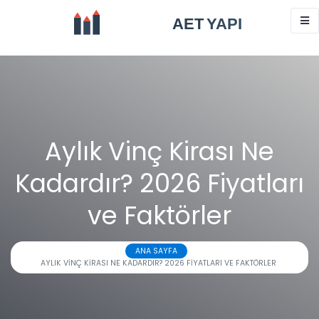
Aylık Vinç Kirası Ne
Kadardır? 2026 Fiyatları
ve Faktörler
ANA SAYFA
AYLIK VINÇ KIRASI NE KADARDIR? 2026 FIYATLARI VE FAKTÖRLER