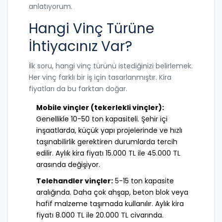
anlatıyorum.
Hangi Vinç Türüne
İhtiyacınız Var?
İlk soru, hangi vinç türünü istediğinizi belirlemek.
Her vinç farklı bir iş için tasarlanmıştır. Kira
fiyatları da bu farktan doğar.
Mobile vinçler (tekerlekli vinçler):
Genellikle 10-50 ton kapasiteli. Şehir içi
inşaatlarda, küçük yapı projelerinde ve hızlı
taşınabilirlik gerektiren durumlarda tercih
edilir. Aylık kira fiyatı 15.000 TL ile 45.000 TL
arasında değişiyor.
Telehandler vinçler:
5-15 ton kapasite
aralığında. Daha çok ahşap, beton blok veya
hafif malzeme taşımada kullanılır. Aylık kira
fiyatı 8.000 TL ile 20.000 TL civarında.