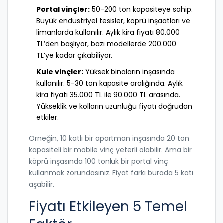
Portal vinçler:
50-200 ton kapasiteye sahip.
Büyük endüstriyel tesisler, köprü inşaatları ve
limanlarda kullanılır. Aylık kira fiyatı 80.000
TL’den başlıyor, bazı modellerde 200.000
TL’ye kadar çıkabiliyor.
Kule vinçler:
Yüksek binaların inşasında
kullanılır. 5-30 ton kapasite aralığında. Aylık
kira fiyatı 35.000 TL ile 90.000 TL arasında.
Yükseklik ve kolların uzunluğu fiyatı doğrudan
etkiler.
Örneğin, 10 katlı bir apartman inşasında 20 ton
kapasiteli bir mobile vinç yeterli olabilir. Ama bir
köprü inşasında 100 tonluk bir portal vinç
kullanmak zorundasınız. Fiyat farkı burada 5 katı
aşabilir.
Fiyatı Etkileyen 5 Temel