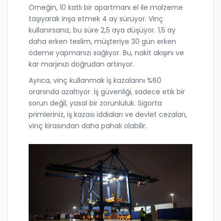
Örneğin, 10 katlı bir apartmanı el ile malzeme
taşıyarak inşa etmek 4 ay sürüyor. Vinç
kullanırsanız, bu süre 2,5 aya düşüyor. 1,5 ay
daha erken teslim, müşteriye 30 gün erken
ödeme yapmanızı sağlıyor. Bu, nakit akışını ve
kar marjınızı doğrudan artırıyor.
Ayrıca, vinç kullanmak iş kazalarını %60
oranında azaltıyor. İş güvenliği, sadece etik bir
sorun değil, yasal bir zorunluluk. Sigorta
primleriniz, iş kazası iddiaları ve devlet cezaları,
vinç kirasından daha pahalı olabilir.