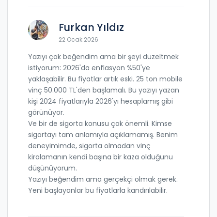
Furkan Yıldız
22 Ocak 2026
Yazıyı çok beğendim ama bir şeyi düzeltmek
istiyorum: 2026'da enflasyon %50'ye
yaklaşabilir. Bu fiyatlar artık eski. 25 ton mobile
vinç 50.000 TL'den başlamalı. Bu yazıyı yazan
kişi 2024 fiyatlarıyla 2026'yı hesaplamış gibi
görünüyor.
Ve bir de sigorta konusu çok önemli. Kimse
sigortayı tam anlamıyla açıklamamış. Benim
deneyimimde, sigorta olmadan vinç
kiralamanın kendi başına bir kaza olduğunu
düşünüyorum.
Yazıyı beğendim ama gerçekçi olmak gerek.
Yeni başlayanlar bu fiyatlarla kandırılabilir.