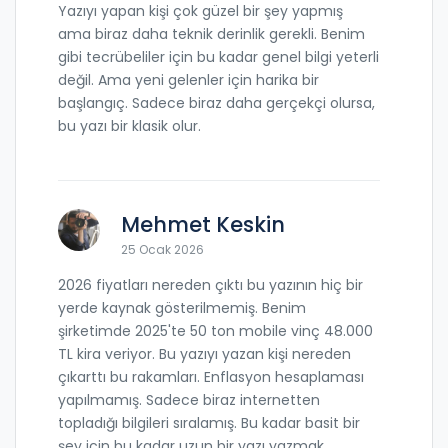
Yazıyı yapan kişi çok güzel bir şey yapmış
ama biraz daha teknik derinlik gerekli. Benim
gibi tecrübeliler için bu kadar genel bilgi yeterli
değil. Ama yeni gelenler için harika bir
başlangıç. Sadece biraz daha gerçekçi olursa,
bu yazı bir klasik olur.
Mehmet Keskin
25 Ocak 2026
2026 fiyatları nereden çıktı bu yazının hiç bir
yerde kaynak gösterilmemiş. Benim
şirketimde 2025'te 50 ton mobile vinç 48.000
TL kira veriyor. Bu yazıyı yazan kişi nereden
çıkarttı bu rakamları. Enflasyon hesaplaması
yapılmamış. Sadece biraz internetten
topladığı bilgileri sıralamış. Bu kadar basit bir
şey için bu kadar uzun bir yazı yazmak