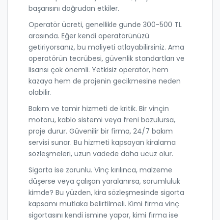
başarısını doğrudan etkiler.
Operatör ücreti, genellikle günde 300-500 TL
arasında. Eğer kendi operatörünüzü
getiriyorsanız, bu maliyeti atlayabilirsiniz. Ama
operatörün tecrübesi, güvenlik standartları ve
lisansı çok önemli. Yetkisiz operatör, hem
kazaya hem de projenin gecikmesine neden
olabilir.
Bakım ve tamir hizmeti de kritik. Bir vinçin
motoru, kablo sistemi veya freni bozulursa,
proje durur. Güvenilir bir firma, 24/7 bakım
servisi sunar. Bu hizmeti kapsayan kiralama
sözleşmeleri, uzun vadede daha ucuz olur.
Sigorta ise zorunlu. Vinç kırılınca, malzeme
düşerse veya çalışan yaralanırsa, sorumluluk
kimde? Bu yüzden, kira sözleşmesinde sigorta
kapsamı mutlaka belirtilmeli. Kimi firma vinç
sigortasını kendi ismine yapar, kimi firma ise