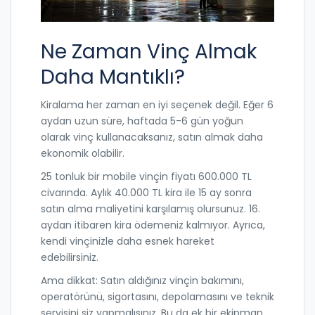
Ne Zaman Vinç Almak
Daha Mantıklı?
Kiralama her zaman en iyi seçenek değil. Eğer 6
aydan uzun süre, haftada 5-6 gün yoğun
olarak vinç kullanacaksanız, satın almak daha
ekonomik olabilir.
25 tonluk bir mobile vinçin fiyatı 600.000 TL
civarında. Aylık 40.000 TL kira ile 15 ay sonra
satın alma maliyetini karşılamış olursunuz. 16.
aydan itibaren kira ödemeniz kalmıyor. Ayrıca,
kendi vinçinizle daha esnek hareket
edebilirsiniz.
Ama dikkat: Satın aldığınız vinçin bakımını,
operatörünü, sigortasını, depolamasını ve teknik
servisini siz yapmalısınız. Bu da ek bir ekipman,