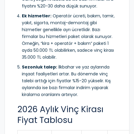
fiyatını %20-30 daha düşük sunuyor.
Ek hizmetler:
Operatör ücreti, bakım, tamir,
yakıt, sigorta, montaj-demontaj gibi
hizmetler genellikle ayrı ücretlidir. Bazı
firmalar bu hizmetleri paket olarak sunuyor.
Örneğin, “kira + operatör + bakım” paketi 1
ayda 50.000 TL olabilirken, sadece vinç kirası
35.000 TL olabilir.
Sezonluk talep:
İlkbahar ve yaz aylarında
inşaat faaliyetleri artar. Bu dönemde vinç
talebi arttığı için fiyatlar %15-20 yükselir. Kış
aylarında ise bazı firmalar indirim yaparak
kiralama oranlarını artırıyor.
2026 Aylık Vinç Kirası
Fiyat Tablosu