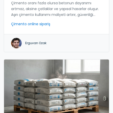
Çimento oranı fazla olursa betonun dayanımı
artmaz, aksine çatlaklar ve yapısal hasarlar oluşur.
Aşırı çimento kullanımı maliyeti artırır, güvenliği
azaltır. Doğru oranlar ve kontrol yöntemleri neler?
Çimento online sipariş
Erguvan Ozak