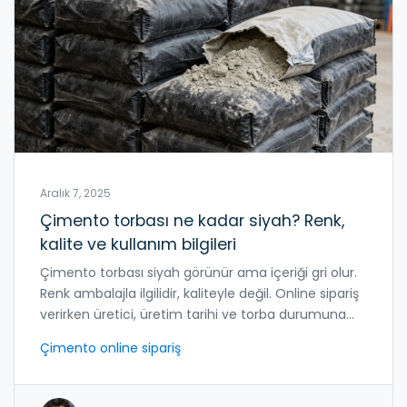
Aralık 7, 2025
Çimento torbası ne kadar siyah? Renk,
kalite ve kullanım bilgileri
Çimento torbası siyah görünür ama içeriği gri olur.
Renk ambalajla ilgilidir, kaliteyle değil. Online sipariş
verirken üretici, üretim tarihi ve torba durumuna
dikkat edin.
Çimento online sipariş