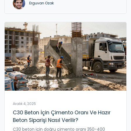
Erguvan Ozak
Aralık 4, 2025
C30 Beton İçin Çimento Oranı Ve Hazır
Beton Siparişi Nasıl Verilir?
C30 beton için doğru çimento oranı 350-400