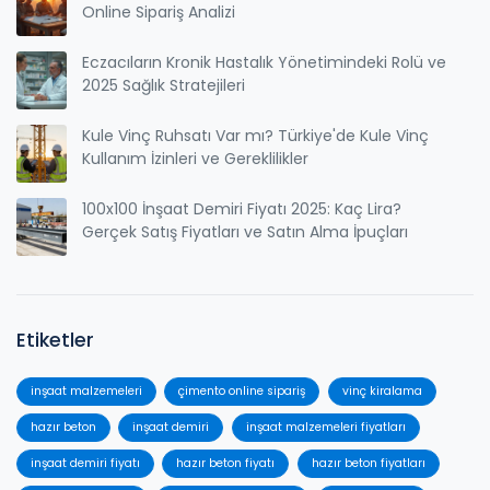
Online Sipariş Analizi
Eczacıların Kronik Hastalık Yönetimindeki Rolü ve
2025 Sağlık Stratejileri
Kule Vinç Ruhsatı Var mı? Türkiye'de Kule Vinç
Kullanım İzinleri ve Gereklilikler
100x100 İnşaat Demiri Fiyatı 2025: Kaç Lira?
Gerçek Satış Fiyatları ve Satın Alma İpuçları
Etiketler
inşaat malzemeleri
çimento online sipariş
vinç kiralama
hazır beton
inşaat demiri
inşaat malzemeleri fiyatları
inşaat demiri fiyatı
hazır beton fiyatı
hazır beton fiyatları