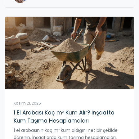
Kasım 21, 2025
1 El Arabası Kaç m³ Kum Alır? İnşaatta
Kum Taşıma Hesaplamaları
1 el arabasının kaç m³ kum aldığını net bir şekilde
öğrenin. İnşaatlarda kum taşıma hesaplamaları,