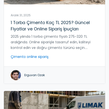
Aralık 31, 2025
1 Torba Çimento Kaç TL 2025? Güncel
Fiyatlar ve Online Sipariş İpuçları
2025 yılında 1 torba çimento fiyatı 275-320 TL
aralığında. Online siparişle tasarruf edin, kaliteyi
kontrol edin ve doğru çimento türünü seçin.
Güncel fiyatlar, depolama ipuçları ve güvenilir
Çimento online sipariş
satıcılar.
Erguvan Ozak