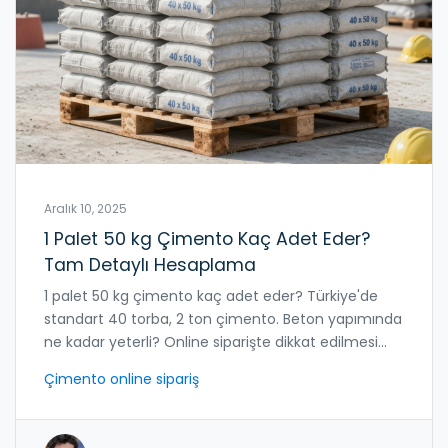
Aralık 10, 2025
1 Palet 50 kg Çimento Kaç Adet Eder?
Tam Detaylı Hesaplama
1 palet 50 kg çimento kaç adet eder? Türkiye'de
standart 40 torba, 2 ton çimento. Beton yapımında
ne kadar yeterli? Online siparişte dikkat edilmesi
gerekenler ve fiyatlar.
Çimento online sipariş