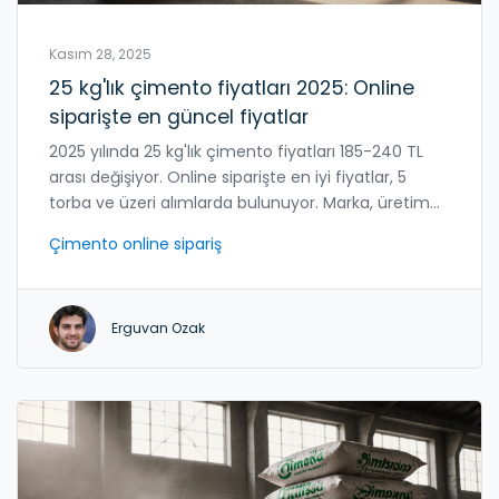
Kasım 28, 2025
25 kg'lık çimento fiyatları 2025: Online
siparişte en güncel fiyatlar
2025 yılında 25 kg'lık çimento fiyatları 185-240 TL
arası değişiyor. Online siparişte en iyi fiyatlar, 5
torba ve üzeri alımlarda bulunuyor. Marka, üretim
tarihi ve saklama koşulları kaliteyi belirliyor.
Çimento online sipariş
Erguvan Ozak