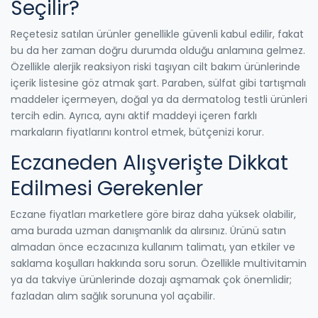
Seçilir?
Reçetesiz satılan ürünler genellikle güvenli kabul edilir, fakat
bu da her zaman doğru durumda olduğu anlamına gelmez.
Özellikle alerjik reaksiyon riski taşıyan cilt bakım ürünlerinde
içerik listesine göz atmak şart. Paraben, sülfat gibi tartışmalı
maddeler içermeyen, doğal ya da dermatolog testli ürünleri
tercih edin. Ayrıca, aynı aktif maddeyi içeren farklı
markaların fiyatlarını kontrol etmek, bütçenizi korur.
Eczaneden Alışverişte Dikkat
Edilmesi Gerekenler
Eczane fiyatları marketlere göre biraz daha yüksek olabilir,
ama burada uzman danışmanlık da alırsınız. Ürünü satın
almadan önce eczacınıza kullanım talimatı, yan etkiler ve
saklama koşulları hakkında soru sorun. Özellikle multivitamin
ya da takviye ürünlerinde dozajı aşmamak çok önemlidir;
fazladan alım sağlık sorununa yol açabilir.