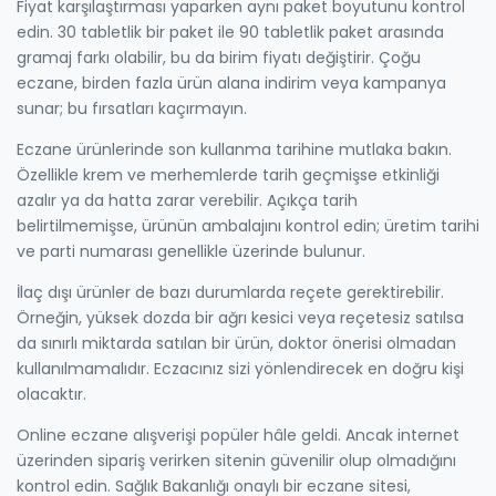
Fiyat karşılaştırması yaparken aynı paket boyutunu kontrol
edin. 30 tabletlik bir paket ile 90 tabletlik paket arasında
gramaj farkı olabilir, bu da birim fiyatı değiştirir. Çoğu
eczane, birden fazla ürün alana indirim veya kampanya
sunar; bu fırsatları kaçırmayın.
Eczane ürünlerinde son kullanma tarihine mutlaka bakın.
Özellikle krem ve merhemlerde tarih geçmişse etkinliği
azalır ya da hatta zarar verebilir. Açıkça tarih
belirtilmemişse, ürünün ambalajını kontrol edin; üretim tarihi
ve parti numarası genellikle üzerinde bulunur.
İlaç dışı ürünler de bazı durumlarda reçete gerektirebilir.
Örneğin, yüksek dozda bir ağrı kesici veya reçetesiz satılsa
da sınırlı miktarda satılan bir ürün, doktor önerisi olmadan
kullanılmamalıdır. Eczacınız sizi yönlendirecek en doğru kişi
olacaktır.
Online eczane alışverişi popüler hâle geldi. Ancak internet
üzerinden sipariş verirken sitenin güvenilir olup olmadığını
kontrol edin. Sağlık Bakanlığı onaylı bir eczane sitesi,