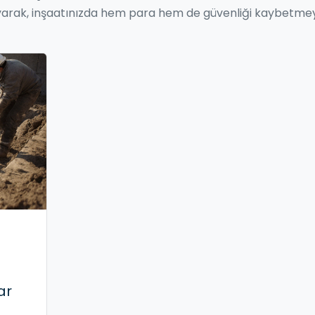
 okuyarak, inşaatınızda hem para hem de güvenliği kaybetme
ar