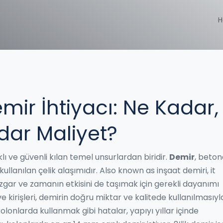
H
ir İhtiyacı: Ne Kadar,
dar Maliyet?
lı ve güvenli kılan temel unsurlardan biridir.
Demir
,
beto
ullanılan çelik alaşımıdır
. Also known as
inşaat demiri
, it
üzgar ve zamanın etkisini de taşımak için gerekli dayanımı
ve kirişleri, demirin doğru miktar ve kalitede kullanılmasıyl
 kolonlarda kullanmak gibi hatalar, yapıyı yıllar içinde