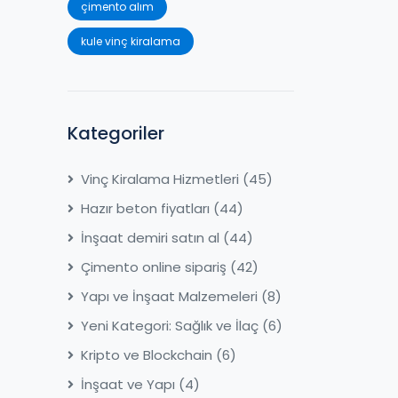
çimento alım
kule vinç kiralama
Kategoriler
Vinç Kiralama Hizmetleri
(45)
Hazır beton fiyatları
(44)
İnşaat demiri satın al
(44)
Çimento online sipariş
(42)
Yapı ve İnşaat Malzemeleri
(8)
Yeni Kategori: Sağlık ve İlaç
(6)
Kripto ve Blockchain
(6)
İnşaat ve Yapı
(4)