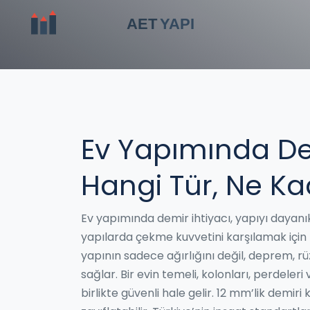
Ev Yapımında Dem
Hangi Tür, Ne Ka
Ev yapımında demir ihtiyacı, yapıyı dayanık
yapılarda çekme kuvvetini karşılamak için k
yapının sadece ağırlığını değil, deprem, r
sağlar
.
Bir evin temeli, kolonları, perdeleri 
birlikte güvenli hale gelir. 12 mm’lik demiri