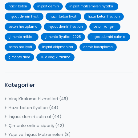
hazır beton
inşaat demiri
inşaat malzemeleri fiyatları
inşaat demiri fiyatı
hazır beton fiyatı
hazır beton fiyatları
beton hesaplama
inşaat demiri fiyatları
beton karışımı
çimento miktarı
çimento fiyatları 2025
inşaat demiri satın al
beton maliyeti
inşaat ekipmanları
demir hesaplama
çimento alım
kule vinç kiralama
Kategoriler
Vinç Kiralama Hizmetleri
(45)
Hazır beton fiyatları
(44)
İnşaat demiri satın al
(44)
Çimento online sipariş
(42)
Yapı ve İnşaat Malzemeleri
(8)