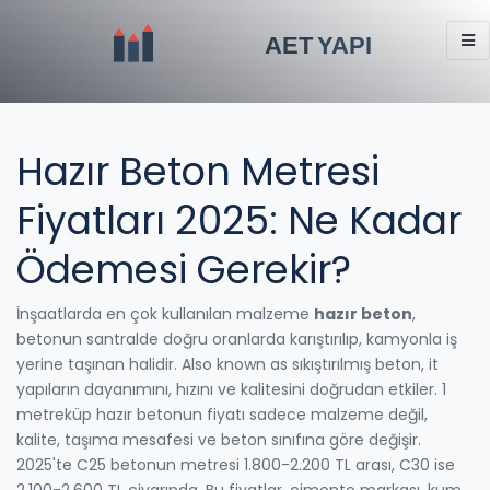
Hazır Beton Metresi
Fiyatları 2025: Ne Kadar
Ödemesi Gerekir?
İnşaatlarda en çok kullanılan malzeme
hazır beton
,
betonun santralde doğru oranlarda karıştırılıp, kamyonla iş
yerine taşınan halidir
. Also known as
sıkıştırılmış beton
, it
yapıların dayanımını, hızını ve kalitesini doğrudan etkiler
.
1
metreküp hazır betonun fiyatı sadece malzeme değil,
kalite, taşıma mesafesi ve beton sınıfına göre değişir.
2025'te C25 betonun metresi 1.800-2.200 TL arası, C30 ise
2.100-2.600 TL civarında. Bu fiyatlar, çimento markası, kum