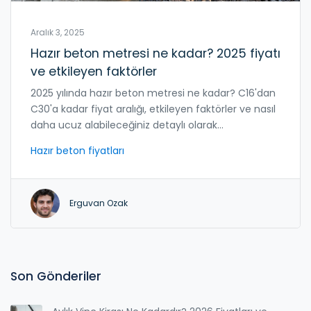
Aralık 3, 2025
Hazır beton metresi ne kadar? 2025 fiyatı
ve etkileyen faktörler
2025 yılında hazır beton metresi ne kadar? C16'dan
C30'a kadar fiyat aralığı, etkileyen faktörler ve nasıl
daha ucuz alabileceğiniz detaylı olarak
açıklanmıştır.
Hazır beton fiyatları
Erguvan Ozak
Son Gönderiler