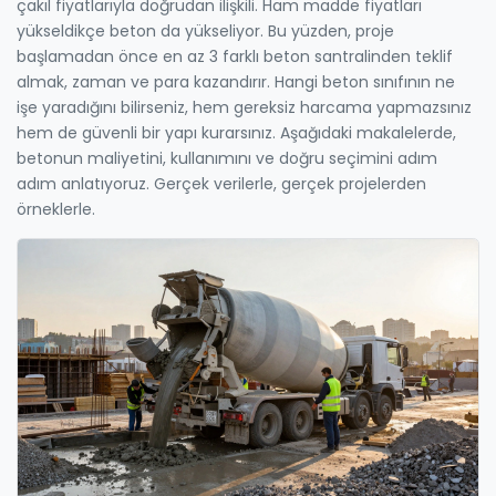
çakıl fiyatlarıyla doğrudan ilişkili. Ham madde fiyatları
yükseldikçe beton da yükseliyor. Bu yüzden, proje
başlamadan önce en az 3 farklı beton santralinden teklif
almak, zaman ve para kazandırır. Hangi beton sınıfının ne
işe yaradığını bilirseniz, hem gereksiz harcama yapmazsınız
hem de güvenli bir yapı kurarsınız. Aşağıdaki makalelerde,
betonun maliyetini, kullanımını ve doğru seçimini adım
adım anlatıyoruz. Gerçek verilerle, gerçek projelerden
örneklerle.