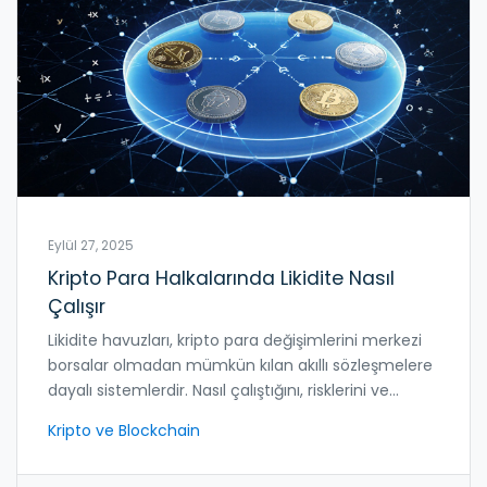
Eylül 27, 2025
Kripto Para Halkalarında Likidite Nasıl
Çalışır
Likidite havuzları, kripto para değişimlerini merkezi
borsalar olmadan mümkün kılan akıllı sözleşmelere
dayalı sistemlerdir. Nasıl çalıştığını, risklerini ve
kazançlarını anlatan pratik rehber.
Kripto ve Blockchain