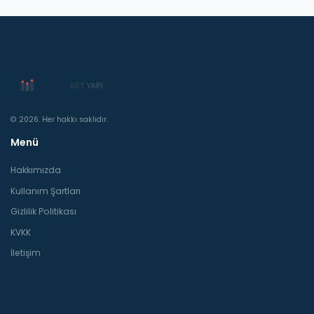
© 2026. Her hakkı saklıdır.
Menü
Hakkımızda
Kullanım Şartları
Gizlilik Politikası
KVKK
İletişim