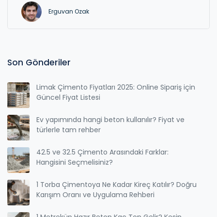
Erguvan Ozak
Son Gönderiler
Limak Çimento Fiyatları 2025: Online Sipariş için
Güncel Fiyat Listesi
Ev yapımında hangi beton kullanılır? Fiyat ve
türlerle tam rehber
42.5 ve 32.5 Çimento Arasındaki Farklar:
Hangisini Seçmelisiniz?
1 Torba Çimentoya Ne Kadar Kireç Katılır? Doğru
Karışım Oranı ve Uygulama Rehberi
1 Metreküp Hazır Beton Kaç Ton Gelir? Kesin