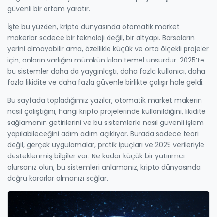
güvenli bir ortam yaratır.
İşte bu yüzden, kripto dünyasında otomatik market
makerlar sadece bir teknoloji değil, bir altyapı. Borsaların
yerini almayabilir ama, özellikle küçük ve orta ölçekli projeler
için, onların varlığını mümkün kılan temel unsurdur. 2025’te
bu sistemler daha da yaygınlaştı, daha fazla kullanıcı, daha
fazla likidite ve daha fazla güvenle birlikte çalışır hale geldi.
Bu sayfada topladığımız yazılar, otomatik market makerın
nasıl çalıştığını, hangi kripto projelerinde kullanıldığını, likidite
sağlamanın getirilerini ve bu sistemlerle nasıl güvenli işlem
yapılabileceğini adım adım açıklıyor. Burada sadece teori
değil, gerçek uygulamalar, pratik ipuçları ve 2025 verileriyle
desteklenmiş bilgiler var. Ne kadar küçük bir yatırımcı
olursanız olun, bu sistemleri anlamanız, kripto dünyasında
doğru kararlar almanızı sağlar.