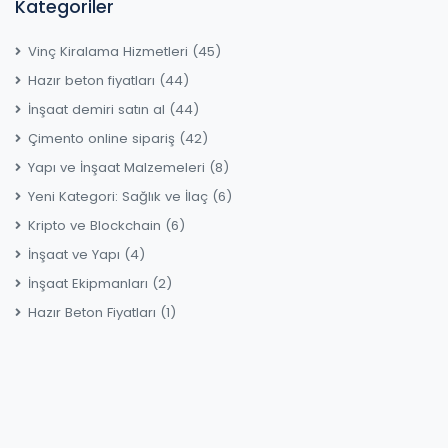
Kategoriler
Vinç Kiralama Hizmetleri
(45)
Hazır beton fiyatları
(44)
İnşaat demiri satın al
(44)
Çimento online sipariş
(42)
Yapı ve İnşaat Malzemeleri
(8)
Yeni Kategori: Sağlık ve İlaç
(6)
Kripto ve Blockchain
(6)
İnşaat ve Yapı
(4)
İnşaat Ekipmanları
(2)
Hazır Beton Fiyatları
(1)