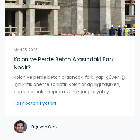
Mart 15, 2026
Kolon ve Perde Beton Arasındaki Fark
Nedir?
Kolon ve perde beton arasındaki fark, yapı güvenliği
için kritik öneme sahiptir. Kolonlar ağırlığı taşırken,
perde betonlar deprem ve rüzgar gibi yatay
kuvvetlere karşı direnç gösterir. 2026 itibarıyla
Hazır beton fiyatları
yüksek katlı binalarda perde beton zorunludur.
Erguvan Ozak