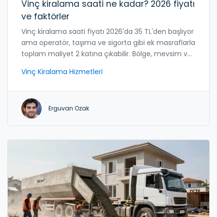
Vinç kiralama saati ne kadar? 2026 fiyatı
ve faktörler
Vinç kiralama saati fiyatı 2026'da 35 TL'den başlıyor
ama operatör, taşıma ve sigorta gibi ek masraflarla
toplam maliyet 2 katına çıkabilir. Bölge, mevsim ve
kira süresi fiyatları büyük ölçüde etkiler.
Vinç Kiralama Hizmetleri
Erguvan Ozak