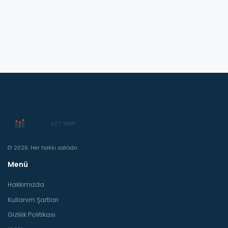
© 2026. Her hakkı saklıdır.
Menü
Hakkımızda
Kullanım Şartları
Gizlilik Politikası