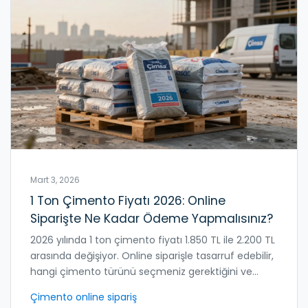
Mart 3, 2026
1 Ton Çimento Fiyatı 2026: Online
Siparişte Ne Kadar Ödeme Yapmalısınız?
2026 yılında 1 ton çimento fiyatı 1.850 TL ile 2.200 TL
arasında değişiyor. Online siparişle tasarruf edebilir,
hangi çimento türünü seçmeniz gerektiğini ve
alırken dikkat edilmesi gerekenleri öğrenin.
Çimento online sipariş