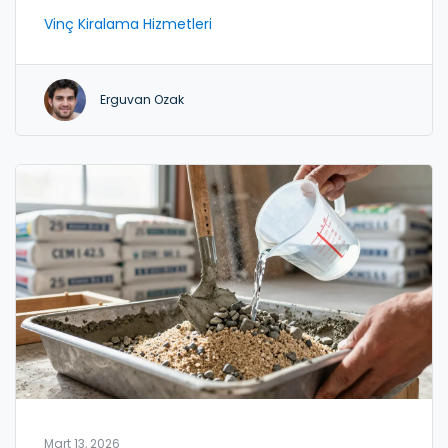
esneklik açısından karşılaştırıldı.
Vinç Kiralama Hizmetleri
Erguvan Ozak
Mart 13, 2026