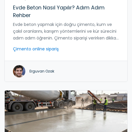
Evde Beton Nasıl Yapılır? Adım Adım
Rehber
Evde beton yapmak için doğru çimento, kum ve
çakıl oranlarını, karışım yöntemlerini ve kür sürecini
adım adım öğrenin. Çimento siparişi verirken dikkat
edilmesi gerekenler ve sık yapılan hatalar burada.
Çimento online sipariş
Erguvan Ozak