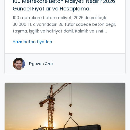
100 Metrekare Beton Maliyeti Nedir? 2026
Güncel Fiyatlar ve Hesaplama
100 metrekare beton maliyeti 2026'da yaklaşık
30.000 TL civarındadır. Bu tutar sadece beton değil,
taşıma, işçilik ve hafriyat dahil. Kalınlık ve sınıfı
doğru seçmek maliyeti etkiler.
Hazır beton fiyatları
Erguvan Ozak