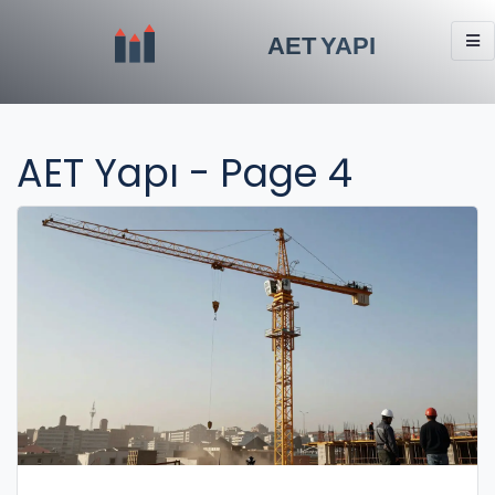
AET Yapı - Page 4