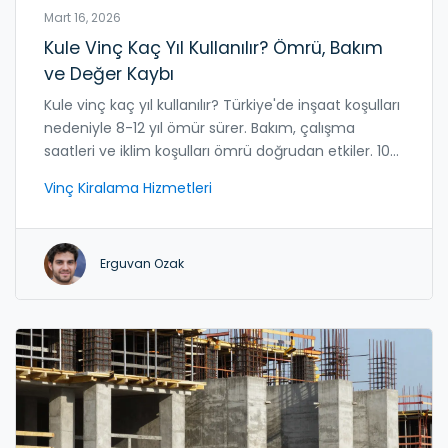
Mart 16, 2026
Kule Vinç Kaç Yıl Kullanılır? Ömrü, Bakım
ve Değer Kaybı
Kule vinç kaç yıl kullanılır? Türkiye'de inşaat koşulları
nedeniyle 8-12 yıl ömür sürer. Bakım, çalışma
saatleri ve iklim koşulları ömrü doğrudan etkiler. 10
yaşından büyük vinçler artık kullanılamaz.
Vinç Kiralama Hizmetleri
Erguvan Ozak