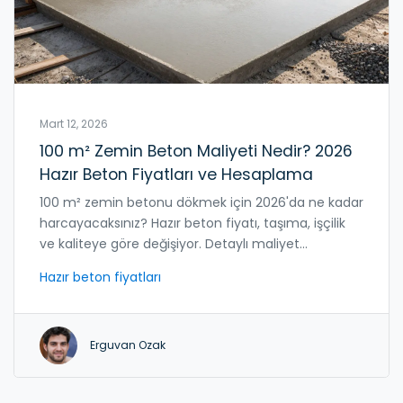
Mart 12, 2026
100 m² Zemin Beton Maliyeti Nedir? 2026
Hazır Beton Fiyatları ve Hesaplama
100 m² zemin betonu dökmek için 2026'da ne kadar
harcayacaksınız? Hazır beton fiyatı, taşıma, işçilik
ve kaliteye göre değişiyor. Detaylı maliyet
hesaplaması ve en doğru seçimleri öğrenin.
Hazır beton fiyatları
Erguvan Ozak