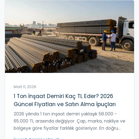
Mart 11, 2026
1 Ton İnşaat Demiri Kaç TL Eder? 2026
Güncel Fiyatları ve Satın Alma İpuçları
2026 yılında 1 ton inşaat demiri yaklaşık 58.000 -
65.000 TL arasında değişiyor. Çap, marka, nakliye ve
bölgeye göre fiyatlar farklılık gösteriyor. En doğru
alım stratejisini öğrenmek için detaylı rehber.