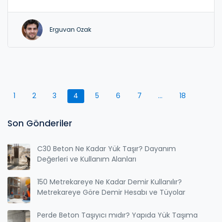
Erguvan Ozak
1
2
3
4
5
6
7
…
18
Son Gönderiler
C30 Beton Ne Kadar Yük Taşır? Dayanım
Değerleri ve Kullanım Alanları
150 Metrekareye Ne Kadar Demir Kullanılır?
Metrekareye Göre Demir Hesabı ve Tüyolar
Perde Beton Taşıyıcı mıdır? Yapıda Yük Taşıma