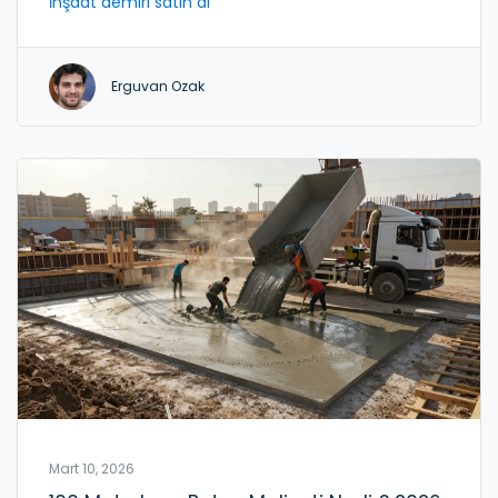
İnşaat demiri satın al
Erguvan Ozak
Mart 10, 2026