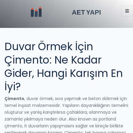
Duvar Örmek İçin
Çimento: Ne Kadar
Gider, Hangi Karışım En
İyi?
Çimento
,
duvar örmek, sıva yapmak ve beton dökmek için
temel inşaat malzemesidir. Yapıların dayanıklılığının temelini
oluşturur ve yanlış karıştırılırsa çatlaklara, ıslanmaya ve
zamanla yıkılmaya neden olur.
Also known as
portland
çimento
, it
duvarların yapışmasını sağlar ve kireçle birlikte
sertleşerek dayanım kazanır.
Çimento, tek başına çalışmaz.