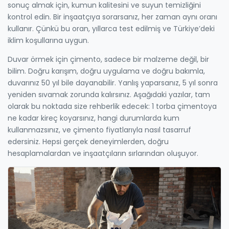
sonuç almak için, kumun kalitesini ve suyun temizliğini
kontrol edin. Bir inşaatçıya sorarsanız, her zaman aynı oranı
kullanır. Çünkü bu oran, yıllarca test edilmiş ve Türkiye’deki
iklim koşullarına uygun.
Duvar örmek için çimento, sadece bir malzeme değil, bir
bilim. Doğru karışım, doğru uygulama ve doğru bakımla,
duvarınız 50 yıl bile dayanabilir. Yanlış yaparsanız, 5 yıl sonra
yeniden sıvamak zorunda kalırsınız. Aşağıdaki yazılar, tam
olarak bu noktada size rehberlik edecek: 1 torba çimentoya
ne kadar kireç koyarsınız, hangi durumlarda kum
kullanmazsınız, ve çimento fiyatlarıyla nasıl tasarruf
edersiniz. Hepsi gerçek deneyimlerden, doğru
hesaplamalardan ve inşaatçıların sırlarından oluşuyor.