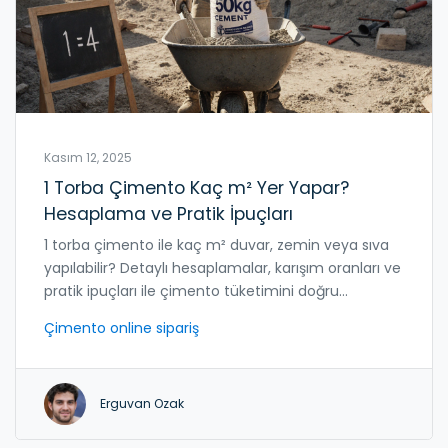
Kasım 12, 2025
1 Torba Çimento Kaç m² Yer Yapar?
Hesaplama ve Pratik İpuçları
1 torba çimento ile kaç m² duvar, zemin veya sıva
yapılabilir? Detaylı hesaplamalar, karışım oranları ve
pratik ipuçları ile çimento tüketimini doğru
hesaplayın ve israfı önleyin.
Çimento online sipariş
Erguvan Ozak